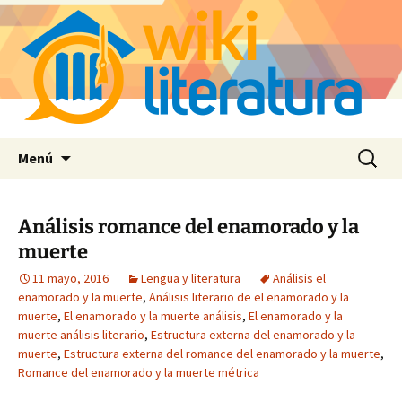
Saltar
Buscar:
Menú
al
contenido
Análisis romance del enamorado y la
muerte
11 mayo, 2016
Lengua y literatura
Análisis el
enamorado y la muerte
,
Análisis literario de el enamorado y la
muerte
,
El enamorado y la muerte análisis
,
El enamorado y la
muerte análisis literario
,
Estructura externa del enamorado y la
muerte
,
Estructura externa del romance del enamorado y la muerte
,
Romance del enamorado y la muerte métrica