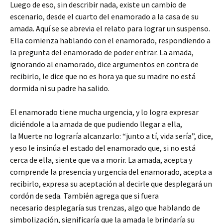
Luego de eso, sin describir nada, existe un cambio de
escenario, desde el cuarto del enamorado a la casa de su
amada. Aquí se se abrevia el relato para lograr un suspenso.
Ella comienza hablando con el enamorado, respondiendo a
la pregunta del enamorado de poder entrar. La amada,
ignorando al enamorado, dice argumentos en contra de
recibirlo, le dice que no es hora ya que su madre no está
dormida ni su padre ha salido.
El enamorado tiene mucha urgencia, y lo logra expresar
diciéndole a la amada de que pudiendo llegar a ella,
la Muerte no lograría alcanzarlo: “junto a tí, vida sería”, dice,
y eso le insinúa el estado del enamorado que, si no está
cerca de ella, siente que va a morir. La amada, acepta y
comprende la presencia y urgencia del enamorado, acepta a
recibirlo, expresa su aceptación al decirle que desplegará un
cordón de seda. También agrega que si fuera
necesario desplegaría sus trenzas, algo que hablando de
simbolización, significaría que la amada le brindaría su