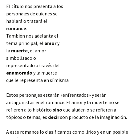
El título nos presenta a los
personajes de quienes se
hablará o tratará el
romance
.
También nos adelanta el
tema principal, el
amor
y
la
muerte
, el amor
simbolizado o
representado a través del
enamorado
y la muerte
que le representa en sí misma.
Estos personajes estarán «enfrentados» y serán
antagonistas enel romance. El amor y la muerte no se
refieren a lo histórico
sino
que aluden o se refieren a
tópicos o temas, es
decir
son producto de la imaginación.
A este romance lo clasificamos
como lírico y en un posible