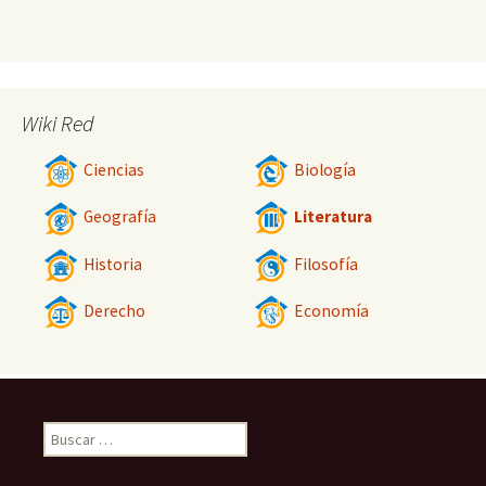
Wiki Red
Ciencias
Biología
Geografía
Literatura
Historia
Filosofía
Derecho
Economía
Buscar: