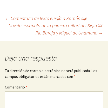
Navegación
←
Comentario de texto elegía a Ramón sije
Novela española de la primera mitad del Siglo XX.
Pío Baroja y Miguel de Unamuno
→
de
entradas
Deja una respuesta
Tu dirección de correo electrónico no será publicada.
Los
campos obligatorios están marcados con
*
Comentario
*