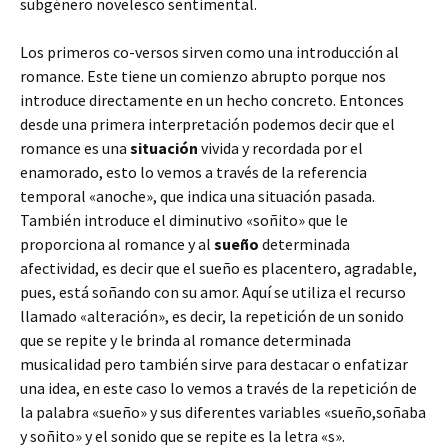
subgénero novelesco sentimental.
Los primeros co-versos sirven como una introducción al
romance. Este tiene un comienzo abrupto porque nos
introduce directamente en un hecho concreto. Entonces
desde una primera interpretación podemos decir que el
romance es una
situación
vivida y recordada por el
enamorado, esto lo vemos a través de la referencia
temporal «anoche», que indica una situación pasada.
También introduce el diminutivo «soñito» que le
proporciona al romance y al
sueño
determinada
afectividad, es decir que el sueño es placentero, agradable,
pues, está soñando con su amor. Aquí se utiliza el recurso
llamado «alteración», es decir, la repetición de un sonido
que se repite y le brinda al romance determinada
musicalidad pero también sirve para destacar o enfatizar
una idea, en este caso lo vemos a través de la repetición de
la palabra «sueño» y sus diferentes variables «sueño,soñaba
y soñito» y el sonido que se repite es la letra «s».