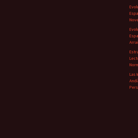
Evol
Espa
Nove
Evol
Espa
Arra
Estr
Lect
Norm
Las 
Andí
Pers