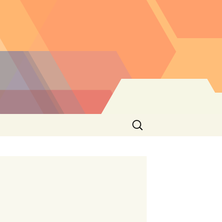
Buscar: