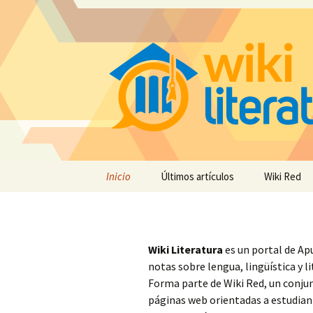
Saltar
Inicio
Últimos artículos
Wiki Red
al
contenido
Wiki Literatura
es un portal de Ap
notas sobre lengua, lingüística y li
Forma parte de Wiki Red, un conju
páginas web orientadas a estudian