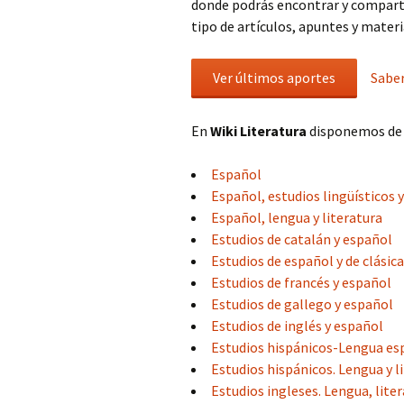
donde podrás encontrar y compart
tipo de artículos, apuntes y materi
Ver últimos aportes
Sabe
En
Wiki Literatura
disponemos de a
Español
Español, estudios lingüísticos y
Español, lengua y literatura
Estudios de catalán y español
Estudios de español y de clásic
Estudios de francés y español
Estudios de gallego y español
Estudios de inglés y español
Estudios hispánicos-Lengua esp
Estudios hispánicos. Lengua y l
Estudios ingleses. Lengua, liter