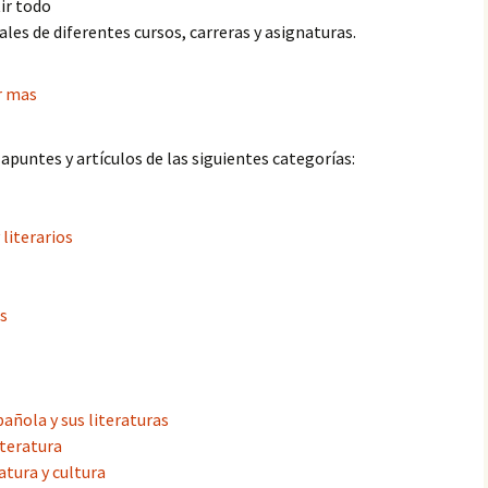
ir todo
ales de diferentes cursos, carreras y asignaturas.
r mas
puntes y artículos de las siguientes categorías:
 literarios
as
añola y sus literaturas
iteratura
atura y cultura