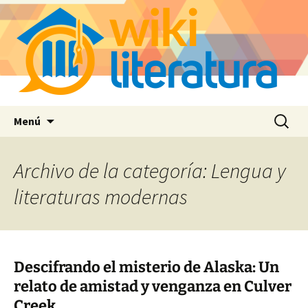
Saltar
Buscar:
Menú
al
contenido
Archivo de la categoría: Lengua y
literaturas modernas
Descifrando el misterio de Alaska: Un
relato de amistad y venganza en Culver
Creek