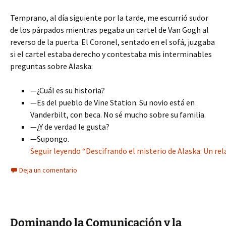
Temprano, al día siguiente por la tarde, me escurrió sudor
de los párpados mientras pegaba un cartel de Van Gogh al
reverso de la puerta. El Coronel, sentado en el sofá, juzgaba
si el cartel estaba derecho y contestaba mis interminables
preguntas sobre Alaska:
—¿Cuál es su historia?
—Es del pueblo de Vine Station. Su novio está en
Vanderbilt, con beca. No sé mucho sobre su familia.
—¿Y de verdad le gusta?
—Supongo.
Seguir leyendo “Descifrando el misterio de Alaska: Un re
Deja un comentario
Dominando la Comunicación y la