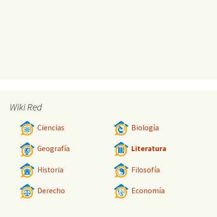
Wiki Red
Ciencias
Biología
Geografía
Literatura
Historia
Filosofía
Derecho
Economía