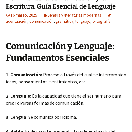
Escritura: Guía Esencial de Lenguaje
16 marzo, 2025
Lengua y literaturas modernas
acentuación
,
comunicación
,
gramática
,
lenguaje
,
ortografía
Comunicación y Lenguaje:
Fundamentos Esenciales
1. Comunicación:
Proceso a través del cual se intercambian
ideas, pensamientos, sentimientos, etc.
2. Lenguaje:
Es la capacidad que tiene el ser humano para
crear diversas formas de comunicación.
3. Lengua:
Se comunica por idioma.
4. Habla:
Es de carácter general, clara dependiendo del