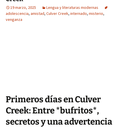
19 marzo, 2025
Lengua y literaturas modernas
adolescencia
,
amistad
,
Culver Creek
,
internado
,
misterio
,
venganza
Primeros días en Culver
Creek: Entre *bufritos*,
secretos y una advertencia