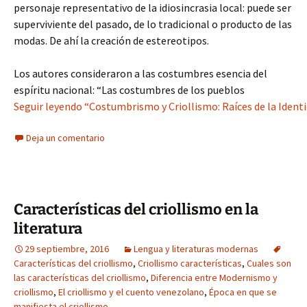
personaje representativo de la idiosincrasia local: puede ser
superviviente del pasado, de lo tradicional o producto de las
modas. De ahí la creación de estereotipos.
Los autores consideraron a las costumbres esencia del
espíritu nacional: “Las costumbres de los pueblos
Seguir leyendo “Costumbrismo y Criollismo: Raíces de la Identid
Deja un comentario
Características del criollismo en la
literatura
29 septiembre, 2016
Lengua y literaturas modernas
Características del criollismo
,
Criollismo características
,
Cuales son
las características del criollismo
,
Diferencia entre Modernismo y
criollismo
,
El criollismo y el cuento venezolano
,
Época en que se
manifiesta el criollismo