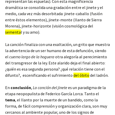
representan las espuelas). Con esta magnificencia
dramática se consolida una gradación entre el jinete y el
medio, cada vez más desorbitada: jinete-caballo (fusión
entre éstos elementos), jinete-monte (llanto de Sierra
Morena), jinete-horizonte (visión cosmológica del
sementa
l y su amo).
La canción finaliza con una exaltación, un grito que muestra
la advertencia de un ser humano de esta defunción, siendo
el
cuerno largo de la hoguera
otra alegoría al perecimiento
del transgresor de la ley. Este alarido deja el final abierto:
¿quién es esa segunda persona? ¿qué relación tiene con el
difunto?, escenificando el sufrimiento
del óbito
del ladrón.
En
conclusión
,
La canción del jinete
es un paradigma de la
etapa neopopulista de Federico García Lorca. Tanto el
tema
, el llanto por la muerte de un bandido, como la
forma, de fácil comprensión y organización clara, son muy
cercanos al ambiente popular, uno de los signos de