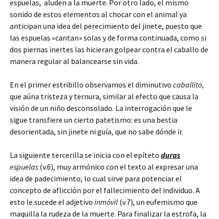
espuelas, aluden a la muerte. Por otro lado, el mismo
sonido de estos elementos al chocar con el animal ya
anticipan una idea del perecimiento del jinete, puesto que
las espuelas «cantan» solas y de forma continuada, como si
dos piernas inertes las hicieran golpear contra el caballo de
manera regular al balancearse sin vida.
En el primer estribillo observamos el diminutivo
caballito
,
que aúna tristeza y ternura, similar al efecto que causa la
visión de un niño desconsolado. La interrogación que le
sigue transfiere un cierto patetismo: es una bestia
desorientada, sin jinete ni guía, que no sabe dónde ir.
La siguiente tercerilla se inicia con el epíteto
duras
espuelas
(v.6), muy armónico con el texto al expresar una
idea de padecimiento, lo cual sirve para potenciar el
concepto de aflicción por el fallecimiento del individuo. A
esto le sucede el adjetivo
inmóvil
(v.7), un eufemismo que
maquilla la rudeza de la muerte. Para finalizar la estrofa, la