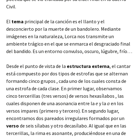
Civil.
El
tema
principal de la canción es el llanto y el
desconcierto por la muerte de un bandolero. Mediante
imágenes en la naturaleza, Lorca nos transmite un
ambiente trágico en el que se enmarca el desgraciado final
del bandido. Es un entorno convulso, oscuro, lúgubre, frío…
Desde el punto de vista de la
estructura externa
, el cantar
está compuesto por dos tipos de estrofas que se alternan
formando cinco grupos , cada uno de los cuales consta de
una estrofa de cada clase. En primer lugar, observamos
cinco tercerillas (tres versos) de versos hexasílabos , las
cuales disponen de una asonancia entre la
e
y la
a
en los
versos impares (primero y tercero). En segundo lugar,
encontramos dos pareados irregulares formados por un
verso
de seis sílabas y otro decasílabo. Al igual que en las
tercerillas, la rima es asonante, produciéndose en una de