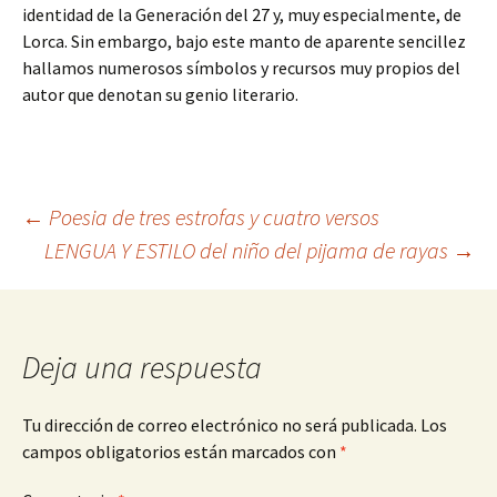
identidad de la Generación del 27 y, muy especialmente, de
Lorca. Sin embargo, bajo este manto de aparente sencillez
hallamos numerosos símbolos y recursos muy propios del
autor que denotan su genio literario.
Navegación
←
Poesia de tres estrofas y cuatro versos
LENGUA Y ESTILO del niño del pijama de rayas
→
de
entradas
Deja una respuesta
Tu dirección de correo electrónico no será publicada.
Los
campos obligatorios están marcados con
*