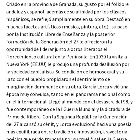
Criado en la provincia de Granada, su gusto por el folklore
andaluz y español, además de su afinidad por los clásicos
hispánicos, se reflejó ampliamente en su obra. Destacó en
muchas facetas artísticas (música, pintura, etc.); su paso
por la Institución Libre de Enseñanza y la posterior
formación de la Generación del 27 le ofrecieron la
oportunidad de liderar junto a otros literatos el
florecimiento cultural en la Península. En 1930 la visita a
Nueva York (EE.UU) le produjo una profunda desilusión por
la sociedad capitalista. Su condición de homosexual y su
lazo con el pueblo propiciaron el sentimiento de
marginación dominante en su obra. García Lorca vivió una
época muy convulsa, tanto en el panorama nacional como
en el internacional. Llegó al mundo con el desastre del 98, y
fue contemporáneo de la I Guerra Mundial y la dictadura de
Primo de Ribera. Con la Segunda República la Generación
del 27 alcanzó su cénit, y Lorca evolucionó hacia una poesía
más equilibrada entre tradición e innovación, trayectoria
poética que se vio truncada por su cruel final en la Guerra