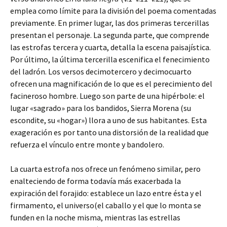
emplea como límite para la división del poema comentadas
previamente. En primer lugar, las dos primeras tercerillas
presentan el personaje. La segunda parte, que comprende
las estrofas tercera y cuarta, detalla la escena paisajística.
Por último, la última tercerilla escenifica el fenecimiento
del ladrón. Los versos decimotercero y decimocuarto
ofrecen una magnificación de lo que es el perecimiento del
facineroso hombre. Luego son parte de una hipérbole: el
lugar «sagrado» para los bandidos, Sierra Morena (su
escondite, su «hogar») llora a uno de sus habitantes. Esta
exageración es por tanto una distorsión de la realidad que
refuerza el vínculo entre monte y bandolero.
La cuarta estrofa nos ofrece un fenómeno similar, pero
enalteciendo de forma todavía más exacerbada la
expiración del forajido: establece un lazo entre ésta y el
firmamento, el universo(el caballo y el que lo monta se
funden en la noche misma, mientras las estrellas