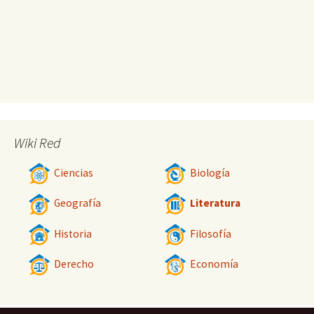
Wiki Red
Ciencias
Biología
Geografía
Literatura
Historia
Filosofía
Derecho
Economía