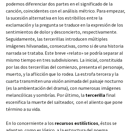
podemos diferenciar dos partes en el significado de la
canción, coincidentes con el análisis métrico. Para empezar,
la sucesión alternativa en los estribillos entre la
exclamación y la pregunta se traduce en la expresión de los
sentimientos de dolor y desconcierto, respectivamente.
Seguidamente, las tercerillas introducen múltiples
imágenes hilvanadas, consecutivas, como si de una historia
narrada se trataba. Este breve «relato» se podría separar al
mismo tiempo en tres subdivisiones. La inicial, constituida
por las dos tercerillas del comienzo, presenta el personaje,
muerto, y la aflicción que lo rodea. La estrofa tercera y la
cuarta transmiten una visión animada del paisaje nocturno
(es la ambientación del drama), con numerosas imágenes
melancólicas y sombrías. Por último, la
tercerilla
final
escenifica la muerte del salteador, con el aliento que pone
término a su vida.
En lo concerniente a los
recursos estilísticos
, éstos se
adaptan, como es lógico, a la estructura del poema,