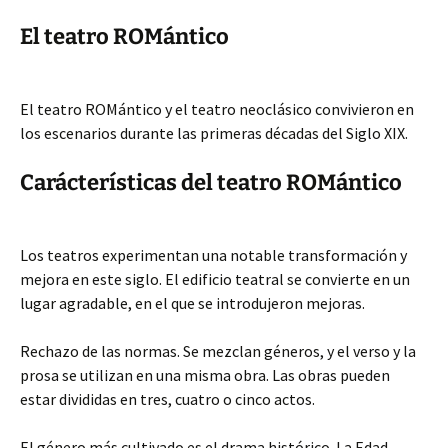
El teatro ROMántico
El teatro ROMántico y el teatro neoclásico convivieron en
los escenarios durante las primeras décadas del Siglo X
IX.
Carácterísticas del teatro ROMántico
Los teatros experimentan una notable transformación y
mejora en este siglo. El edificio teatral se convierte en un
lugar agradable, en el que se introdujeron mejoras.
Rechazo de las normas. Se mezclan géneros, y el verso y la
prosa se utilizan en una misma obra. Las obras pueden
estar divididas en tres, cuatro o cinco actos.
El género más cultivado es el drama histórico. La Edad