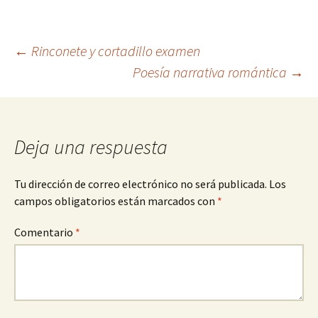
Navegación
←
Rinconete y cortadillo examen
Poesía narrativa romántica
→
de
entradas
Deja una respuesta
Tu dirección de correo electrónico no será publicada.
Los
campos obligatorios están marcados con
*
Comentario
*