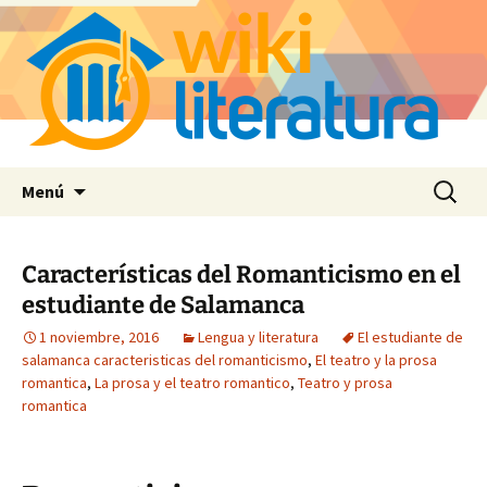
Saltar
Buscar:
Menú
al
contenido
Características del Romanticismo en el
estudiante de Salamanca
1 noviembre, 2016
Lengua y literatura
El estudiante de
salamanca caracteristicas del romanticismo
,
El teatro y la prosa
romantica
,
La prosa y el teatro romantico
,
Teatro y prosa
romantica