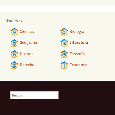
Wiki Red
Ciencias
Biología
Geografía
Literatura
Historia
Filosofía
Derecho
Economía
Buscar: