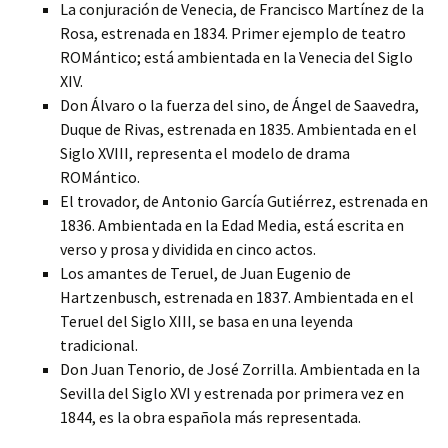
La conjuración de Venecia, de Francisco Martínez de la
Rosa, estrenada en 1834. Primer ejemplo de teatro
ROMántico; está ambientada en la Venecia del Siglo
X
IV
.
Don Álvaro o la fuerza del sino, de Ángel de Saavedra,
Duque de Rivas, estrenada en 1835. Ambientada en el
Siglo XV
III, representa el modelo de drama
ROMántico.
El trovador, de Antonio García Gutiérrez, estrenada en
1836. Ambientada en la Edad Media, está escrita en
verso y prosa y dividida en cinco actos.
Los amantes de Teruel, de Juan Eugenio de
Hartzenbusch, estrenada en 1837. Ambientada en el
Teruel del Siglo X
III, se basa en una leyenda
tradicional.
Don Juan Tenorio, de José Zorrilla. Ambientada en la
Sevilla del Siglo XV
I y estrenada por primera vez en
1844, es la obra española más representada.