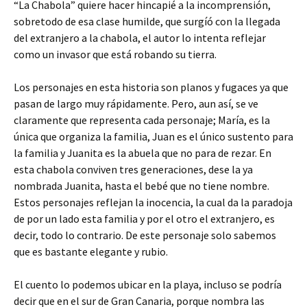
“La Chabola” quiere hacer hincapié a la incomprensión,
sobretodo de esa clase humilde, que surgíó con la llegada
del extranjero a la chabola, el autor lo intenta reflejar
como un invasor que está robando su tierra.
Los personajes en esta historia son planos y fugaces ya que
pasan de largo muy rápidamente. Pero, aun así, se ve
claramente que representa cada personaje; María, es la
única que organiza la familia, Juan es el único sustento para
la familia y Juanita es la abuela que no para de rezar. En
esta chabola conviven tres generaciones, dese la ya
nombrada Juanita, hasta el bebé que no tiene nombre.
Estos personajes reflejan la inocencia, la cual da la paradoja
de por un lado esta familia y por el otro el extranjero, es
decir, todo lo contrario. De este personaje solo sabemos
que es bastante elegante y rubio.
El cuento lo podemos ubicar en la playa, incluso se podría
decir que en el sur de Gran Canaria, porque nombra las