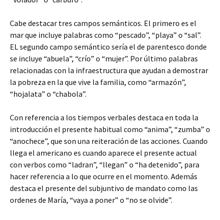
Cabe destacar tres campos semánticos. El primero es el
mar que incluye palabras como “pescado”, “playa” o “sal”.
EL segundo campo semántico sería el de parentesco donde
se incluye “abuela”, “crío” o “mujer”. Por último palabras
relacionadas con la infraestructura que ayudan a demostrar
la pobreza en la que vive la familia, como “armazón”,
“hojalata” o “chabola”.
Con referencia a los tiempos verbales destaca en toda la
introducción el presente habitual como “anima”, “zumba” o
“anochece”, que son una reiteración de las acciones. Cuando
llega el americano es cuando aparece el presente actual
con verbos como “ladran”, “llegan” o “ha detenido”, para
hacer referencia a lo que ocurre en el momento. Además
destaca el presente del subjuntivo de mandato como las
ordenes de María, “vaya a poner” o “no se olvide”.