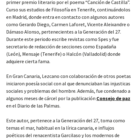
primer premio literario por el poema “Canción de Castilla”.
Curso sus estudios de Filosofía en Tenerife, continuándolos
en Madrid, donde entra en contacto con algunos autores
como Gerardo Diego, Carmen Laforet, Vicente Aleixandre o
Dámaso Alonso, pertenecientes a la Generación del 27.
Durante este periodo escribe revistas como Spes y fue
secretario de redacción de secciones como Espadaña
(León), Mensaje (Tenerife) o Halcón (Valladolid) donde
adquiere cierta fama.
En Gran Canaria, Lezcano con colaboración de otros poetas
iniciaron poesía social con al que denunciaban las injusticas
sociales y problemas del hombre. Además, fue condenado a
algunos meses de cárcel por la publicación
Consejo de paz
en el Diario de las Palmas.
Este autor, pertenece a la Generación del 27, toma como
temas el mar, habitual en la lírica canaria, e influjos
poéticos del renacentista Garcilaso y los modernos de