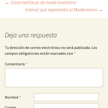
Navegación
←
Características de tradicionalismo
Animal que representa al Modernismo
→
de
entradas
Deja una respuesta
Tu dirección de correo electrónico no será publicada.
Los
campos obligatorios están marcados con
*
Comentario
*
Nombre
*
Correo