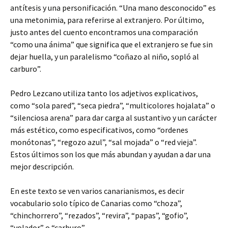
antítesis y una personificación. “Una mano desconocido” es
una metonimia, para referirse al extranjero. Por último,
justo antes del cuento encontramos una comparación
“como una ánima” que significa que el extranjero se fue sin
dejar huella, y un paralelismo “coñazo al niño, sopló al
carburo”.
Pedro Lezcano utiliza tanto los adjetivos explicativos,
como “sola pared”, “seca piedra”, “multicolores hojalata” o
“silenciosa arena” para dar carga al sustantivo y un carácter
más estético, como especificativos, como “ordenes
monótonas”, “regozo azul”, “sal mojada” o “red vieja”.
Estos últimos son los que más abundan y ayudan a dar una
mejor descripción.
En este texto se ven varios canarianismos, es decir
vocabulario solo típico de Canarias como “choza”,
“chinchorrero”, “rezados”, “revira”, “papas”, “gofio”,
“volador” o “carburo”.