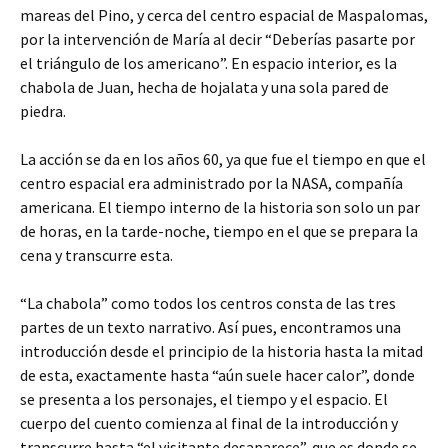
mareas del Pino, y cerca del centro espacial de Maspalomas,
por la intervención de María al decir “Deberías pasarte por
el triángulo de los americano”. En espacio interior, es la
chabola de Juan, hecha de hojalata y una sola pared de
piedra.
La acción se da en los años 60, ya que fue el tiempo en que el
centro espacial era administrado por la NASA, compañía
americana. El tiempo interno de la historia son solo un par
de horas, en la tarde-noche, tiempo en el que se prepara la
cena y transcurre esta.
“La chabola” como todos los centros consta de las tres
partes de un texto narrativo. Así pues, encontramos una
introducción desde el principio de la historia hasta la mitad
de esta, exactamente hasta “aún suele hacer calor”, donde
se presenta a los personajes, el tiempo y el espacio. El
cuerpo del cuento comienza al final de la introducción y
transcurre hasta “el visitante desaparece”, que es donde se