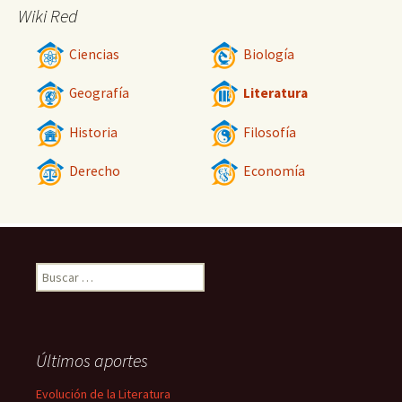
Wiki Red
Ciencias
Biología
Geografía
Literatura
Historia
Filosofía
Derecho
Economía
Buscar:
Últimos aportes
Evolución de la Literatura