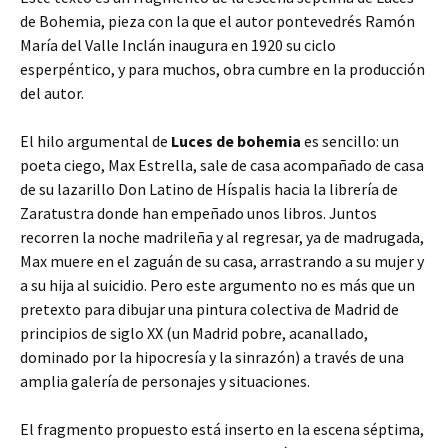
de Bohemia, pieza con la que el autor pontevedrés Ramón
María del Valle Inclán inaugura en 1920 su ciclo
esperpéntico, y para muchos, obra cumbre en la producción
del autor.
El hilo argumental de
Luces de bohemia
es sencillo: un
poeta ciego, Max Estrella, sale de casa acompañado de casa
de su lazarillo Don Latino de Híspalis hacia la librería de
Zaratustra donde han empeñado unos libros. Juntos
recorren la noche madrileña y al regresar, ya de madrugada,
Max muere en el zaguán de su casa, arrastrando a su mujer y
a su hija al suicidio. Pero este argumento no es más que un
pretexto para dibujar una pintura colectiva de Madrid de
principios de siglo XX (un Madrid pobre, acanallado,
dominado por la hipocresía y la sinrazón) a través de una
amplia galería de personajes y situaciones.
El fragmento propuesto está inserto en la escena séptima,