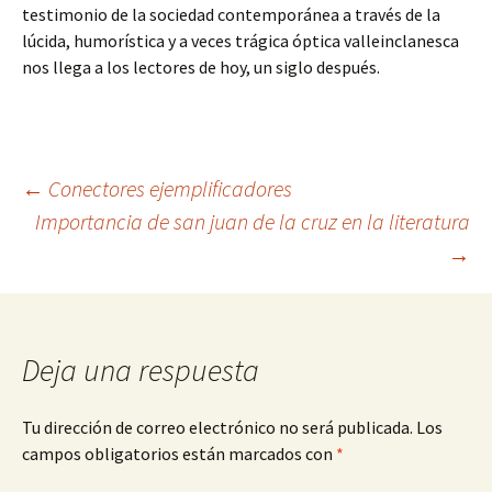
testimonio de la sociedad contemporánea a través de la
lúcida, humorística y a veces trágica óptica valleinclanesca
nos llega a los lectores de hoy, un siglo después.
Navegación
←
Conectores ejemplificadores
Importancia de san juan de la cruz en la literatura
→
de
entradas
Deja una respuesta
Tu dirección de correo electrónico no será publicada.
Los
campos obligatorios están marcados con
*