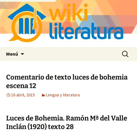
Saltar
Buscar:
Menú
al
contenido
Comentario de texto luces de bohemia
escena 12
16 abril, 2015
Lengua y literatura
Luces de Bohemia. Ramón Mª del Valle
Inclán (1920) texto 28