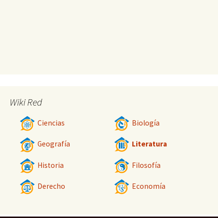
Wiki Red
Ciencias
Biología
Geografía
Literatura
Historia
Filosofía
Derecho
Economía