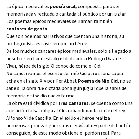
La épica medieval es
poesía oral,
compuesta para ser
memorizada y recitada o cantada al público por un juglar.
Los poemas épicos medievales se llaman también
cantares de gesta
.
Que son poemas narrativos que cuentan una historia, su
protagonista es casi siempre un héroe.
De los muchos cantares épicos medievales, solo a llegado a
nosotros en buen estado el dedicado a Rodrigo Díaz de
Vivar, héroe del siglo XI conocido como el Cid.
No conservamos el escrito del mío Cid pero si una copia
echa en el siglo XIV por Per Abbat
Poema de Mio Cid
, no se
sabe si la obra fue dictada por algún juglar que la sabia de
memoria o si se dio nueva forma.
La obra está dividida por
tres cantares
, se cuenta como una
acusación falsa obliga al Cid a abandonar la corte del rey
Alfonso VI de Castilla. En el exilio el héroe realiza
numerosas proezas guerreras e envía al rey parte del botín
conseguido, de este modo obtiene el perdón real. Para