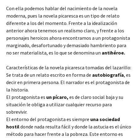
Con ella podemos hablar del nacimiento de la novela
moderna, pues la novela picaresca es un tipo de relato
diferente a los del momento. Frente a la idealización
anterior ahora tenemos un
realismo claro, y frente a los
personajes heroicos ahora encontramos a un protagonista
marginado, desafortunado y demasiado hambriento para
no ser materialista, es lo que se denomina un
antihéroe.
Características de la novela picaresca tomadas del lazarillo:
Se trata de un relato escrito en forma de
autobiografía
, es
decir en primera persona. El narrador es el protagonista de
la historia.
El protagonista es
un pícaro,
es de claro social baja y su
situación le obliga a utilizar cualquier recurso para
sobrevivir.
El entorno del protagonista es siempre
una sociedad
hostil
donde nada resulta fácil y donde la astucia es el único
método para hacer frente a la pobreza. Este entorno es