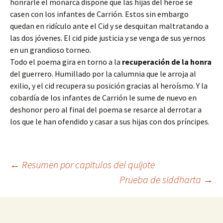
honrarle el monarca dispone que las hijas del héroe se
casen con los infantes de Carrión. Estos sin embargo
quedan en ridículo ante el Cid y se desquitan maltratando a
las dos jóvenes. El cid pide justicia y se venga de sus yernos
en un grandioso torneo.
Todo el poema gira en torno a la
recuperación de la honra
del guerrero. Humillado por la calumnia que le arroja al
exilio, y el cid recupera su posición gracias al heroísmo. Y la
cobardía de los infantes de Carrión le sume de nuevo en
deshonor pero al final del poema se resarce al derrotar a
los que le han ofendido y casar a sus hijas con dos príncipes.
Navegación
←
Resumen por capitulos del quijote
Prueba de siddharta
→
de