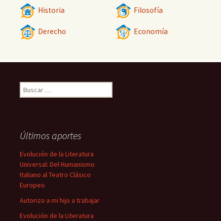
Historia
Filosofía
Derecho
Economía
Buscar:
Últimos aportes
Evolución de la Literatura
Universal: Del Humanismo
Italiano al Teatro Clásico
Europeo
Autorizo a mi hijo a trabajar
Evolución de la Literatura