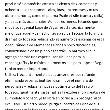
producción dramática consta de ciento diez comedias y
ochenta autos sacramentales, loas, entremeses y otras
obras menores, como el poema Psale et sile (canta y calla)
y piezas más ocasionales. Aunque es menos fecundo que su
modelo, el genial Lope de Vega, resulta técnicamente
mejor que aquel y de hecho lleva a su perfección la fórmula
dramática lopesca reduciendo el número de escenas de esta
y depurándola de elementos líricos y poco funcionales,
convirtiéndola en un pleno espectáculo barroco al que
agrega además una especial sensibilidad para la
escenografía y la música, elementos que para Lope de Vega
tenían menor importancia.
Utiliza frecuentemente piezas anteriores que refunde
eliminando escenas inútiles; disminuye el número de
personajes y reduce la riqueza polimétrica del teatro
lopesco. Igualmente, sistematiza la exuberancia creativa de
su modelo y construye la obra en torno a un protagonista
exclusivo. En cierto modo, purga el teatro de Lope de sus
elementos más líricos y busca siempre los más teatrales. A.