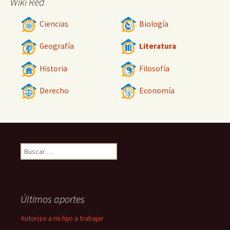
Wiki Red
Ciencias
Biología
Geografía
Literatura
Historia
Filosofía
Derecho
Economía
Buscar:
Últimos aportes
Autorizo a mi hijo a trabajar