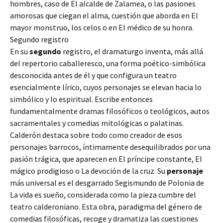
hombres, caso de El alcalde de Zalamea, o las pasiones
amorosas que ciegan el alma, cuestión que aborda en El
mayor monstruo, los celos o en El médico de su honra.
Segundo registro
En su
segundo
registro, el dramaturgo inventa, más allá
del repertorio caballeresco, una forma poético-simbólica
desconocida antes de él y que configura un teatro
esencialmente lírico, cuyos personajes se elevan hacia lo
simbólico y lo espiritual. Escribe entonces
fundamentalmente dramas filosóficos o teológicos, autos
sacramentales y comedias mitológicas o palatinas.
Calderón destaca sobre todo como creador de esos
personajes barrocos, íntimamente desequilibrados por una
pasión trágica, que aparecen en El príncipe constante, El
mágico prodigioso o La devoción de la cruz. Su
personaje
más universal es el desgarrado Segismundo de Polonia de
La vida es sueño, considerada como la pieza cumbre del
teatro calderoniano. Esta obra, paradigma del género de
comedias filosóficas, recoge y dramatiza las cuestiones