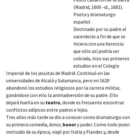
(Madrid, 1600 -id., 1681).
Poeta y dramaturgo
español.
Destinado por su padre al
sacerdocio a fin de que se
hiciera con una herencia
que sólo así podría ser
cobrada, hizo sus primeros
estudios en el Colegio
Imperial de los jesuitas de Madrid. Continuó en las
universidades de Alcalá y Salamanca, pero en 1620
abandonó los estudios religiosos por la carrera militar,
ganándose con ello la animadversión de su padre. Ello
dejará huella en su
teatro
, donde es frecuente
encontrar
conflictos edípicos entre padres e hijos.
Tres años más tarde se dio a conocer como dramaturgo con
su primera comedia, Amor,
honor
y poder. Como todo joven
instruido de su época, viajó por Italia y Flandes y, desde