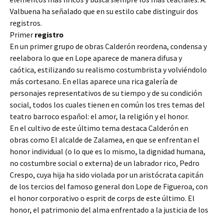
Valbuena ha señalado que en su estilo cabe distinguir dos
registros.
Primer
registro
En un primer grupo de obras Calderón reordena, condensa y
reelabora lo que en Lope aparece de manera difusa y
caótica, estilizando su realismo costumbrista y volviéndolo
más cortesano. En ellas aparece una rica galería de
personajes representativos de su tiempo y de su condición
social, todos los cuales tienen en común los tres temas del
teatro barroco español: el amor, la religión y el honor.
En el cultivo de este último tema destaca Calderón en
obras como El alcalde de Zalamea, en que se enfrentan el
honor individual (o lo que es lo mismo, la dignidad humana,
no costumbre social o externa) de un labrador rico, Pedro
Crespo, cuya hija ha sido violada por un aristócrata capitán
de los tercios del famoso general don Lope de Figueroa, con
el honor corporativo o esprit de corps de este último. El
honor, el patrimonio del alma enfrentado a la justicia de los