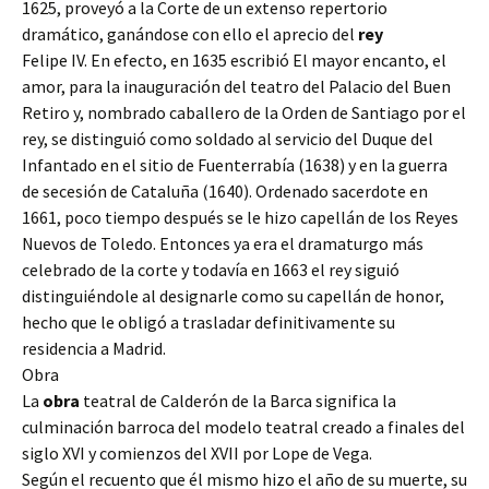
1625, proveyó a la Corte de un extenso repertorio
dramático, ganándose con ello el aprecio del
rey
Felipe IV. En efecto, en 1635 escribió El mayor encanto, el
amor, para la inauguración del teatro del Palacio del Buen
Retiro y, nombrado caballero de la Orden de Santiago por el
rey, se distinguió como soldado al servicio del Duque del
Infantado en el sitio de Fuenterrabía (1638) y en la guerra
de secesión de Cataluña (1640). Ordenado sacerdote en
1661, poco tiempo después se le hizo capellán de los Reyes
Nuevos de Toledo. Entonces ya era el dramaturgo más
celebrado de la corte y todavía en 1663 el rey siguió
distinguiéndole al designarle como su capellán de honor,
hecho que le obligó a trasladar definitivamente su
residencia a Madrid.
Obra
La
obra
teatral de Calderón de la Barca significa la
culminación barroca del modelo teatral creado a finales del
siglo XVI y comienzos del XVII por Lope de Vega.
Según el recuento que él mismo hizo el año de su muerte, su