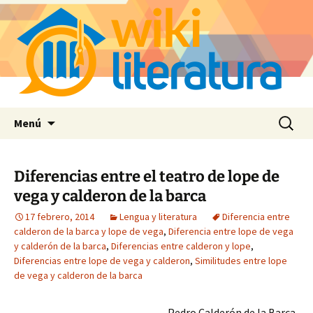
Saltar
Buscar:
Menú
al
contenido
Diferencias entre el teatro de lope de
vega y calderon de la barca
17 febrero, 2014
Lengua y literatura
Diferencia entre
calderon de la barca y lope de vega
,
Diferencia entre lope de vega
y calderón de la barca
,
Diferencias entre calderon y lope
,
Diferencias entre lope de vega y calderon
,
Similitudes entre lope
de vega y calderon de la barca
Pedro Calderón de la Barca