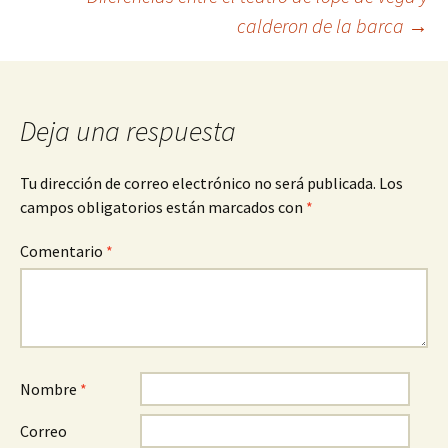
calderon de la barca
→
de
entradas
Deja una respuesta
Tu dirección de correo electrónico no será publicada.
Los
campos obligatorios están marcados con
*
Comentario
*
Nombre
*
Correo