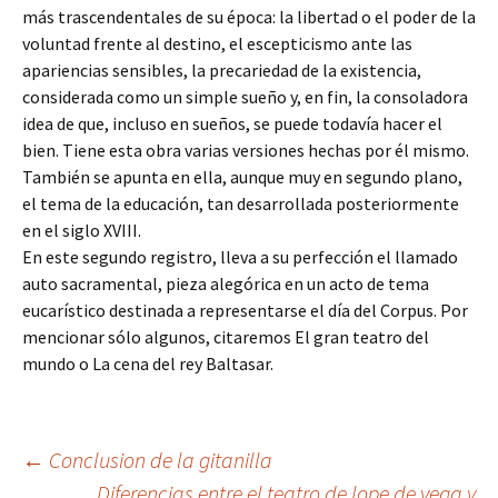
más trascendentales de su época: la libertad o el poder de la
voluntad frente al destino, el escepticismo ante las
apariencias sensibles, la precariedad de la existencia,
considerada como un simple sueño y, en fin, la consoladora
idea de que, incluso en sueños, se puede todavía hacer el
bien. Tiene esta obra varias versiones hechas por él mismo.
También se apunta en ella, aunque muy en segundo plano,
el tema de la educación, tan desarrollada posteriormente
en el siglo XVIII.
En este segundo registro, lleva a su perfección el llamado
auto sacramental, pieza alegórica en un acto de tema
eucarístico destinada a representarse el día del Corpus. Por
mencionar sólo algunos, citaremos El gran teatro del
mundo o La cena del rey Baltasar.
Navegación
←
Conclusion de la gitanilla
Diferencias entre el teatro de lope de vega y