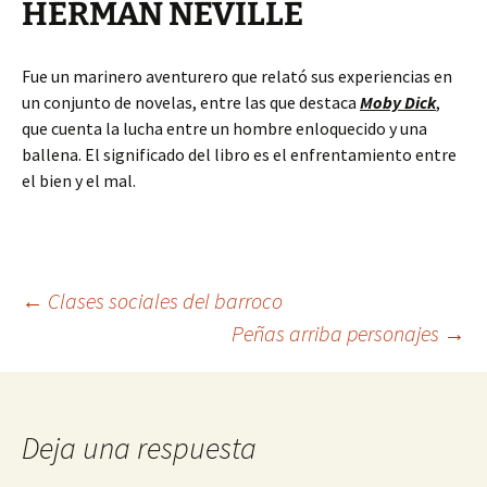
HERMAN NEVILLE
Fue un marinero aventurero que relató sus experiencias en
un conjunto de novelas, entre las que destaca
Moby Dick
,
que cuenta la lucha entre un hombre enloquecido y una
ballena. El significado del libro es el enfrentamiento entre
el bien y el mal.
Navegación
←
Clases sociales del barroco
Peñas arriba personajes
→
de
entradas
Deja una respuesta