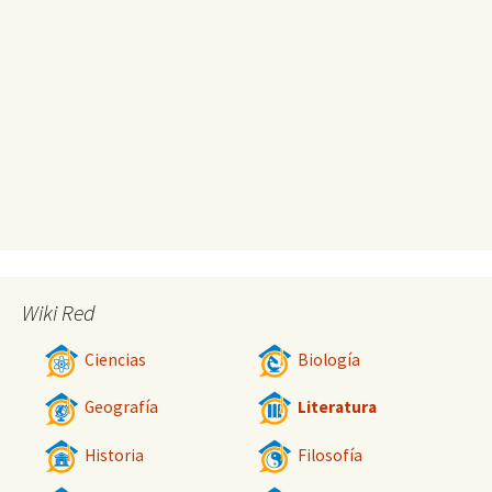
Wiki Red
Ciencias
Biología
Geografía
Literatura
Historia
Filosofía