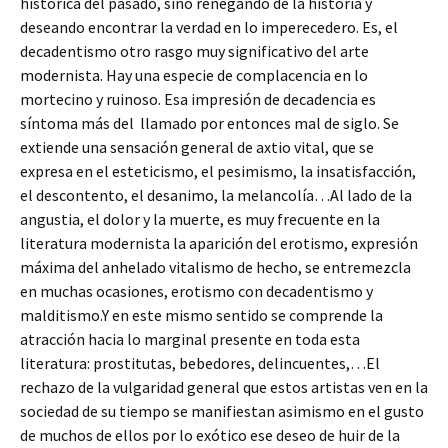
histórica del pasado, sino renegando de la historia y
deseando encontrar la verdad en lo imperecedero. Es, el
decadentismo otro rasgo muy significativo del arte
modernista. Hay una especie de complacencia en lo
mortecino y ruinoso. Esa impresión de decadencia es
síntoma más del llamado por entonces mal de siglo. Se
extiende una sensación general de axtio vital, que se
expresa en el esteticismo, el pesimismo, la insatisfacción,
el descontento, el desanimo, la melancolía…Al lado de la
angustia, el dolor y la muerte, es muy frecuente en la
literatura modernista la aparición del erotismo, expresión
máxima del anhelado vitalismo de hecho, se entremezcla
en muchas ocasiones, erotismo con decadentismo y
malditismo.Y en este mismo sentido se comprende la
atracción hacia lo marginal presente en toda esta
literatura: prostitutas, bebedores, delincuentes,…El
rechazo de la vulgaridad general que estos artistas ven en la
sociedad de su tiempo se manifiestan asimismo en el gusto
de muchos de ellos por lo exótico ese deseo de huir de la