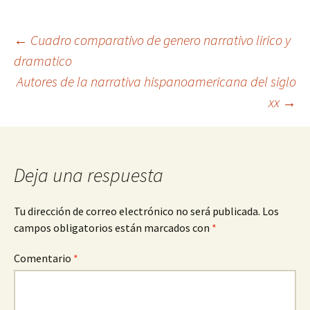
Navegación
←
Cuadro comparativo de genero narrativo lirico y
dramatico
Autores de la narrativa hispanoamericana del siglo
de
xx
→
entradas
Deja una respuesta
Tu dirección de correo electrónico no será publicada.
Los
campos obligatorios están marcados con
*
Comentario
*