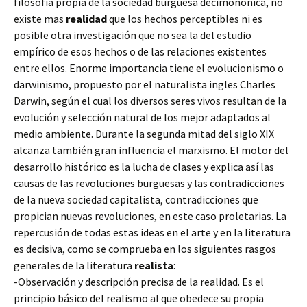
filosofía propia de la sociedad burguesa decimonónica, no
existe mas
realidad
que los hechos
perceptibles ni es
posible otra investigación que no sea la del estudio
empírico de esos hechos o de las relaciones existentes
entre ellos. Enorme importancia tiene el evolucionismo o
darwinismo, propuesto por el naturalista ingles Charles
Darwin, según el cual los diversos seres vivos resultan de la
evolución y selección natural de los mejor adaptados al
medio ambiente. Durante la segunda mitad del siglo XIX
alcanza también gran influencia el marxismo. El motor del
desarrollo histórico es la lucha de clases y explica así las
causas de las revoluciones burguesas y las contradicciones
de la nueva sociedad capitalista, contradicciones que
propician nuevas revoluciones, en este caso proletarias. La
repercusión de todas estas ideas en el arte y en la literatura
es decisiva, como se comprueba en los siguientes rasgos
generales de la literatura
realista
:
-Observación y descripción precisa de la realidad. Es el
principio básico del realismo al que obedece su propia