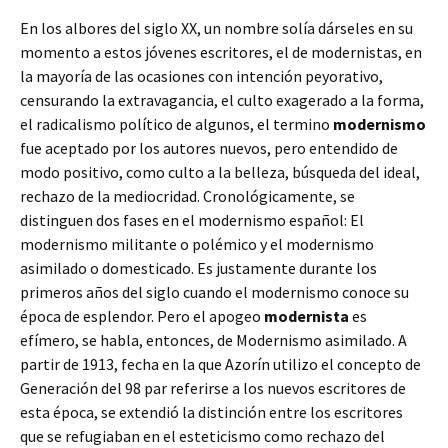
En los albores del siglo XX, un nombre solía dárseles en su
momento a estos jóvenes escritores, el de modernistas, en
la mayoría de las ocasiones con intención peyorativo,
censurando la extravagancia, el culto exagerado a la forma,
el radicalismo político de algunos, el termino
modernismo
fue aceptado por los autores nuevos, pero entendido de
modo positivo, como culto a la belleza, búsqueda del ideal,
rechazo de la mediocridad. Cronológicamente, se
distinguen dos fases en el modernismo español: El
modernismo militante o polémico y el modernismo
asimilado o domesticado. Es justamente durante los
primeros años del siglo cuando el modernismo conoce su
época de esplendor. Pero el apogeo
modernista
es
efímero, se habla, entonces, de Modernismo asimilado. A
partir de 1913, fecha en la que Azorín utilizo el concepto de
Generación del 98 par referirse a los nuevos escritores de
esta época, se extendió la distinción entre los escritores
que se refugiaban en el esteticismo como rechazo del