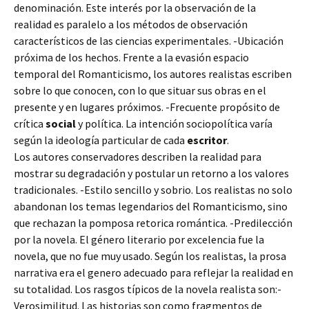
denominación. Este interés por la observación de la
realidad es paralelo a los métodos de observación
característicos de las ciencias experimentales. -Ubicación
próxima de los hechos. Frente a la evasión espacio
temporal del Romanticismo, los autores realistas escriben
sobre lo que conocen, con lo que situar sus obras en el
presente y en lugares próximos. -Frecuente propósito de
crítica
social
y política. La intención sociopolítica varía
según la ideología particular de cada
escritor
.
Los autores conservadores describen la realidad para
mostrar su degradación y postular un retorno a los valores
tradicionales. -Estilo sencillo y sobrio. Los realistas no solo
abandonan los temas legendarios del Romanticismo, sino
que rechazan la pomposa retorica romántica. -Predilección
por la novela. El género literario por excelencia fue la
novela, que no fue muy usado. Según los realistas, la prosa
narrativa era el genero adecuado para reflejar la realidad en
su totalidad. Los rasgos típicos de la novela realista son:-
Verosimilitud. Las historias son como fragmentos de