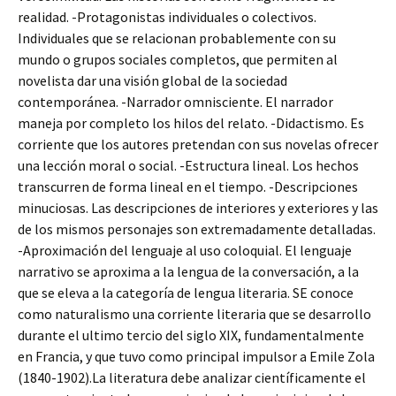
realidad. -Protagonistas individuales o colectivos.
Individuales que se relacionan probablemente con su
mundo o grupos sociales completos, que permiten al
novelista dar una visión global de la sociedad
contemporánea. -Narrador omnisciente. El narrador
maneja por completo los hilos del relato. -Didactismo. Es
corriente que los autores pretendan con sus novelas ofrecer
una lección moral o social. -Estructura lineal. Los hechos
transcurren de forma lineal en el tiempo. -Descripciones
minuciosas. Las descripciones de interiores y exteriores y las
de los mismos personajes son extremadamente detalladas.
-Aproximación del lenguaje al uso coloquial. El lenguaje
narrativo se aproxima a la lengua de la conversación, a la
que se eleva a la categoría de lengua literaria. SE conoce
como naturalismo una corriente literaria que se desarrollo
durante el ultimo tercio del siglo XIX, fundamentalmente
en Francia, y que tuvo como principal impulsor a Emile Zola
(1840-1902).La literatura debe analizar científicamente el