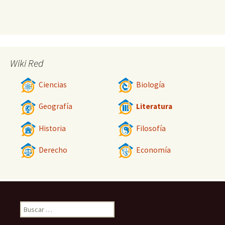
Wiki Red
Ciencias
Biología
Geografía
Literatura
Historia
Filosofía
Derecho
Economía
Buscar: