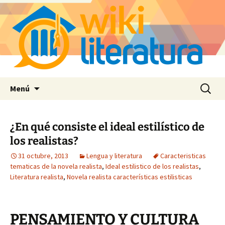
Saltar
Buscar:
Menú
al
contenido
¿En qué consiste el ideal estilístico de
los realistas?
31 octubre, 2013
Lengua y literatura
Caracteristicas
tematicas de la novela realista
,
Ideal estilistico de los realistas
,
Literatura realista
,
Novela realista características estilisticas
PENSAMIENTO Y CULTURA