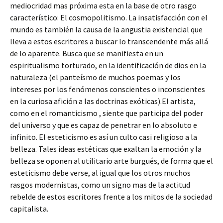
mediocridad mas próxima esta en la base de otro rasgo
característico: El cosmopolitismo. La insatisfacción con el
mundo es también la causa de la angustia existencial que
lleva a estos escritores a buscar lo transcendente más allá
de lo aparente. Busca que se manifiesta en un
espiritualismo torturado, en la identificación de dios en la
naturaleza (el panteísmo de muchos poemas y los
intereses por los fenómenos conscientes o inconscientes
en la curiosa afición a las doctrinas exóticas).El artista,
como en el romanticismo , siente que participa del poder
del universo y que es capaz de penetrar en lo absoluto e
infinito. El esteticismo es así un culto casi religioso a la
belleza. Tales ideas estéticas que exaltan la emoción y la
belleza se oponen al utilitario arte burgués, de forma que el
esteticismo debe verse, al igual que los otros muchos
rasgos modernistas, como un signo mas de la actitud
rebelde de estos escritores frente a los mitos de la sociedad
capitalista.