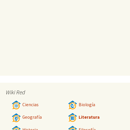
Wiki Red
Ciencias
Biología
Geografía
Literatura
Historia
Filosofía