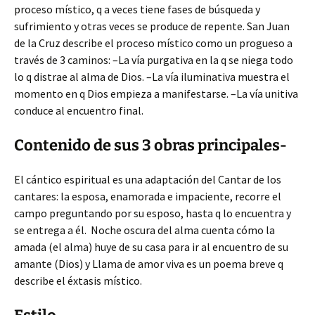
proceso místico, q a veces tiene fases de búsqueda y
sufrimiento y otras veces se produce de repente. San Juan
de la Cruz describe el proceso místico como un progueso a
través de 3 caminos: –La vía purgativa en la q se niega todo
lo q distrae al alma de Dios. –La vía iluminativa muestra el
momento en q Dios empieza a manifestarse. –La vía unitiva
conduce al encuentro final.
Contenido de sus 3 obras principales-
El cántico espiritual es una adaptación del Cantar de los
cantares: la esposa, enamorada e impaciente, recorre el
campo preguntando por su esposo, hasta q lo encuentra y
se entrega a él. Noche oscura del alma cuenta cómo la
amada (el alma) huye de su casa para ir al encuentro de su
amante (Dios) y Llama de amor viva es un poema breve q
describe el éxtasis místico.