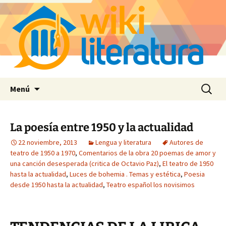
Saltar
Buscar:
Menú
al
contenido
La poesía entre 1950 y la actualidad
22 noviembre, 2013
Lengua y literatura
Autores de
teatro de 1950 a 1970
,
Comentarios de la obra 20 poemas de amor y
una canción desesperada (critica de Octavio Paz)
,
El teatro de 1950
hasta la actualidad
,
Luces de bohemia . Temas y estética
,
Poesia
desde 1950 hasta la actualidad
,
Teatro español los novisimos