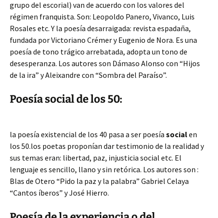
grupo del escorial) van de acuerdo con los valores del
régimen franquista. Son: Leopoldo Panero, Vivanco, Luis
Rosales etc. Y la poesía desarraigada: revista espadaña,
fundada por Victoriano Crémer y Eugenio de Nora. Es una
poesía de tono trágico arrebatada, adopta un tono de
desesperanza. Los autores son Dámaso Alonso con “Hijos
de la ira” y Aleixandre con “Sombra del Paraíso”.
Poesía social de los 50:
la poesía existencial de los 40 pasa a ser poesía
social
en
los 50.los poetas proponían dar testimonio de la realidad y
sus temas eran: libertad, paz, injusticia social etc. El
lenguaje es sencillo, llano y sin retórica. Los autores son :
Blas de Otero “Pido la paz y la palabra” Gabriel Celaya
“Cantos íberos” y José Hierro.
Poesía de la experiencia o del