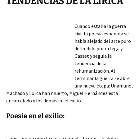
TENDENCIAS DE LA LIRICA
Cuando estalla la guerra
civil la poesía española se
había alejado del arte puro
defendido por ortega y
Gasset y seguía la
tendencia de la
rehumanización. Al
terminar la guerra se abre
una nueva etapa: Unamuno,
Machado y Lorca han muerto, Miguel Hernández está
encarcelado y los demás en el exilio.
Poesía en el exilio:
tiene temas como la patria perdida, la rabia , el dolor