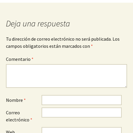
de
entradas
Deja una respuesta
Tu dirección de correo electrónico no será publicada.
Los
campos obligatorios están marcados con
*
Comentario
*
Nombre
*
Correo
electrónico
*
Web