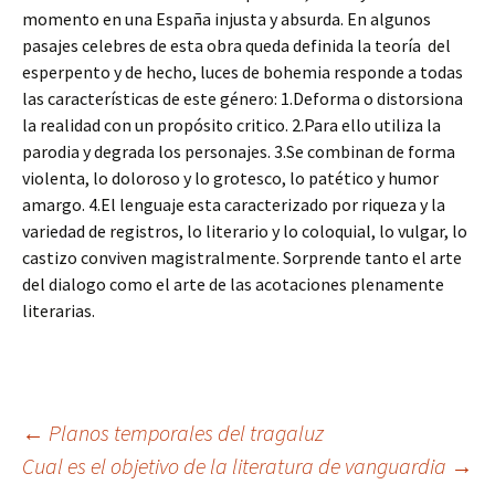
momento en una España injusta y absurda. En algunos
pasajes celebres de esta obra queda definida la teoría del
esperpento y de hecho, luces de bohemia responde a todas
las características de este género: 1.Deforma o distorsiona
la realidad con un propósito critico. 2.Para ello utiliza la
parodia y degrada los personajes. 3.Se combinan de forma
violenta, lo doloroso y lo grotesco, lo patético y humor
amargo. 4.El lenguaje esta caracterizado por riqueza y la
variedad de registros, lo literario y lo coloquial, lo vulgar, lo
castizo conviven magistralmente. Sorprende tanto el arte
del dialogo como el arte de las acotaciones plenamente
literarias.
Navegación
←
Planos temporales del tragaluz
Cual es el objetivo de la literatura de vanguardia
→