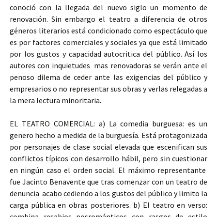
conoció con la llegada del nuevo siglo un momento de
renovación. Sin embargo el teatro a diferencia de otros
géneros literarios está condicionado como espectáculo que
es por factores comerciales y sociales ya que está limitado
por los gustos y capacidad autocritica del público. Así los
autores con inquietudes mas renovadoras se verán ante el
penoso dilema de ceder ante las exigencias del público y
empresarios o no representar sus obras y verlas relegadas a
la mera lectura minoritaria.
EL TEATRO COMERCIAL: a) La comedia burguesa: es un
genero hecho a medida de la burguesía. Está protagonizada
por personajes de clase social elevada que escenifican sus
conflictos típicos con desarrollo hábil, pero sin cuestionar
en ningún caso el orden social. El máximo representante
fue Jacinto Benavente que tras comenzar con un teatro de
denuncia acabo cediendo a los gustos del público y limito la
carga pública en obras posteriores. b) El teatro en verso:
combina resabios posrománticos con rasgos de estilo