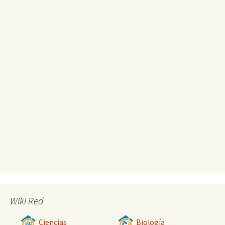
Wiki Red
Ciencias
Biología