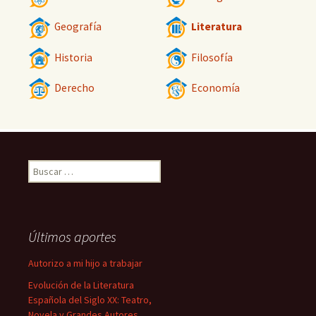
Geografía
Literatura
Historia
Filosofía
Derecho
Economía
Buscar:
Últimos aportes
Autorizo a mi hijo a trabajar
Evolución de la Literatura
Española del Siglo XX: Teatro,
Novela y Grandes Autores