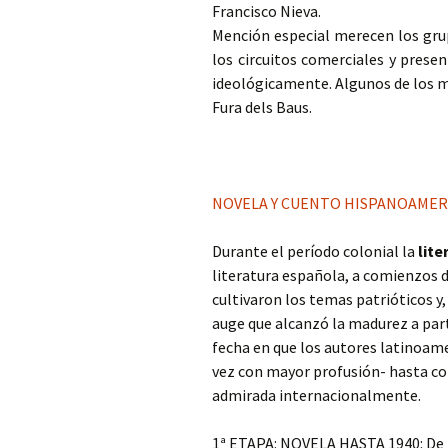
Francisco Nieva.
Mención especial merecen los gru
los circuitos comerciales y pres
ideológicamente. Algunos de los m
Fura dels Baus.
NOVELA Y CUENTO HISPANOAMERICA
Durante el período colonial la
lite
literatura española, a comienzos 
cultivaron los temas patrióticos y
auge que alcanzó la madurez a part
fecha en que los autores latinoam
vez con mayor profusión- hasta co
admirada internacionalmente.
1ª ETAPA: NOVELA HASTA 1940: De té