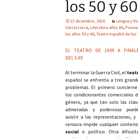
los 50 y 60
15 diciembre, 2016
Lengua y lit
García Lorca
,
Literatura años 80
,
Poesia
los años 50 y 60
,
Teatro español de los 
EL TEATRO DE 1939 A FINAL
DEL S.XX
Al terminar la Guerra Civil, el
teat
español se enfrenta a tres grand
problemas. El primero concierne
los condicionantes comerciales d
género, ya que tan solo las clas
adineradas y poderosas pued
asistir a las representaciones, y 
censura impide cualquier conteni
social
o político. Otra dificult