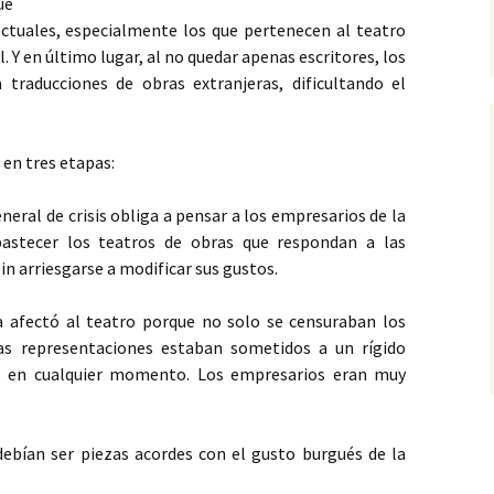
ue
ectuales, especialmente los que pertenecen al teatro
il. Y en último lugar, al no quedar apenas escritores, los
 traducciones de obras extranjeras, dificultando el
 en tres etapas:
eneral de crisis obliga a pensar a los empresarios de la
astecer los teatros de obras que respondan a las
in arriesgarse a modificar sus gustos.
ra afectó al teatro porque no solo se censuraban los
las representaciones estaban sometidos a un rígido
os en cualquier momento. Los empresarios eran muy
debían ser piezas acordes con el gusto burgués de la