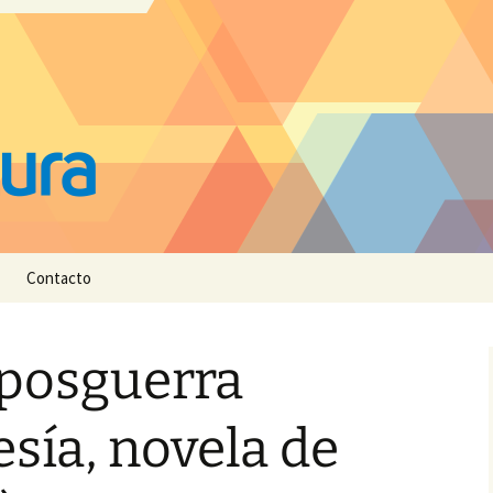
Contacto
 posguerra
esía, novela de