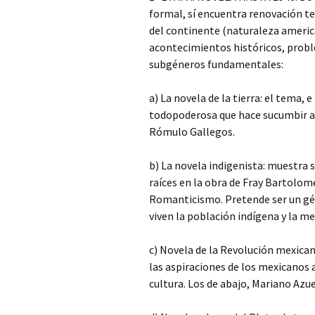
formal, sí encuentra renovación te
del continente (naturaleza american
acontecimientos históricos, probl
subgéneros fundamentales:
a) La novela de la tierra: el tema, 
todopoderosa que hace sucumbir al
Rómulo Gallegos.
b) La novela indigenista: muestra s
raíces en la obra de Fray Bartolomé 
Romanticismo. Pretende ser un gén
viven la población indígena y la me
c) Novela de la Revolución mexica
las aspiraciones de los mexicanos a
cultura. Los de abajo, Mariano Azue