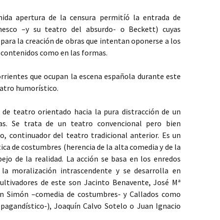
mida apertura de la censura permitíó la entrada de
onesco –y su teatro del absurdo- o Beckett) cuyas
para la creación de obras que intentan oponerse a los
 contenidos como en las formas.
corrientes que ocupan la escena española durante este
eatro humorístico.
o de teatro orientado hacia la pura distracción de un
ias. Se trata de un teatro convencional pero bien
o, continuador del teatro tradicional anterior. Es un
ica de costumbres (herencia de la alta comedia y de la
ejo de la realidad. La acción se basa en los enredos
 la moralización intrascendente y se desarrolla en
ultivadores de este son Jacinto Benavente, José Mª
on Simón –comedia de costumbres- y Callados como
pagandístico-), Joaquín Calvo Sotelo o Juan Ignacio