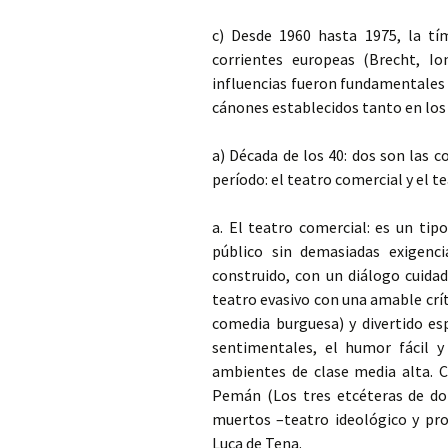
c) Desde 1960 hasta 1975, la tí
corrientes europeas (Brecht, I
influencias fueron fundamentales 
cánones establecidos tanto en los
a) Década de los 40: dos son las 
período: el teatro comercial y el t
a. El teatro comercial: es un tip
público sin demasiadas exigenc
construido, con un diálogo cuidad
teatro evasivo con una amable crít
comedia burguesa) y divertido esp
sentimentales, el humor fácil y
ambientes de clase media alta. C
Pemán (Los tres etcéteras de d
muertos –teatro ideológico y pro
Luca de Tena.