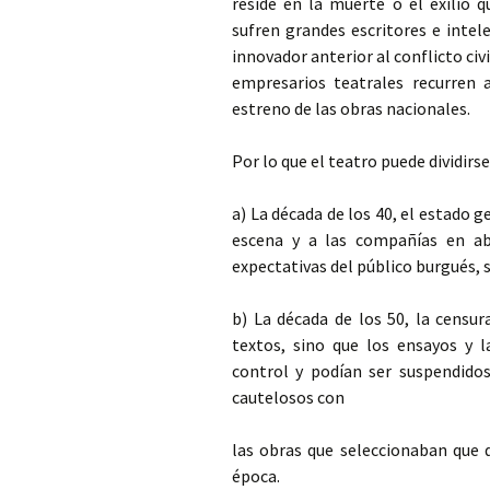
reside en la muerte o el exilio q
sufren grandes escritores e intel
innovador anterior al conflicto
civ
empresarios teatrales recurren a
estreno de las obras nacionales.
Por lo que el teatro puede dividirse
a) La década de los 40, el estado g
escena y a las compañías en ab
expectativas del público burgués, s
b) La década de los 50, la censu
textos, sino que los ensayos y 
control y podían ser suspendid
cautelosos con
las obras que seleccionaban que 
época.