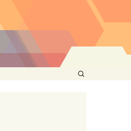
Buscar: