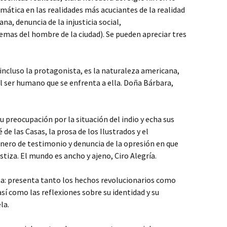
mática en las realidades más acuciantes de la realidad
a, denuncia de la injusticia social,
emas del hombre de la ciudad). Se pueden apreciar tres
e incluso la protagonista, es la naturaleza americana,
 ser humano que se enfrenta a ella. Doña Bárbara,
u preocupación por la situación del indio y echa sus
de las Casas, la prosa de los Ilustrados y el
ero de testimonio y denuncia de la opresión en que
stiza. El mundo es ancho y ajeno, Ciro Alegría.
na: presenta tanto los hechos revolucionarios como
sí como las reflexiones sobre su identidad y su
la.