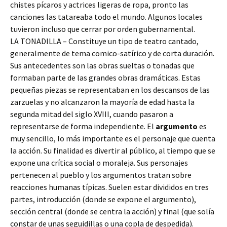
chistes pícaros y actrices ligeras de ropa, pronto las
canciones las tatareaba todo el mundo. Algunos locales
tuvieron incluso que cerrar por orden gubernamental.
LA TONADILLA – Constituye un tipo de teatro cantado,
generalmente de tema comico-satírico y de corta duración.
Sus antecedentes son las obras sueltas o tonadas que
formaban parte de las grandes obras dramáticas. Estas
pequeñas piezas se representaban en los descansos de las
zarzuelas y no alcanzaron la mayoría de edad hasta la
segunda mitad del siglo XVIII, cuando pasaron a
representarse de forma independiente. El
argumento
es
muy sencillo, lo más importante es el personaje que cuenta
la acción. Su finalidad es divertir al público, al tiempo que se
expone una crítica social o moraleja. Sus personajes
pertenecen al pueblo y los argumentos tratan sobre
reacciones humanas típicas. Suelen estar divididos en tres
partes, introducción (donde se expone el argumento),
sección central (donde se centra la acción) y final (que solía
constar de unas seguidillas o una copla de despedida).