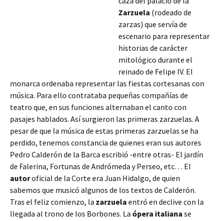
caza del palacio de la
Zarzuela
(rodeado de
zarzas) que servía de
escenario para representar
historias de carácter
mitológico durante el
reinado de Felipe IV. El
monarca ordenaba representar las fiestas cortesanas con
música. Para ello contrataba pequeñas compañías de
teatro que, en sus funciones alternaban el canto con
pasajes hablados. Así surgieron las primeras zarzuelas. A
pesar de que la música de estas primeras
zarzuelas se ha
perdido, tenemos constancia de quienes eran sus autores
Pedro Calderón de la Barca escribió -entre otras- El jardín
de Falerina, Fortunas de Andrómeda y Perseo, etc… El
autor
oficial de la Corte era Juan Hidalgo, de quien
sabemos que musicó algunos de los textos de Calderón.
Tras el feliz comienzo, la
zarzuela
entró en declive con la
llegada al trono de los Borbones. La
ópera
italiana
se