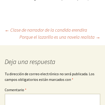
Navegación
←
Clase de narrador de la candida erendira
Porque el lazarillo es una novela realista
→
de
entradas
Deja una respuesta
Tu dirección de correo electrónico no será publicada.
Los
campos obligatorios están marcados con
*
Comentario
*