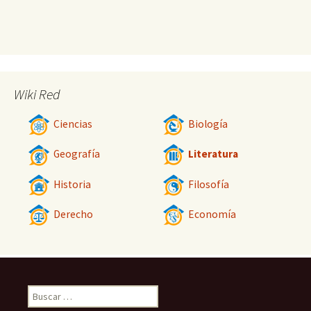
Wiki Red
Ciencias
Biología
Geografía
Literatura
Historia
Filosofía
Derecho
Economía
Buscar: