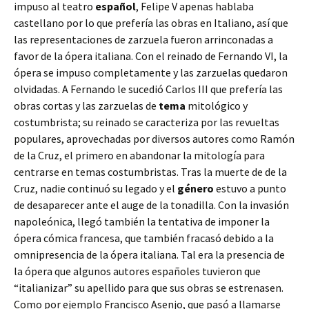
impuso al teatro
español
, Felipe V apenas hablaba
castellano por lo que prefería las obras en Italiano, así que
las representaciones de zarzuela fueron arrinconadas a
favor de la ópera italiana. Con el reinado de Fernando VI, la
ópera se impuso completamente y las zarzuelas quedaron
olvidadas. A Fernando le sucedió Carlos III que prefería las
obras cortas y las zarzuelas de
tema
mitológico y
costumbrista; su reinado se caracteriza por las revueltas
populares, aprovechadas por diversos autores como Ramón
de la Cruz, el primero en abandonar la mitología para
centrarse en temas costumbristas. Tras la muerte de de la
Cruz, nadie continuó su legado y el
género
estuvo a punto
de desaparecer ante el auge de la tonadilla. Con la invasión
napoleónica, llegó también la tentativa de imponer la
ópera cómica francesa, que también fracasó debido a la
omnipresencia de la ópera italiana. Tal era la presencia de
la ópera que algunos autores españoles tuvieron que
“italianizar” su apellido para que sus obras se estrenasen.
Como por ejemplo Francisco Asenjo, que pasó a llamarse