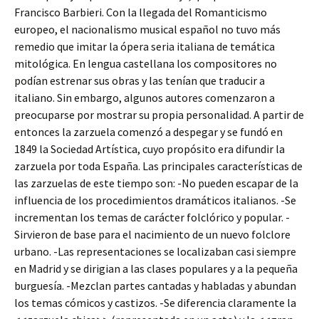
Francisco Barbieri. Con la llegada del Romanticismo
europeo, el nacionalismo musical español no tuvo más
remedio que imitar la ópera seria italiana de temática
mitológica. En lengua castellana los compositores no
podían estrenar sus obras y las tenían que traducir a
italiano. Sin embargo, algunos autores comenzaron a
preocuparse por mostrar su propia personalidad. A partir de
entonces la zarzuela comenzó a despegar y se fundó en
1849 la Sociedad Artística, cuyo propósito era difundir la
zarzuela por toda España. Las principales características de
las zarzuelas de este tiempo son: -No pueden escapar de la
influencia de los procedimientos dramáticos italianos. -Se
incrementan los temas de carácter folclórico y popular. -
Sirvieron de base para el nacimiento de un nuevo folclore
urbano. -Las representaciones se localizaban casi siempre
en Madrid y se dirigian a las clases populares y a la pequeña
burguesía. -Mezclan partes cantadas y habladas y abundan
los temas cómicos y castizos. -Se diferencia claramente la