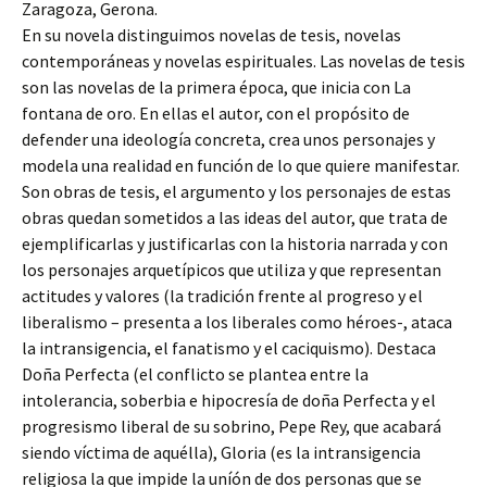
Zaragoza, Gerona.
En su novela distinguimos novelas de tesis, novelas
contemporáneas y novelas espirituales. Las novelas de tesis
son las novelas de la primera época, que inicia con La
fontana de oro. En ellas el autor, con el propósito de
defender una ideología concreta, crea unos personajes y
modela una realidad en función de lo que quiere manifestar.
Son obras de tesis, el argumento y los personajes de estas
obras quedan sometidos a las ideas del autor, que trata de
ejemplificarlas y justificarlas con la historia narrada y con
los personajes arquetípicos que utiliza y que representan
actitudes y valores (la tradición frente al progreso y el
liberalismo – presenta a los liberales como héroes-, ataca
la intransigencia, el fanatismo y el caciquismo). Destaca
Doña Perfecta (el conflicto se plantea entre la
intolerancia, soberbia e hipocresía de doña Perfecta y el
progresismo liberal de su sobrino, Pepe Rey, que acabará
siendo víctima de aquélla), Gloria (es la intransigencia
religiosa la que impide la uníón de dos personas que se