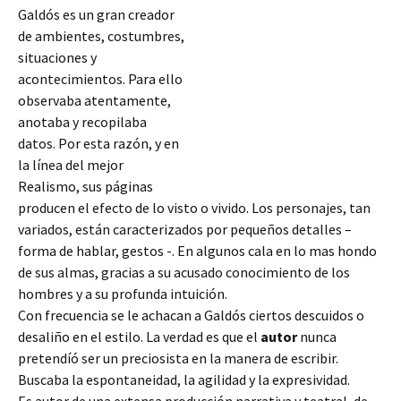
Galdós es un gran creador
de ambientes, costumbres,
situaciones y
acontecimientos. Para ello
observaba atentamente,
anotaba y recopilaba
datos. Por esta razón, y en
la línea del mejor
Realismo, sus páginas
producen el efecto de lo visto o vivido. Los personajes, tan
variados, están caracterizados por pequeños detalles –
forma de hablar, gestos -. En algunos cala en lo mas hondo
de sus almas, gracias a su acusado conocimiento de los
hombres y a su profunda intuición.
Con
frecuencia se le achacan a Galdós ciertos descuidos o
desaliño en el estilo. La verdad es que el
autor
nunca
pretendíó ser un preciosista en la manera de escribir.
Buscaba la espontaneidad, la agilidad y la expresividad.