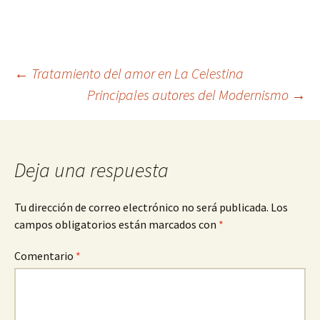
Navegación
←
Tratamiento del amor en La Celestina
Principales autores del Modernismo
→
de
entradas
Deja una respuesta
Tu dirección de correo electrónico no será publicada.
Los
campos obligatorios están marcados con
*
Comentario
*