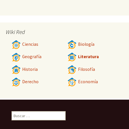
Wiki Red
Ciencias
Biología
Geografía
Literatura
Historia
Filosofía
Derecho
Economía
Buscar: