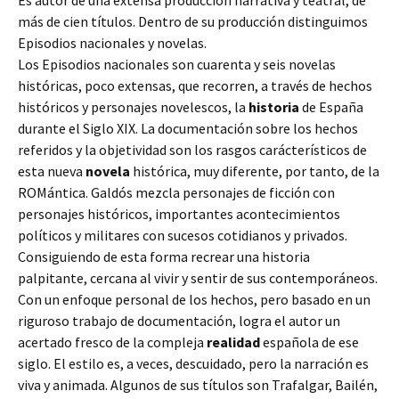
Es autor de una extensa producción narrativa y teatral, de
más de cien títulos. Dentro de su producción distinguimos
Episodios nacionales y novelas.
Los Episodios nacionales son cuarenta y seis novelas
históricas, poco extensas, que recorren, a través de hechos
históricos y personajes novelescos, la
historia
de España
durante el Siglo XIX. La documentación sobre los hechos
referidos y la objetividad son los rasgos carácterísticos de
esta nueva
novela
histórica, muy diferente, por tanto, de la
ROMántica. Galdós mezcla personajes de ficción con
personajes históricos, importantes acontecimientos
políticos y militares con sucesos cotidianos y privados.
Consiguiendo de esta forma recrear una historia
palpitante, cercana al vivir y sentir de sus contemporáneos.
Con un enfoque personal de los hechos, pero basado en un
riguroso trabajo de documentación, logra el autor un
acertado fresco de la compleja
realidad
española de ese
siglo. El estilo es, a veces, descuidado, pero la narración es
viva y animada. Algunos de sus títulos son Trafalgar, Bailén,