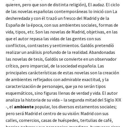
quieren, pero que son de distinta religión), El audaz. El ciclo
de las novelas españolas contemporáneas lo inició con La
desheredada y con él trazó un fresco del Madrid y de la
España de la época, con sus ambientes sociales, formas de
vida, tipos, etc. Son las novelas de Madrid, objetivas, en las
que el autor repasa las vidas de las gentes con sus
conflictos, contrastes y sentimientos. Galdós pretendíó
realizar un análisis profundo de la realidad. Abandonadas
las novelas de tesis, Galdós se convierte en un observador
crítico, pero imparcial, de la sociedad española. Las
principales carácterísticas de estas novelas son la creación
de ambientes reflejados con admirable exactitud, y la
caracterización de personajes, que ya no serán tipos
esquemáticos, sino figuras llenas de verdad y vida. El autor
analiza la historia de su vida – la segunda mitad del Siglo XIX
-, el
ambiente
popular, los diversos estamentos sociales;
pero será Madrid el centro de su visión: Madrid con sus
calles, comercios, casas de huéspedes, tertulias de café,