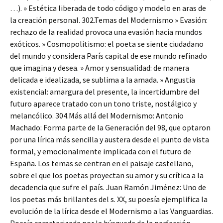
…). » Estética liberada de todo código y modelo en aras de
la creación personal. 302.Temas del Modernismo » Evasión:
rechazo de la realidad provoca una evasión hacia mundos
exóticos. » Cosmopolitismo: el poeta se siente ciudadano
del mundo y considera París capital de ese mundo refinado
que imagina y desea. » Amor y sensualidad: de manera
delicada e idealizada, se sublima a la amada. » Angustia
existencial: amargura del presente, la incertidumbre del
futuro aparece tratado con un tono triste, nostálgico y
melancólico. 304.Más allá del Modernismo: Antonio
Machado: Forma parte de la Generación del 98, que optaron
por una lírica más sencilla y austera desde el punto de vista
formal, y emocionalmente implicada con el futuro de
España. Los temas se centran en el paisaje castellano,
sobre el que los poetas proyectan su amor y su crítica a la
decadencia que sufre el país. Juan Ramón Jiménez: Uno de
los poetas más brillantes del s. XX, su poesía ejemplifica la
evolución de la lírica desde el Modernismo a las Vanguardias.