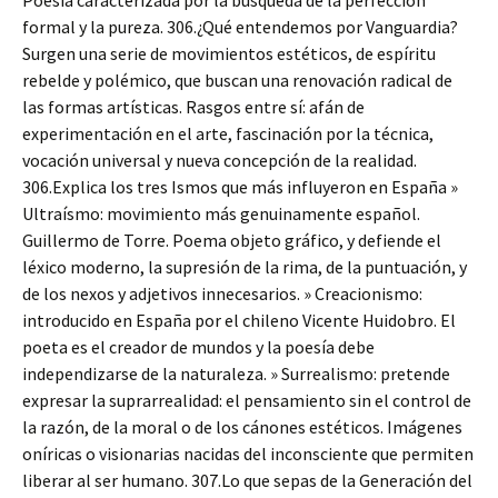
Poesía caracterizada por la búsqueda de la perfección
formal y la pureza. 306.¿Qué entendemos por Vanguardia?
Surgen una serie de movimientos estéticos, de espíritu
rebelde y polémico, que buscan una renovación radical de
las formas artísticas. Rasgos entre sí: afán de
experimentación en el arte, fascinación por la técnica,
vocación universal y nueva concepción de la realidad.
306.Explica los tres Ismos que más influyeron en España »
Ultraísmo: movimiento más genuinamente español.
Guillermo de Torre. Poema objeto gráfico, y defiende el
léxico moderno, la supresión de la rima, de la puntuación, y
de los nexos y adjetivos innecesarios. » Creacionismo:
introducido en España por el chileno Vicente Huidobro. El
poeta es el creador de mundos y la poesía debe
independizarse de la naturaleza. » Surrealismo: pretende
expresar la suprarrealidad: el pensamiento sin el control de
la razón, de la moral o de los cánones estéticos. Imágenes
oníricas o visionarias nacidas del inconsciente que permiten
liberar al ser humano. 307.Lo que sepas de la Generación del