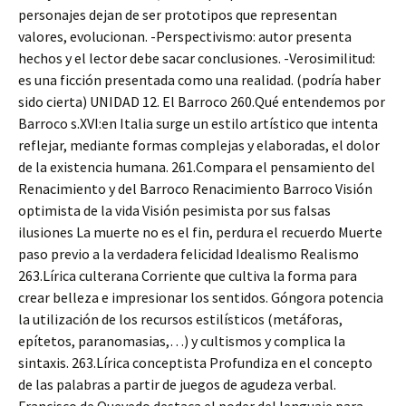
personajes dejan de ser prototipos que representan
valores, evolucionan. -Perspectivismo: autor presenta
hechos y el lector debe sacar conclusiones. -Verosimilitud:
es una ficción presentada como una realidad. (podría haber
sido cierta) UNIDAD 12. El Barroco 260.Qué entendemos por
Barroco s.XVI:en Italia surge un estilo artístico que intenta
reflejar, mediante formas complejas y elaboradas, el dolor
de la existencia humana. 261.Compara el pensamiento del
Renacimiento y del Barroco Renacimiento Barroco Visión
optimista de la vida Visión pesimista por sus falsas
ilusiones La muerte no es el fin, perdura el recuerdo Muerte
paso previo a la verdadera felicidad Idealismo Realismo
263.Lírica culterana Corriente que cultiva la forma para
crear belleza e impresionar los sentidos. Góngora potencia
la utilización de los recursos estilísticos (metáforas,
epítetos, paranomasias,…) y cultismos y complica la
sintaxis. 263.Lírica conceptista Profundiza en el concepto
de las palabras a partir de juegos de agudeza verbal.