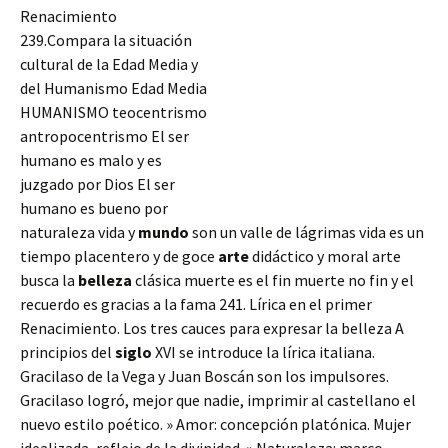
Renacimiento
239.Compara la situación
cultural de la Edad Media y
del Humanismo Edad Media
HUMANISMO teocentrismo
antropocentrismo El ser
humano es malo y es
juzgado por Dios El ser
humano es bueno por
naturaleza vida y
mundo
son un valle de lágrimas vida es un
tiempo placentero y de goce
arte
didáctico y moral arte
busca la
belleza
clásica muerte es el fin muerte no fin y el
recuerdo es gracias a la fama 241. Lírica en el primer
Renacimiento. Los tres cauces para expresar la
belleza A
principios del
siglo
XVI se introduce la lírica italiana.
Gracilaso de la Vega y Juan Boscán son los impulsores.
Gracilaso logró, mejor que nadie, imprimir al castellano el
nuevo estilo poético. » Amor: concepción platónica. Mujer