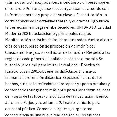
(clímax y anticlímax), apartes, monólogo y un personaje es
el centro. » Personajes: se reducen y actúan de acuerdo con
la forma concreta y propia de su clase. » Escenificación: la
corte espacio de la actividad teatral y el dramaturgo busca
la perfección e integra embellecedores. UNIDAD 13. La Edad
Moderna 280.Neoclasicismo y principales rasgos
Manifestación artística de las ideas ilustradas. Vuelta al arte
clásico y recuperación de proporción y armónía del
Clasicismo. Rasgos: » Exaltación de la razón » Respeto a las
reglas de cada género » Finalidad didáctida o moral » Se
busca lo verosímil para imitar la realidad » Poética de
Ignacio Luzán 280.Subgéneros didácticos 1. Ensayo:
transmite pretensión didáctica. Exposición clara de los
hechos, suscita la reflexión del receptor y aporta preubas y
comentarios.Subgénero más apto para transmitir las ideas
del «siglo de las luces» y la cultura de la ilustración. Benito
Jerónimo Feijoo y Jovellanos. 2. Teatro: vehículo para
educar al público. Comedia burguesa, surge como
consecuencia de una nueva realidad social: los enlaces