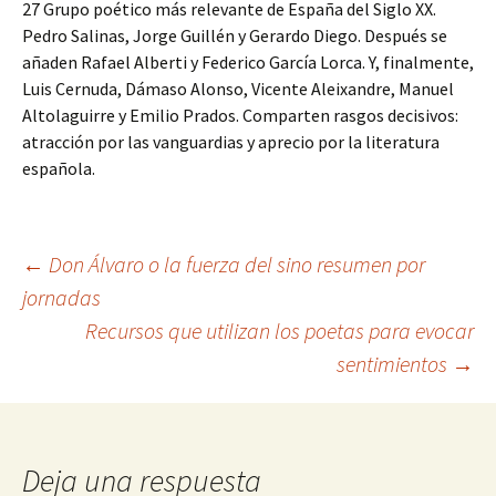
27 Grupo poético más relevante de España del Siglo XX.
Pedro Salinas, Jorge Guillén y Gerardo Diego. Después se
añaden Rafael Alberti y Federico García Lorca. Y, finalmente,
Luis Cernuda, Dámaso Alonso, Vicente Aleixandre, Manuel
Altolaguirre y Emilio Prados. Comparten rasgos decisivos:
atracción por las vanguardias y aprecio por la literatura
española.
Navegación
←
Don Álvaro o la fuerza del sino resumen por
jornadas
Recursos que utilizan los poetas para evocar
de
sentimientos
→
entradas
Deja una respuesta