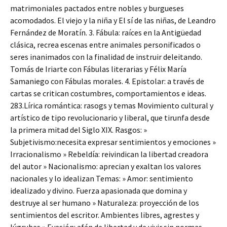
matrimoniales pactados entre nobles y burgueses
acomodados. El viejo y la niña y El sí de las niñas, de Leandro
Fernández de Moratín. 3. Fábula: raíces en la Antigüedad
clásica, recrea escenas entre animales personificados o
seres inanimados con la finalidad de instruir deleitando.
Tomás de Iriarte con Fábulas literarias y Félix María
Samaniego con Fábulas morales. 4. Epistolar: a través de
cartas se critican costumbres, comportamientos e ideas.
283.Lírica romántica: rasogs y temas Movimiento cultural y
artístico de tipo revolucionario y liberal, que tirunfa desde
la primera mitad del Siglo XIX. Rasgos: »
Subjetivismo:necesita expresar sentimientos y emociones »
Irracionalismo » Rebeldía: reivindican la libertad creadora
del autor » Nacionalismo: aprecian y exaltan los valores
nacionales y lo idealizan Temas: » Amor: sentimiento
idealizado y divino. Fuerza apasionada que domina y
destruye al ser humano » Naturaleza: proyección de los
sentimientos del escritor. Ambientes libres, agrestes y