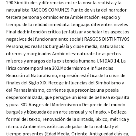
290.Similitudes y diferencias entre la novela realista y la
naturalista RASGOS COMUNES Punto de vista del narrador:
tercera persona y omnisciente Ambientación: espacio y
tiempo de la relidad inmediata Lenguaje: diferentes niveles
Finalidad: intención crítica (enfatizar y señalar los aspectos
negativos del funcionamiento social) RASGOS DISTINTIVOS
Personajes: realista: burguésía y clase media, naturalista:
obreros y marginados Ambientes: naturalista: aspectos
míseros y amargos de la existencia humana UNIDAD 14. La
lírica contemporánea 302.Modernismo e influencias
Reacción al Naturalismo, expresión estética de la crisis de
finales del Siglo XIX. Recoge influencias del Simbolismo y
del Parnasianismo, corriente que preconiza una poesía
despersonalizada, que persigue un ideal de belleza exquisita
y pura. 302.Rasgos del Modernismo » Desprecio del mundo
burgués y búsqueda de un arte sensual y refinado. » Belleza
formal del texto, renovación de la sintaxis, léxico, métrica y
ritmo. » Ambientes exóticos alejados de la realidad y el
tiempo presentes (Edad Media, Oriente, Antigüedad clásica,