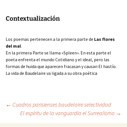
Contextualización
Los poemas pertenecen a la primera parte de
Las flores
del mal
.
En la primera Parte se llama «Spleen». En esta parte el
poeta enfrenta el mundo Cotidiano y el ideal, pero las
formas de huida que aparecen fracasan y causan El hastío.
La vida de Baudelaire va ligada a su obra poética
Navegación
←
Cuadros parisienses baudelaire selectividad
El espíritu de la vanguardia el Surrealismo
→
de