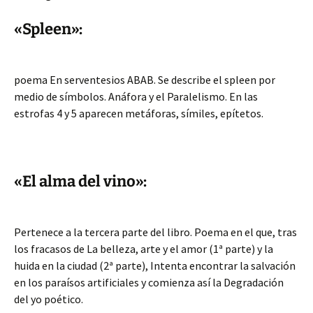
«Spleen»:
poema En serventesios ABAB. Se describe el spleen por
medio de símbolos. Anáfora y el Paralelismo. En las
estrofas 4 y 5 aparecen metáforas, símiles, epítetos.
«El alma del vino»:
Pertenece a la tercera parte del libro. Poema en el que, tras
los fracasos de La belleza, arte y el amor (1ª parte) y la
huida en la ciudad (2ª parte), Intenta encontrar la salvación
en los paraísos artificiales y comienza así la Degradación
del yo poético.