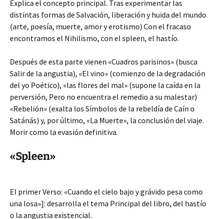
Explica el concepto principal. Tras experimentar las
distintas formas de Salvación, liberación y huida del mundo
(arte, poesía, muerte, amor y erotismo) Con el fracaso
encontramos el Nihilismo, con el spleen, el hastío.
Después de esta parte vienen «Cuadros parisinos» (busca
Salir de la angustia), «El vino» (comienzo de la degradación
del yo Poético), «las flores del mal» (supone la caída en la
perversión, Pero no encuentra el remedio a su malestar)
«Rebelión» (exalta los Símbolos de la rebeldía de Caín o
Satánás) y, por último, «La Muerte», la conclusión del viaje.
Morir como la evasión definitiva.
«Spleen»
El primer Verso: «Cuando el cielo bajo y grávido pesa como
una losa»]: desarrolla el tema Principal del libro, del hastío
o la angustia existencial.