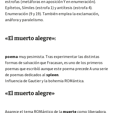
estrofas (metáforas en aposición Y en enumeración).
Epítetos, Símiles (estrofa 1) y antítesis (estrofa 4).
Enumeración (9 y 19). También emplea la exclamación,
anáfora y paralelismo.
«El muerto alegre»:
poema
muy pesimista. Tras experimentar las distintas
formas de salvación que Fracasan, es uno de los primeros
poemas que escribíó aunque este poema precede A una serie
de poemas dedicados al
spleen
.
Influencia de Gautier y la bohemia ROMántica.
«El muerto alegre»
Aparece el tema ROMántico de la
muerte
como liberadora.