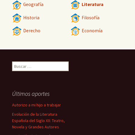
Geografía
Literatura
Historia
Filosofía
Derecho
Economía
Buscar:
Últimos aportes
Autorizo a mi hijo a trabajar
Evolución de la Literatura
Española del Siglo XX: Teatro,
Novela y Grandes Autores