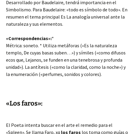
Desarrollado por Baudelaire,
tendrá importancia en el
Simbolismo. Para Baudelaire: «todo es símbolo de todo». En
resumen el tema principal Es La analogía universal ante la
naturaleza y sus elementos.
«Correspondencias»:
*
Métrica: soneto. * Utiliza metáforas («Es la naturaleza
templo, De cuyas basas suben…») y símiles («como difusos
ecos que, Lejanos, se funden en una tenebrosa y profunda
unidad»). La antítesis («como la claridad, como la noche») y
la enumeración («perfumes, sonidos y colores).
«Los faros»:
El Poeta intenta buscar en el arte el remedio para el
«Spleen». Se llama Faro, xq
los faros
los toma como guías o