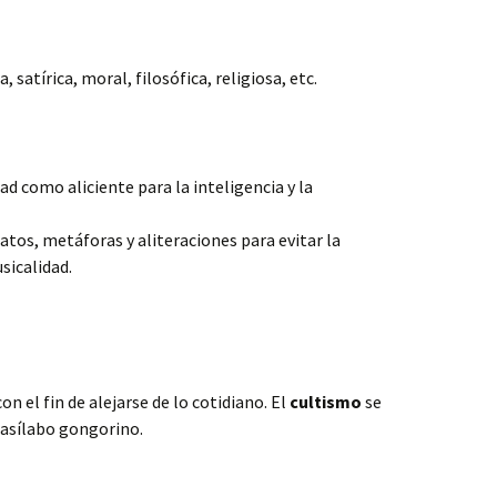
satírica, moral, filosófica, religiosa, etc.
tad como aliciente para la inteligencia y la
tos, metáforas y aliteraciones para evitar la
sicalidad.
n el fin de alejarse de lo cotidiano. El
cultismo
se
casílabo gongorino.