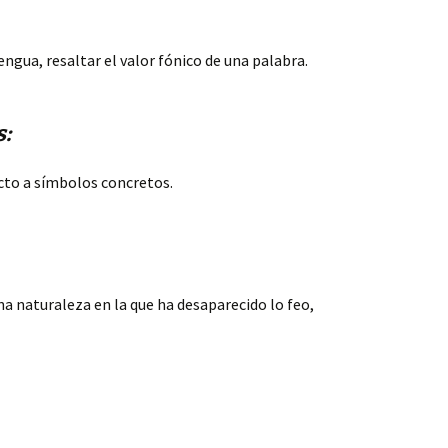
 lengua, resaltar el valor fónico de una palabra.
s:
cto a símbolos concretos.
a naturaleza en la que ha desaparecido lo feo,