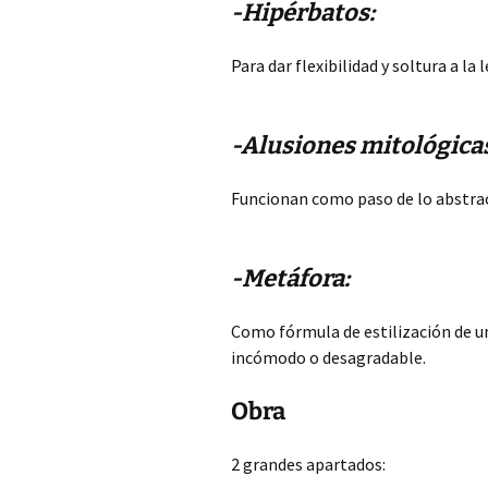
-Hipérbatos:
Para dar flexibilidad y soltura a la
-Alusiones mitológica
Funcionan como paso de lo abstra
-Metáfora:
Como fórmula de estilización de un
incómodo o desagradable.
Obra
2 grandes apartados: