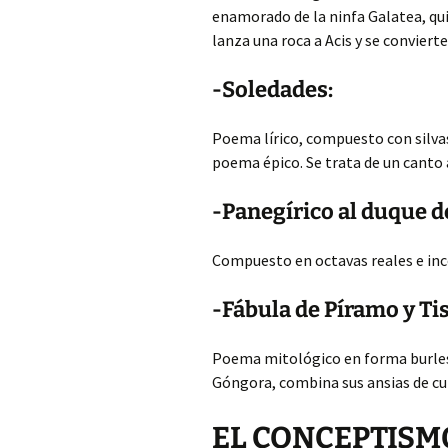
enamorado de la ninfa Galatea, qui
lanza una roca a Acis y se convierte
-Soledades:
Poema lírico, compuesto con silva
poema épico. Se trata de un canto a 
-Panegírico al duque d
Compuesto en octavas reales e inc
-Fábula de Píramo y Ti
Poema mitológico en forma burles
Góngora, combina sus ansias de cul
EL CONCEPTISMO