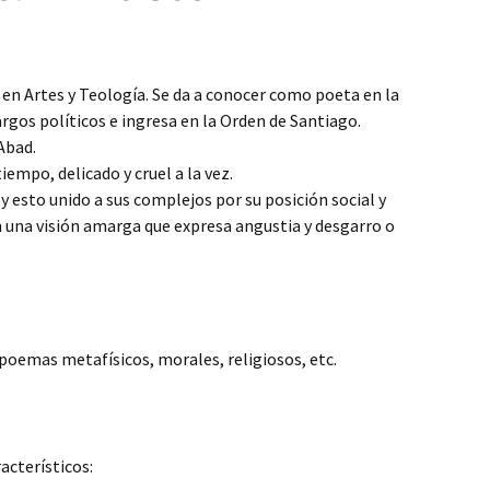
a en Artes y Teología. Se da a conocer como poeta en la
argos políticos e ingresa en la Orden de Santiago.
Abad.
empo, delicado y cruel a la vez.
 y esto unido a sus complejos por su posición social y
n una visión amarga que expresa angustia y desgarro o
poemas metafísicos, morales, religiosos, etc.
acterísticos: