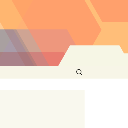
Buscar: