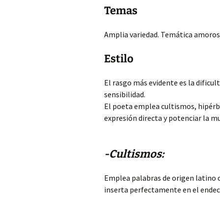
Temas
Amplia variedad. Temática amorosa, 
Estilo
El rasgo más evidente es la dificul
sensibilidad.
El poeta emplea cultismos, hipérba
expresión directa y potenciar la mu
-Cultismos:
Emplea palabras de origen latino co
inserta perfectamente en el ende