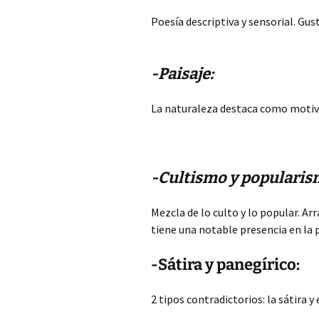
Poesía descriptiva y sensorial. Gu
-Paisaje:
La naturaleza destaca como motivo
-Cultismo y popularis
Mezcla
de lo culto y lo popular. A
tiene una notable presencia en la 
-Sátira y panegírico:
2 tipos contradictorios: la sátira y