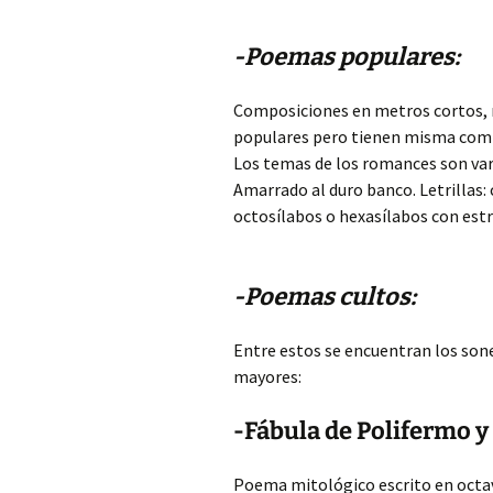
-Poemas populares:
Composiciones en metros cortos, 
populares pero tienen misma comp
Los temas de los romances son var
Amarrado al duro banco. Letrillas:
octosílabos o hexasílabos con estrib
-Poemas cultos:
Entre estos se encuentran los sone
mayores:
-Fábula de Polifermo y
Poema mitológico escrito en octava