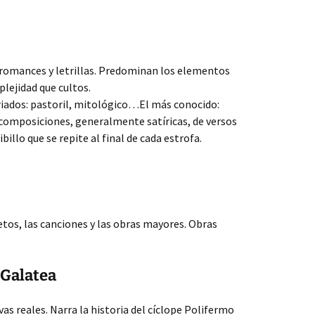
romances y letrillas. Predominan los elementos
lejidad que cultos.
iados: pastoril, mitológico…El más conocido:
 composiciones, generalmente satíricas, de versos
illo que se repite al final de cada estrofa.
tos, las canciones y las obras mayores. Obras
 Galatea
s reales. Narra la historia del cíclope Polifermo