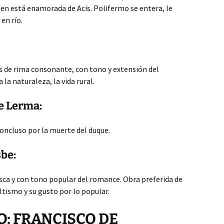
en está enamorada de Acis. Polifermo se entera, le
 en río.
s de rima consonante, con tono y extensión del
la naturaleza, la vida rural.
e Lerma:
oncluso por la muerte del duque.
sbe:
ca y con tono popular del romance. Obra preferida de
tismo y su gusto por lo popular.
: FRANCISCO DE