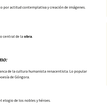
sto por actitud contemplativa y creación de imágenes.
 central de la
obra
.
mo:
rranca de la cultura humanista renacentista. Lo popular
poesía de Góngora.
 el elogio de los nobles y héroes.