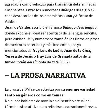
agradable como vehículo para transmitir determinadas
enseñanzas. Entre los numerosos diálogos del siglo XVI
cabe destacar los de los erasmistas
Juan
y Alfonso de
Valdés.
Juan de Valdés
escribió el famoso
Diálogo
de la lengua
,
donde expone el ideal renacentista de la lengua sencilla,
pero cuidada. Muy numerosos también los libros en prosa
de escritores ascéticos y místicos como, los ya
mencionados de
fray Luis de León, Juan de la Cruz,
Teresa de Jesús
o
fray Luis de Granada
autor de la
Introducción del símbolo de la fe
(1582).
– LA PROSA NARRATIVA
La prosa del XVI se caracteriza por su
enorme variedad
tanto en géneros como en temas
.
No puede hablarse de novela en el sentido actual del
término, sí se utiliza para referirse a narraciones breves.