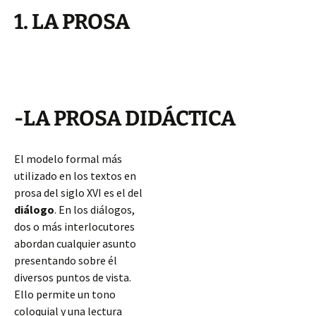
1. LA PROSA
-LA PROSA DIDÁCTICA
El modelo formal más
utilizado en los textos en
prosa del siglo XVI es el del
diálogo
. En los diálogos,
dos o más interlocutores
abordan cualquier asunto
presentando sobre él
diversos puntos de vista.
Ello permite un tono
coloquial y una lectura