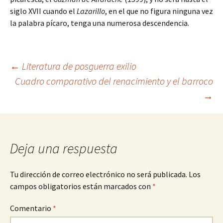
siglo XVII cuando el
Lazarillo
, en el que no figura ninguna vez
la palabra pícaro, tenga una numerosa descendencia.
Navegación
←
Literatura de posguerra exilio
Cuadro comparativo del renacimiento y el barroco
→
de
entradas
Deja una respuesta
Tu dirección de correo electrónico no será publicada.
Los
campos obligatorios están marcados con
*
Comentario
*