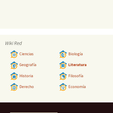
Wiki Red
Ciencias
Biología
Geografía
Literatura
Historia
Filosofía
Derecho
Economía