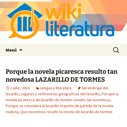
Saltar
Buscar:
Menú
al
contenido
Porque la novela picaresca resulto tan
novedosa LAZARILLO DE TORMES
1 julio, 2014
Lengua y literatura
Aprendizaje del
lazarillo
,
Lugares y referencias geograficas del lazarillo
,
Por que la
novela picaresca de lazarillo de tormes resulto tan novedosa
,
Porque se considera el lazarillo el punto de partida de la novela
realista
,
Que novedoso resulto la novela de lazarillo de tormes