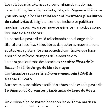
Los relatos más extensos se denominan de modo muy
variado: libro, historia, tratado, vida, etc. Siguen editándose
y siendo muy leídos
los relatos sentimentales y los libros
de caballerías
del siglo anterior, e incluso se publican
muchos nuevos. Aparecen nuevos géneros narrativos como
los
libros de pastores
.
La narrativa pastoril está relacionada con el auge de la
literatura bucólica. Estos libros de pastores muestran una
actitud escapista ante una sociedad conflictiva que hace
añorar los míticos tiempos de la edad de oro.
La obra pastoril más destacada es
Los siete libros de la
Diana
(1559) de
Jorge de Montemayor
.
Continuadora suya será la
Diana enamorada
(1564) de
Gaspar Gil Polo
.
Autores muy notables escribirán obras en la estela pastoril:
La Galatea
de
Cervantes
y
La Arcadia
de
Lope de Vega
.
Un curioso tipo de narraciones son las de
tema morisco
.