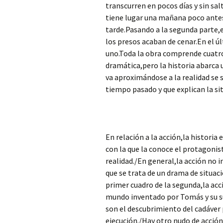
transcurren en pocos días y sin sa
tiene lugar una mañana poco ante
tarde.Pasando a la segunda parte,e
los presos acaban de cenar.En el ú
uno.Toda la obra comprende cuatro 
dramática,pero la historia abarca
va aproximándose a la realidad se 
tiempo pasado y que explican la si
En relación a la acción,la historia
con la que la conoce el protagonist
realidad./En general,la acción no 
que se trata de un drama de situaci
primer cuadro de la segunda,la ac
mundo inventado por Tomás y su sus
son el descubrimiento del cadáver p
ejecución./Hay otro nudo de acción