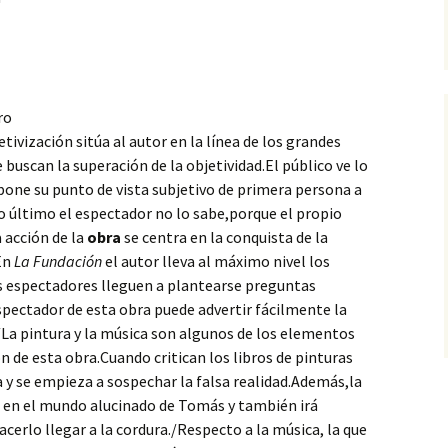
ro
tivización sitúa al autor en la
línea de los grandes
scan la superación de la objetividad.El público ve lo
pone su punto de vista subjetivo de primera persona a
o último el espectador no lo sabe,porque el propio
 acción de la
obra
se centra en la conquista de la
/En
La Fundación
el autor lleva al máximo nivel los
os espectadores lleguen a plantearse preguntas
spectador de esta obra puede advertir fácilmente la
/La pintura y la música son algunos de los elementos
n de esta obra.Cuando critican los libros de pinturas
 y se empieza a sospechar la falsa realidad.Además,la
 en el mundo alucinado de Tomás y también irá
erlo llegar a la cordura./Respecto a la música, la que