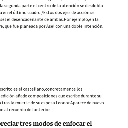
 la segunda parte el centro de la atención se desdobla
a en el último cuadro./Estos dos ejes de acción se
Asel el desencadenante de ambas.Por ejemplo,en la
e, que fue planeada por Asel con una doble intención.
scrito es el castellano,concretamente los
a edición añade composiciones que escribe durante su
a tras la muerte de su esposa Leonor.Aparece de nuevo
n al recuerdo del anterior.
preciar tres modos de enfocar el