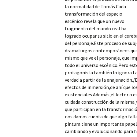
la normalidad de Tomás.Cada
transformación del espacio
escénico revela que un nuevo
fragmento del mundo real ha
logrado ocupar su sitio en el cereb
del personaje.Este proceso de subje
dramaturgos contemporáneos que bu
mismo que ve el personaje, que im
todo el universo escénico.Pero est
protagonista también lo ignora.La
verdad a partir de la enajenación.
efectos de inmersión,de ahí que l
existenciales.Además,el lector o e
cuidada construcción de la misma.
que participan en la transformació
nos damos cuenta de que algo falla
pintura tiene un importante papel
cambiando y evolucionando para hac