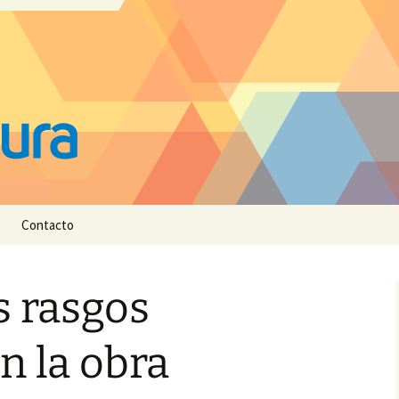
Contacto
s rasgos
n la obra