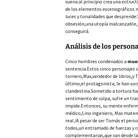
suena al principio crea una estructu
de los elementos escenográficos n
luces y tonalidades que desprende
obsesión,una utopía inalcanzable
conseguirá.
Análisis de los person
Cinco hombres condenados a
mue
sentencia.Estos cinco personajes s
tornero,Max,vendedor de libros,y T
último,el protagonista, le han sor
clandestina.Sometido a tortura ha
sentimiento de culpa, sufre un tras
impide.Entonces, su mente enferma 
médico,Lino ingeniero, Max matemát
real./A pesar de ser Tomás el per
todos,un entramado de fuerzas y 
complementarias,que van desde la 