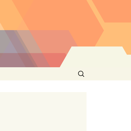
Buscar: