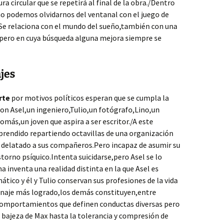
ra circular que se repetirá al final de la obra./Dentro
o podemos olvidarnos del ventanal con el juego de
.Se relaciona con el mundo del sueño,también con una
,pero en cuya búsqueda alguna mejora siempre se
ajes
rte
por motivos políticos esperan que se cumpla la
on Asel,un ingeniero,Tulio,un fotógrafo,Lino,un
omás,un joven que aspira a ser escritor./A este
prendido repartiendo octavillas de una organización
 delatado a sus compañeros.Pero incapaz de asumir su
torno psíquico.Intenta suicidarse,pero Asel se lo
inventa una realidad distinta en la que Asel es
ico y él y Tulio conservan sus profesiones de la vida
sonaje más logrado,los demás constituyen,entre
comportamientos que definen conductas diversas pero
bajeza de Max hasta la tolerancia y compresión de