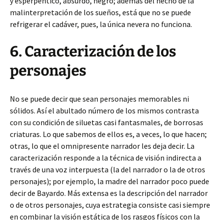
y esperpéntico, absurdo, negro; además del hecho de la
malinterpretación de los sueños, está que no se puede
refrigerar el cadáver, pues, la única nevera no funciona.
6. Caracterización de los
personajes
No se puede decir que sean personajes memorables ni
sólidos. Así el abultado número de los mismos contrasta
con su condición de siluetas casi fantasmales, de borrosas
criaturas. Lo que sabemos de ellos es, a veces, lo que hacen;
otras, lo que el omnipresente narrador les deja decir. La
caracterización responde a la técnica de visión indirecta a
través de una voz interpuesta (la del narrador o la de otros
personajes); por ejemplo, la madre del narrador poco puede
decir de Bayardo. Más extensa es la descripción del narrador
o de otros personajes, cuya estrategia consiste casi siempre
en combinar la visión estática de los rasgos físicos con la