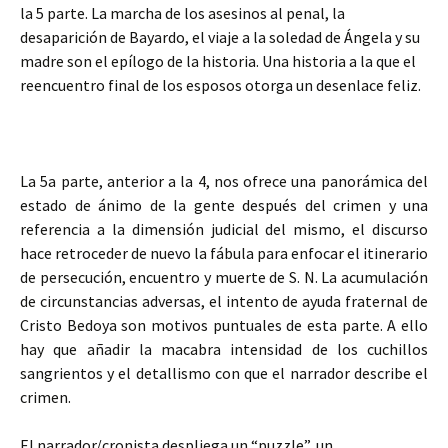
la 5 parte. La marcha de los asesinos al penal, la
desaparición de Bayardo, el viaje a la soledad de Ángela y su
madre son el epílogo de la historia. Una historia a la que el
reencuentro final de los esposos otorga un desenlace feliz.
La 5a parte, anterior a la 4, nos ofrece una panorámica del
estado de ánimo de la gente después del crimen y una
referencia a la dimensión judicial del mismo, el discurso
hace retroceder de nuevo la fábula para enfocar el itinerario
de persecución, encuentro y muerte de S. N. La acumulación
de circunstancias adversas, el intento de ayuda fraternal de
Cristo Bedoya son motivos puntuales de esta parte. A ello
hay que añadir la macabra intensidad de los cuchillos
sangrientos y el detallismo con que el narrador describe el
crimen.
El narrador/cronista despliega un “puzzle”, un