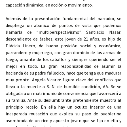
captación dinámica, en acción o movimiento.
Además de la presentación fundamental del narrador, se
despliega un abanico de puntos de vista que podemos
llamarla de “multiperspectivismo”. Santiacio Nasar:
descendiente de árabes, este joven de 21 años, es hijo de
Plácida Linero, de buena posición social y económica,
parrandero y mujeriego, con gran dominio de las armas de
fuego, amante de los caballos y siempre queriendo ser el
mejor en todo. La gran responsabilidad de asumir la
hacienda de su padre fallecido, hace que tenga que madurar
muy pronto. Angela Vicario: figura clave del conflicto que
lleva a la muerte a S. N: de humilde condición, A.V. Se ve
obligada a un matrimonio de conveniencia que favorecerá a
su familia. Ante su deslumbrante pretendiente muestra al
principio recelo. En ella hay un oculto interior de una
inesperada mutación que explica su paso de pueblerina
asombrada de un rico y apuesto joven que se fija en ella y