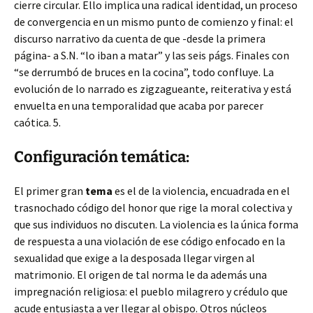
cierre circular. Ello implica una radical identidad, un proceso
de convergencia en un mismo punto de comienzo y final: el
discurso narrativo da cuenta de que -desde la primera
página- a S.N. “lo iban a matar” y las seis págs. Finales con
“se derrumbó de bruces en la cocina”, todo confluye. La
evolución de lo narrado es zigzagueante, reiterativa y está
envuelta en una temporalidad que acaba por parecer
caótica. 5.
Configuración temática:
El primer gran
tema
es el de la violencia, encuadrada en el
trasnochado código del honor que rige la moral colectiva y
que sus individuos no discuten. La violencia es la única forma
de respuesta a una violación de ese código enfocado en la
sexualidad que exige a la desposada llegar virgen al
matrimonio. El origen de tal norma le da además una
impregnación religiosa: el pueblo milagrero y crédulo que
acude entusiasta a ver llegar al obispo. Otros núcleos