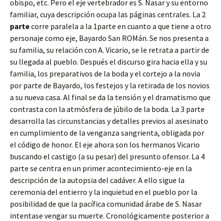
obispo, etc. Pero el eje vertebrador es S. Nasar y su entorno
familiar, cuya descripción ocupa las páginas centrales. La 2
parte
corre paralela a la 1parte en cuanto a que tiene a otro
personaje como eje, Bayardo San ROMán. Se nos presenta a
su familia, su relación con A. Vicario, se le retrata a partir de
su llegada al pueblo. Después el discurso gira hacia ella y su
familia, los preparativos de la boda y el cortejo a la novia
por parte de Bayardo, los festejos y la retirada de los novios
a su nueva casa. Al final se da la tensión y el dramatismo que
contrasta con la atmósfera de júbilo de la boda. La 3 parte
desarrolla las circunstancias y detalles previos al asesinato
en cumplimiento de la venganza sangrienta, obligada por
el código de honor. El eje ahora son los hermanos Vicario
buscando el castigo (a su pesar) del presunto ofensor. La 4
parte se centra en un primer acontecimiento-eje en la
descripción de la autopsia del cadáver. A ello sigue la
ceremonia del entierro y la inquietud en el pueblo por la
posibilidad de que la pacífica comunidad árabe de S. Nasar
intentase vengar su muerte. Cronológicamente posterior a