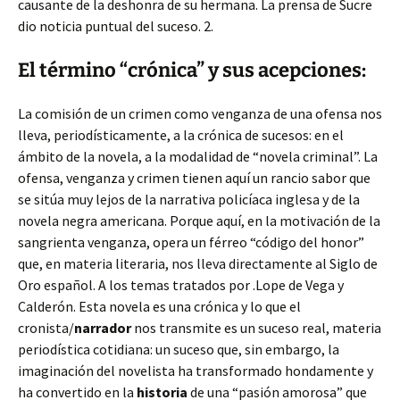
causante de la deshonra de su hermana. La prensa de Sucre
dio noticia puntual del suceso. 2.
El término “crónica” y sus acepciones:
La comisión de un crimen como venganza de una ofensa nos
lleva, periodísticamente, a la crónica de sucesos: en el
ámbito de la novela, a la modalidad de “novela criminal”. La
ofensa, venganza y crimen tienen aquí un rancio sabor que
se sitúa muy lejos de la narrativa policíaca inglesa y de la
novela negra americana. Porque aquí, en la motivación de la
sangrienta venganza, opera un férreo “código del honor”
que, en materia literaria, nos lleva directamente al Siglo de
Oro español. A los temas tratados por .Lope de Vega y
Calderón. Esta novela es una crónica y lo que el
cronista/
narrador
nos transmite es un suceso real, materia
periodística cotidiana: un suceso que, sin embargo, la
imaginación del novelista ha transformado hondamente y
ha convertido en la
historia
de una “pasión amorosa” que