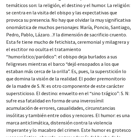
temáticos son: la religión, el destino y el humor. La religión:
se centra en la visita del obispo y las expectativas que
provoca su presencia. No hay que olvidar la muy significativa
onomástica de muchos personajes: María, Poncio, Santiago,
Pedro, Pablo, Lázaro. ..Y la dimensión de sacrificio cruento.
Esta fe tiene mucho de fetichista, ceremonial y milagrera y
el esctitor no oculta el tratamiento
“humorístico/paródico”: el obispo deja burlados a sus
feligreses mientras el barco “dejó ensopados a los que
estaban más cerca de la orilla”. Es, pues, la superstición lo
que domina la visión de la realidad. El poder premonitorio
de la madre de S. N: es otro componente de este carácter
supersticioso. El destino: envuelto en el “sino trágico”: S. N:
sufre esa fatalidad en forma de una inverosímil
acumulación de errores, casualidades, circunstancias
insólitas y también entre odios y rencores. El humor: es una
marca anticlimática, distensión contra la violencia
imperante y lo macabro del crimen. Este humor es grotesco