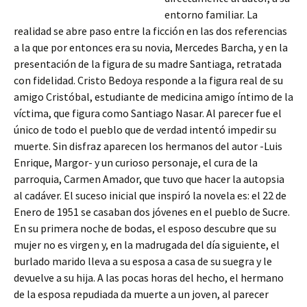
entorno familiar. La
realidad se abre paso entre la ficción en las dos referencias
a la que por entonces era su novia, Mercedes Barcha, y en la
presentación de la figura de su madre Santiaga, retratada
con fidelidad.
Cristo Bedoya responde a la figura real de su
amigo Cristóbal, estudiante de medicina amigo íntimo de la
víctima, que figura como Santiago Nasar. Al parecer fue el
único de todo el pueblo que de verdad intentó impedir su
muerte. Sin disfraz aparecen los hermanos del autor -Luis
Enrique, Margor- y un curioso personaje, el cura de la
parroquia, Carmen Amador, que tuvo que hacer la autopsia
al cadáver. El suceso inicial que inspiró la novela es: el 22 de
Enero de 1951 se casaban dos jóvenes en el pueblo de Sucre.
En su primera noche de bodas, el esposo descubre que su
mujer no es virgen y, en la madrugada del día siguiente, el
burlado marido lleva a su esposa a casa de su suegra y le
devuelve a su hija. A las pocas horas del hecho, el hermano
de la esposa repudiada da muerte a un joven, al parecer