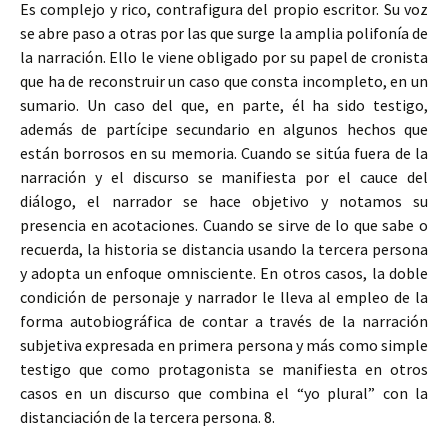
Es complejo y rico, contrafigura del propio escritor. Su voz
se abre paso a otras por las que surge la amplia polifonía de
la narración. Ello le viene obligado por su papel de cronista
que ha de reconstruir un caso que consta incompleto, en un
sumario. Un caso del que, en parte, él ha sido testigo,
además de partícipe secundario en algunos hechos que
están borrosos en su memoria. Cuando se sitúa fuera de la
narración y el discurso se manifiesta por el cauce del
diálogo, el narrador se hace objetivo y notamos su
presencia en acotaciones. Cuando se sirve de lo que sabe o
recuerda, la historia se distancia usando la tercera persona
y adopta un enfoque omnisciente. En otros casos, la doble
condición de personaje y narrador le lleva al empleo de la
forma autobiográfica de contar a través de la narración
subjetiva expresada en primera persona y más como simple
testigo que como protagonista se manifiesta en otros
casos en un discurso que combina el “yo plural” con la
distanciación de la tercera persona. 8.