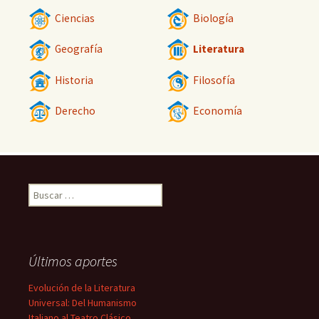
Ciencias
Biología
Geografía
Literatura
Historia
Filosofía
Derecho
Economía
Buscar:
Últimos aportes
Evolución de la Literatura
Universal: Del Humanismo
Italiano al Teatro Clásico