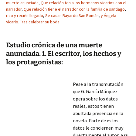
muerte anunciada
,
Que relación tenia los hermanos vicarios con el
narrador
,
Que relación tiene el narrador con la familia de santiago
,
rico y recién llegado
,
Se casan Bayardo San Román
,
y Ángela
Vicario. Tras celebrar su boda
Estudio crónica de una muerte
anunciada. 1. El escritor, los hechos y
los protagonistas:
Pese a la transmutación
que G. García Márquez
opera sobre los datos
reales, estos tienen
abultada presencia en la
novela. Parte de estos
datos le conciernen muy
directamente al autor, a su