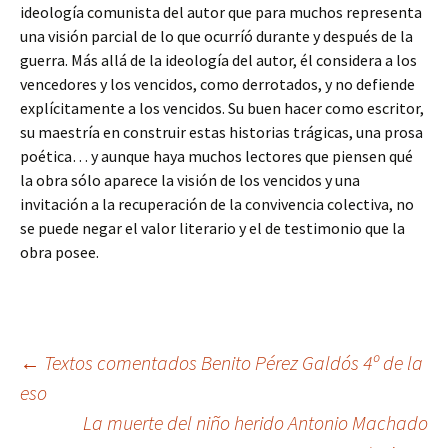
ideología comunista del autor que para muchos representa
una visión parcial de lo que ocurríó durante y después de la
guerra. Más allá de la ideología del autor, él considera a los
vencedores y los vencidos, como derrotados, y no defiende
explícitamente a los vencidos. Su buen hacer como escritor,
su maestría en construir estas historias trágicas, una prosa
poética… y aunque haya muchos lectores que piensen qué
la obra sólo aparece la visión de los vencidos y una
invitación a la recuperación de la convivencia colectiva, no
se puede negar el valor literario y el de testimonio que la
obra posee.
Navegación
←
Textos comentados Benito Pérez Galdós 4º de la
eso
La muerte del niño herido Antonio Machado
de