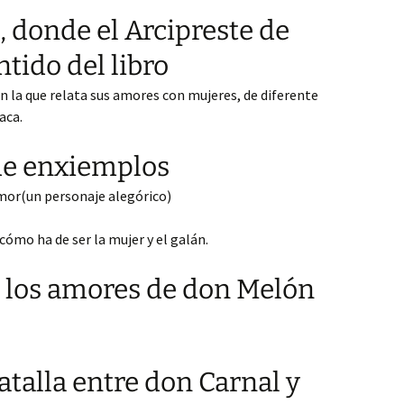
, donde el Arcipreste de
ntido del libro
 en la que relata sus amores con mujeres, de diferente
aca.
de enxiemplos
Amor(un personaje alegórico)
cómo ha de ser la mujer y el galán.
e los amores de don Melón
batalla entre don Carnal y