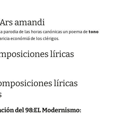
 Ars amandi
 la parodia de las horas canónicas un poema de
tono
aricia económiá de los clérigos.
mposiciones líricas
omposiciones líricas
s
ción del 98:EL Modernismo: