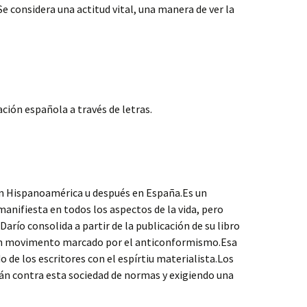
 Se considera una actitud vital, una manera de ver la
ción española a través de letras.
en Hispanoamérica u después en España.Es un
nifiesta en todos los aspectos de la vida, pero
río consolida a partir de la publicación de su libro
un movimento marcado por el anticonformismo.Esa
 de los escritores con el espírtiu materialista.Los
án contra esta sociedad de normas y exigiendo una