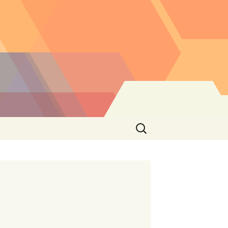
Buscar: