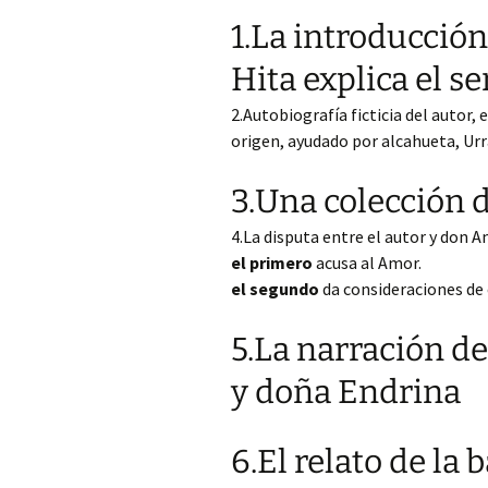
1.La introducción
Hita explica el se
2.Autobiografía ficticia del autor,
origen, ayudado por alcahueta, Urr
3.Una colección 
4.La disputa entre el autor y don 
el primero
acusa al Amor.
el segundo
da consideraciones de 
5.La narración d
y doña Endrina
6.El relato de la 