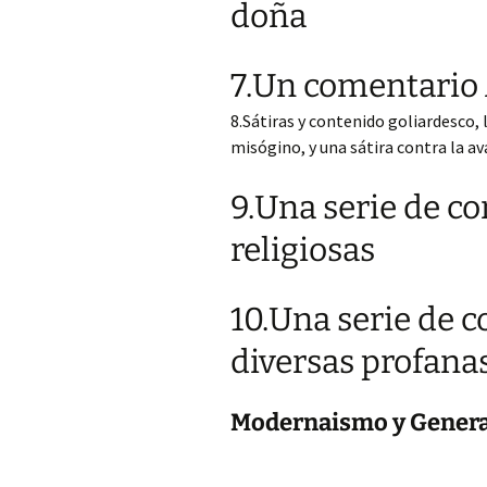
doña
7.Un comentario
8.Sátiras y contenido goliardesco,
misógino, y una sátira contra la av
9.Una serie de co
religiosas
10.Una serie de c
diversas profana
Modernaismo y Genera