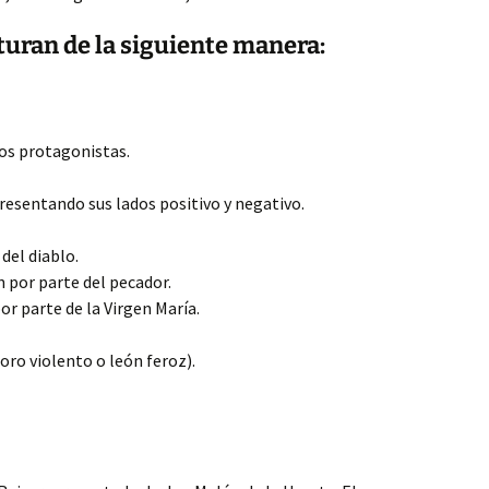
turan de la siguiente manera:
los protagonistas.
presentando sus lados positivo y negativo.
del diablo.
n por parte del pecador.
or parte de la Virgen María.
oro violento o león feroz).