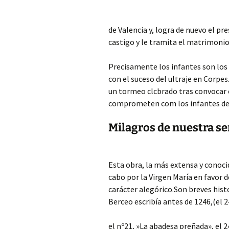
de Valencia y, logra de nuevo el pre
castigo y le tramita el matrimonio 
Precisamente los infantes son los
con el suceso del ultraje en Corpes
un tormeo clcbrado tras convocar co
comprometen com los infantes de 
Milagros de nuestra se
Esta obra, la más extensa y conoci
cabo por la Virgen María en favor 
carácter alegórico.Son breves hist
Berceo escribía antes de 1246,(el 2
el nº21, »La abadesa preñada», el 2