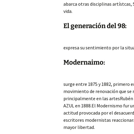
abarca otras disciplinas artístcas,
vida.
El generación del 98:
expresa su sentimiento por la situa
Modernaimo:
surge entre 1875 y 1882, primero 
movimiento de renovación que se ma
principalmente en las artesRubén Da
AZUL en 1888.El Modernismo fur 
actitud provocada por el desacuerdo
escritores modernistas reaccionar
mayor libertad.