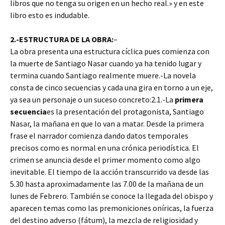
libros que no tenga su origen en un hecho real.» y en este
libro esto es indudable.
2.-ESTRUCTURA DE LA OBRA:
–
La obra presenta una estructura cíclica pues comienza con
la muerte de Santiago Nasar cuando ya ha tenido lugar y
termina cuando Santiago realmente muere.-La novela
consta de cinco secuencias y cada una gira en torno a un eje,
ya sea un personaje o un suceso concreto:2.1.-La
primera
secuencia
es la presentación del protagonista, Santiago
Nasar, la mañana en que lo van a matar. Desde la primera
frase el narrador comienza dando datos temporales
precisos como es normal en una crónica periodística. El
crimen se anuncia desde el primer momento como algo
inevitable. El tiempo de la acción transcurrido va desde las
5.30 hasta aproximadamente las 7.00 de la mañana de un
lunes de Febrero. También se conoce la llegada del obispo y
aparecen temas como las premoniciones oníricas, la fuerza
del destino adverso (fátum), la mezcla de religiosidad y