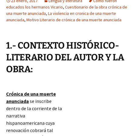
23 enero, 2017
Lengua y literatura
Como fueron
educados los hermanos Vicario
,
Cuestionario de la obra crónica de
una muerte anunciada
,
La violencia en cronica de una muerte
anunciada
,
Motivo Literario de crónica de una muerte anunciada
1.- CONTEXTO HISTÓRICO-
LITERARIO DEL AUTOR Y LA
OBRA:
Crónica de una muerte
anunciada
se inscribe
dentro de la corriente de la
narrativa
hispanoamericana cuya
renovación cobrará tal