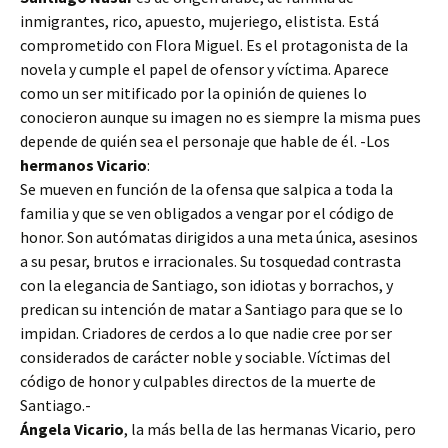
inmigrantes, rico, apuesto, mujeriego, elistista. Está
comprometido con Flora Miguel. Es el protagonista de la
novela y cumple el papel de ofensor y víctima. Aparece
como un ser mitificado por la opinión de quienes lo
conocieron aunque su imagen no es siempre la misma pues
depende de quién sea el personaje que hable de él. -Los
hermanos Vicario
:
Se mueven en función de la ofensa que salpica a toda la
familia y que se ven obligados a vengar por el código de
honor. Son autómatas dirigidos a una meta única, asesinos
a su pesar, brutos e irracionales. Su tosquedad contrasta
con la elegancia de Santiago, son idiotas y borrachos, y
predican su intención de matar a Santiago para que se lo
impidan. Criadores de cerdos a lo que nadie cree por ser
considerados de carácter noble y sociable. Víctimas del
código de honor y culpables directos de la muerte de
Santiago.-
Ángela Vicario
, la más bella de las hermanas Vicario, pero