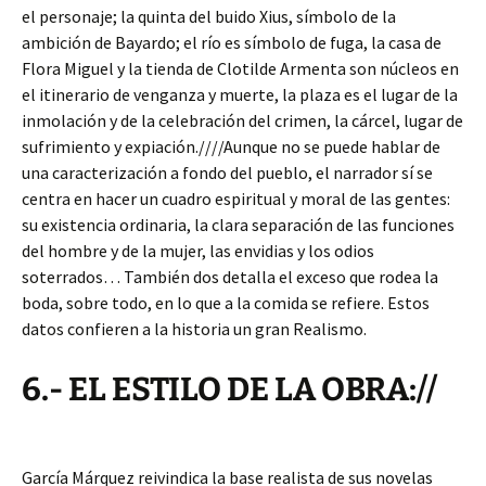
el personaje; la quinta del buido Xius, símbolo de la
ambición de Bayardo; el río es símbolo de fuga, la casa de
Flora Miguel y la tienda de Clotilde Armenta son núcleos en
el itinerario de venganza y muerte, la plaza es el lugar de la
inmolación y de la celebración del crimen, la cárcel, lugar de
sufrimiento y expiación.////Aunque no se puede hablar de
una caracterización a fondo del pueblo, el narrador sí se
centra en hacer un cuadro espiritual y moral de las gentes:
su existencia ordinaria, la clara separación de las funciones
del hombre y de la mujer, las envidias y los odios
soterrados… También dos detalla el exceso que rodea la
boda, sobre todo, en lo que a la comida se refiere. Estos
datos confieren a la historia un gran Realismo.
6.- EL ESTILO DE LA OBRA://
García Márquez reivindica la base realista de sus novelas