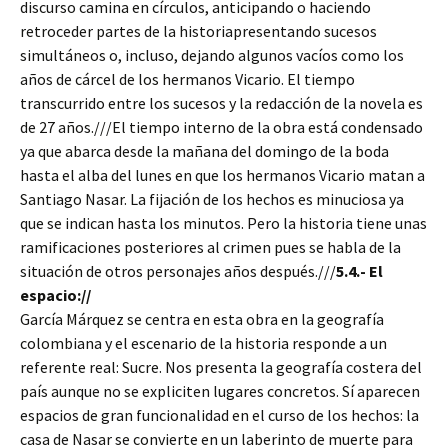
discurso camina en círculos, anticipando o haciendo
retroceder partes de la historiapresentando sucesos
simultáneos o, incluso, dejando algunos vacíos como los
años de cárcel de los hermanos Vicario. El tiempo
transcurrido entre los sucesos y la redacción de la novela es
de 27 años.///El tiempo interno de la obra está condensado
ya que abarca desde la mañana del domingo de la boda
hasta el alba del lunes en que los hermanos Vicario matan a
Santiago Nasar. La fijación de los hechos es minuciosa ya
que se indican hasta los minutos. Pero la historia tiene unas
ramificaciones posteriores al crimen pues se habla de la
situación de otros personajes años después.///
5.4.- El
espacio://
García Márquez se centra en esta obra en la geografía
colombiana y el escenario de la historia responde a un
referente real: Sucre. Nos presenta la geografía costera del
país aunque no se expliciten lugares concretos. Sí aparecen
espacios de gran funcionalidad en el curso de los hechos: la
casa de Nasar se convierte en un laberinto de muerte para