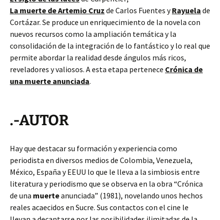
La muerte de Artemio Cruz
de Carlos Fuentes y
Rayuela
de
Cortázar. Se produce un enriquecimiento de la novela con
nuevos recursos como la ampliación temática y la
consolidación de la integración de lo fantástico y lo real que
permite abordar la realidad desde ángulos más ricos,
reveladores y valiosos. A esta etapa pertenece
Crónica de
una muerte anunciada
.
.-AUTOR
Hay que destacar su formación y experiencia como
periodista en diversos medios de Colombia, Venezuela,
México, España y EEUU lo que le lleva a la simbiosis entre
literatura y periodismo que se observa en la obra “Crónica
de una
muerte
anunciada” (1981), novelando unos hechos
reales acaecidos en Sucre. Sus contactos con el cine le
llevan a decantarse por las posibilidades ilimitadas de la