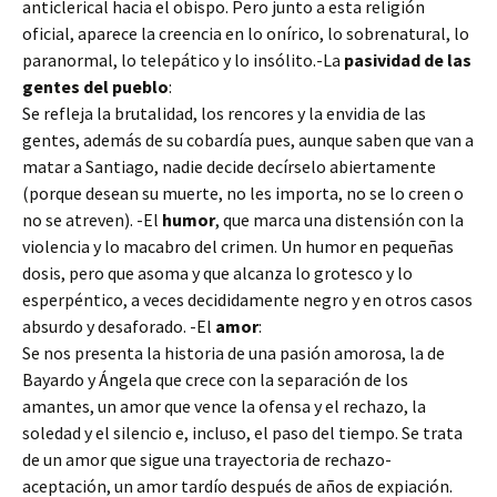
anticlerical hacia el obispo. Pero junto a esta religión
oficial, aparece la creencia en lo onírico, lo sobrenatural, lo
paranormal, lo telepático y lo insólito.-La
pasividad de las
gentes del pueblo
:
Se refleja la brutalidad, los rencores y la envidia de las
gentes, además de su cobardía pues, aunque saben que van a
matar a Santiago, nadie decide decírselo abiertamente
(porque desean su muerte, no les importa, no se lo creen o
no se atreven). -El
humor
, que marca una distensión con la
violencia y lo macabro del crimen. Un humor en pequeñas
dosis, pero que asoma y que alcanza lo grotesco y lo
esperpéntico, a veces decididamente negro y en otros casos
absurdo y desaforado. -El
amor
:
Se nos presenta la historia de una pasión amorosa, la de
Bayardo y Ángela que crece con la separación de los
amantes, un amor que vence la ofensa y el rechazo, la
soledad y el silencio e, incluso, el paso del tiempo. Se trata
de un amor que sigue una trayectoria de rechazo-
aceptación, un amor tardío después de años de expiación.