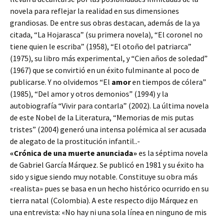
novela para reflejar la realidad en sus dimensiones
grandiosas. De entre sus obras destacan, además de la ya
citada, “La Hojarasca” (su primera novela), “El coronel no
tiene quien le escriba” (1958), “El otoño del patriarca”
(1975), su libro más experimental, y “Cien años de soledad”
(1967) que se convirtió en un éxito fulminante al poco de
publicarse. Y no olvidemos “El
amor
en tiempos de cólera”
(1985), “Del amor y otros demonios” (1994) y la
autobiografía “Vivir para contarla” (2002). La última novela
de este Nobel de la Literatura, “Memorias de mis putas
tristes” (2004) generó una intensa polémica al ser acusada
de alegato de la prostitución infantil..-
«Crónica de una muerte anunciada»
es la séptima novela
de Gabriel García Márquez. Se publicó en 1981 y su éxito ha
sido y sigue siendo muy notable. Constituye su obra más
«realista» pues se basa en un hecho histórico ocurrido en su
tierra natal (Colombia). A este respecto dijo Márquez en
una entrevista: «No hay ni una sola línea en ninguno de mis