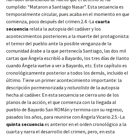
cumplido: “Mataron a Santiago Nasar”. Esta secuencia es
temporalmente circular, pues acaba en el momento en que
comienza, poco después del crimen.2.4.-La
cuarta
secuencia
relata la autopsia del cadáver y los
acontecimientos posteriores a la muerte del protagonista:
el temor del pueblo ante la posible venganza de la
comunidad árabe a la que pertenecía Santiago, las dos mil
cartas que Ángela escribíó a Bayardo, los tres días de llanto
cuando Ángela vuelve a ver a Bayardo, etc. Este capítulo es
cronológicamente posterior a todos los demás, incluido el
último. Tiene un primer acontecimiento importante: la
descripción pormenorizada y
naturalista
de la autopsia
hecha al cadáver. En esta secuencia se cierra uno de los
planos de la acción, el que comienza con la llegada al
pueblo de Bayardo San ROMán y termina con su regreso,
pasados los años, para reunirse con Ángela Vicario.2.5.-La
quinta secuencia
es anterior en el orden cronológico a la
cuarta y narra el desarrollo del crimen, pero, en esta