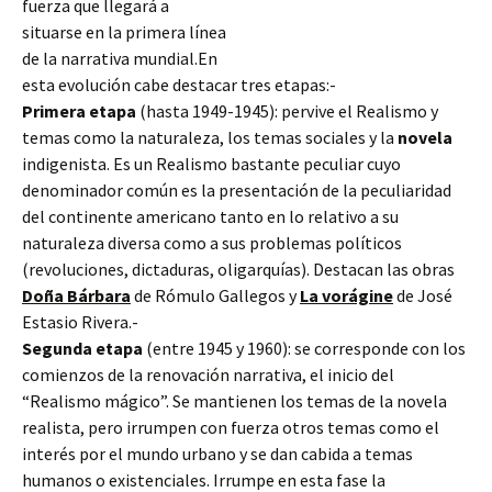
fuerza que llegará a
situarse en la primera línea
de la narrativa mundial.En
esta evolución cabe destacar tres etapas:-
Primera etapa
(hasta 1949-1945): pervive el Realismo y
temas como la naturaleza, los temas sociales y la
novela
indigenista. Es un Realismo bastante peculiar cuyo
denominador común es la presentación
de la peculiaridad
del continente americano tanto en lo relativo a su
naturaleza diversa como a sus problemas políticos
(revoluciones, dictaduras, oligarquías). Destacan las obras
Doña Bárbara
de Rómulo Gallegos y
La vorágine
de José
Estasio Rivera.-
Segunda etapa
(entre 1945 y 1960): se corresponde con los
comienzos de la renovación narrativa, el inicio del
“Realismo mágico”. Se mantienen los temas de la novela
realista, pero irrumpen con fuerza otros temas como el
interés por el mundo urbano y se dan cabida a temas
humanos o existenciales. Irrumpe en esta fase la