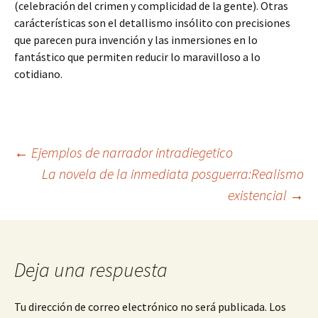
(celebración del crimen y complicidad de la gente). Otras
carácterísticas son el detallismo insólito con precisiones
que parecen pura invención y las inmersiones en lo
fantástico que permiten reducir lo maravilloso a lo
cotidiano.
Navegación
←
Ejemplos de narrador intradiegetico
La novela de la inmediata posguerra:Realismo
existencial
→
de
entradas
Deja una respuesta
Tu dirección de correo electrónico no será publicada.
Los