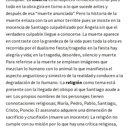
todo en la obra gira en torno a lo que sucede antes y
después de esa “muerte anunciada”. Pero la historia de la
muerte enlaza con la un amor terrible pues se insiste en la
inocencia de Santiago culpabilizado por Ángela sin que el
verdadero culpable llegue a conocerse. La muerte aparece
en contraste con la grandeza de la vida pues toda la obra es
recorrida por el dualismo fiesta/tragedia: en la fiesta hay
alegría y vida; en la tragedia, desorden, silencio y muerte.
Para referirse a la muerte se emplean imágenes que
mezclan lo humano con lo animal lo que manifiesta el
aspecto angustioso y siniestro de la realidad y conducen a la
degradación de lo humano.-La
religión
como tema está
presente con la llegada del obispo al que Santiago acude a
ver. Los propios nombres de los personajes tienen
connotaciones religiosas; María, Pedro, Pablo, Santiago,
Cristo, Poncio. El asesinato adquiere una dimensión de
sacrificio y crucifixión (muere un inocente). La religión no
cumple con su misión por lo que hay una crítica religiosa,