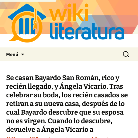
Saltar
Buscar:
Menú
al
contenido
Se casan Bayardo San Román, rico y
recién llegado, y Ángela Vicario. Tras
celebrar su boda, los recién casados se
retiran a su nueva casa, después de lo
cual Bayardo descubre que su esposa
no es virgen. Cuando lo descubre,
devuelve a Ángela Vicario a