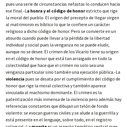
pues una serie de circunstancias nefastas lo conducen hacia
ese final.-L
a honra y el código de honor
estricto que rige
la moral del pueblo. El origen del precepto de llegar virgen
al matrimonio es bíblico lo que le confiere un carácter
religioso a dicho código de honor. Pero se convierte en un
absurdo cuando puede llevar a la pérdida de la libertad
individual y social pues la venganza no se puede eludir,
aunque no se desee. El crimen de los Vicario tiene su origen
en el código de honor que está tan arraigado en todo la
colectividad que hace que el crimen no solo sea una
venganza particular sino también una ejecución pública.-La
violencia
pues se desata por el cumplimiento del código de
honor que rige la moral colectiva y también aparece
vinculada al machismo dominante. El crimen es la
patentización más inmensa de la violencia pero además hay
referencias constantes que dibujan un telón de fondo
violento: se evocan guerras civiles y se alude a la guerrilla y
está presente en el lenguaje, sobre todo, en el registro
coloquial.-La
muerte
es un aspecto temático central pues