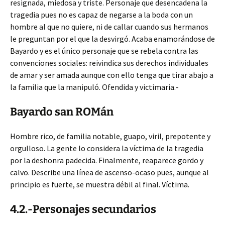
resignada, miedosa y triste. Personaje que desencadena la
tragedia pues no es capaz de negarse a la boda con un
hombre al que no quiere, ni de callar cuando sus hermanos
le preguntan por el que la desvirgó. Acaba enamorándose de
Bayardo y es el único personaje que se rebela contra las
convenciones sociales: reivindica sus derechos individuales
de amar y ser amada aunque con ello tenga que tirar abajo a
la familia que la manipuló. Ofendida y victimaria.-
Bayardo san ROMán
Hombre rico, de familia notable, guapo, viril, prepotente y
orgulloso. La gente lo considera la víctima de la tragedia
por la deshonra padecida. Finalmente, reaparece gordo y
calvo. Describe una línea de ascenso-ocaso pues, aunque al
principio es fuerte, se muestra débil al final. Víctima.
4.2.-Personajes secundarios