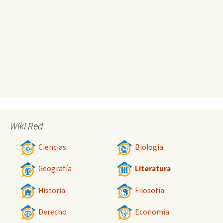
Wiki Red
Ciencias
Biología
Geografía
Literatura
Historia
Filosofía
Derecho
Economía