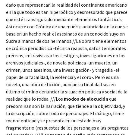
dado que representan la realidad del continente americano
en la que todo es tan hiperbólico y desmesurado que parece
que esté transfigurado mediante elementos fantásticos.
Así ocurre con Crónica de una muerte anunciada en la que se
basa en un hecho real: el asesinato de un conocido suyo en
Sucre a manos de dos hermanos.//La obra tiene elementos
de crónica periodística -técnica realista, datos temporales
precisos, entrevistas a los testigos, investigaciones en los
archivos judiciales-, de novela policíaca -un muerto, un
crimen, unos asesinos, una investigación- y tragedia -el
papel de la fatalidad, la violencia y el coro-. Pero es una
novela, una obra de ficción, aunque su finalidad sea en
último término denunciar la situación política y social de la
realidad que lo rodea. ///Los
modos de elocución
que
predominan son la narración, que tiende a la objetividad, y
la descripción, sobre todo de personajes. El diálogo, tiene
menor entidad y se presenta en un estado muy
fragmentario (respuestas de los personajes a las preguntas