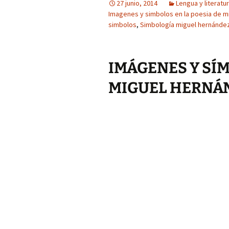
27 junio, 2014
Lengua y literatu
Imagenes y simbolos en la poesia de m
simbolos
,
Simbología miguel hernánde
IMÁGENES Y SÍM
MIGUEL HERNÁ