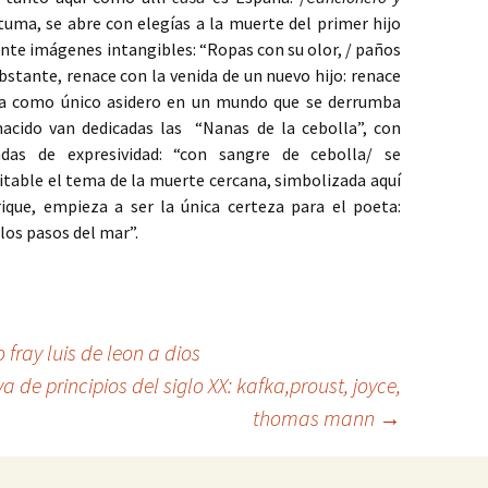
tuma, se abre con elegías a la muerte del primer hijo
ante imágenes intangibles: “Ropas con su olor, / paños
bstante, renace con la venida de un nuevo hijo: renace
da como único asidero en un mundo que se derrumba
nacido van dedicadas las “Nanas de la cebolla”, con
das de expresividad: “con sangre de cebolla/ se
table el tema de la muerte cercana, simbolizada aquí
que, empieza a ser la única certeza para el poeta:
los pasos del mar”.
ray luis de leon a dios
a de principios del siglo XX: kafka,proust, joyce,
thomas mann
→