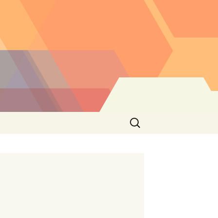
Buscar: