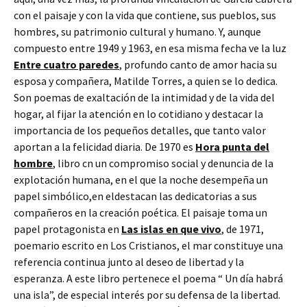
con el paisaje y con la vida que contiene, sus pueblos, sus
hombres, su patrimonio cultural y humano. Y, aunque
compuesto entre 1949 y 1963, en esa misma fecha ve la luz
Entre cuatro paredes
, profundo canto de amor hacia su
esposa y compañera, Matilde Torres, a quien se lo dedica.
Son poemas de exaltación de la intimidad y de la vida del
hogar, al fijar la atención en lo cotidiano y destacar la
importancia de los pequeños detalles, que tanto valor
aportan a la felicidad diaria. De 1970 es
Hora punta del
hombre
, libro cn un compromiso social y denuncia de la
explotación humana, en el que la noche desempeña un
papel simbólico,en eldestacan las dedicatorias a sus
compañeros en la creación poética. El paisaje toma un
papel protagonista en
Las islas en que vivo
, de 1971,
poemario escrito en Los Cristianos, el mar constituye una
referencia continua junto al deseo de libertad y la
esperanza. A este libro pertenece el poema “ Un día habrá
una isla”, de especial interés por su defensa de la libertad.