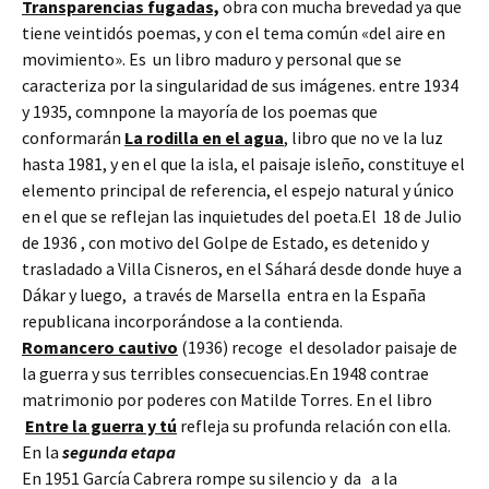
Transparencias fugadas,
obra con mucha brevedad ya que
tiene veintidós poemas, y con el tema común «del aire en
movimiento». Es un libro maduro y personal que se
caracteriza por la singularidad de sus imágenes. entre 1934
y 1935, comnpone la mayoría de los poemas que
conformarán
La rodilla en el agua
, libro que no ve la luz
hasta 1981, y en el que la isla, el paisaje isleño, constituye el
elemento principal de referencia, el espejo natural y único
en el que se reflejan las inquietudes del poeta.El 18 de Julio
de 1936 , con motivo del Golpe de Estado, es detenido y
trasladado a Villa Cisneros, en el Sáhará desde donde huye a
Dákar y luego, a través de Marsella entra en la España
republicana incorporándose a la contienda.
Romancero cautivo
(1936) recoge el desolador paisaje de
la guerra y sus terribles consecuencias.En 1948 contrae
matrimonio por poderes con Matilde Torres. En el libro
Entre la guerra y tú
refleja su profunda relación con ella.
En la
segunda etapa
En 1951 García Cabrera rompe su silencio y da a la