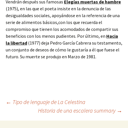
Vendrán después sus famosas
Elegías muertas de hambre
(1975), en las que el poeta insiste en la denuncia de las
desigualdades sociales, apoyándose en la referencia de una
serie de alimentos básicos,con los que recuerda el
compromiso que tienen los acomodados de compartir sus
beneficios con los menos pudientes. Por último, en
Hacia
la libertad
(1977) deja Pedro García Cabrera su testamento,
un conjunto de deseos de cómo le gustaría a él que fuese el
futuro. Su muerte se produjo en Marzo de 1981.
Navegación
←
Tipo de lenguaje de La Celestina
Historia de una escalera summary
→
de