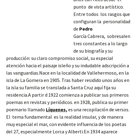
punto de vista artístico.
Entre todos los rasgos que
configuran la personalidad
de
Pedro
García Cabrera, sobresalen
tres constantes a lo largo
de su biografía y su
producción: su claro compromiso social, su especial
atención hacia el paisaje isleño y su indudable adscripción a
las vanguardias.Nace en la localidad de Vallehermoso, en la
isla de La Gomera en 1905. Tras haber residido unos años en
la isla
su familia se translada a Santa Cruz aquí fija su
residencia.A partir d 1922 comienza a publicar sus primeros
poemas en revistas y periódicos. en 1928, publica su primer
poemario llamado
Líquenes,
es una recopilación de versos.
El tema fundamental es la realidad insular, y de manera
muy especial el mar, con evidente influencia de los poetas
del 27, especialmente Lorca y Alberti.En 1934 aparece