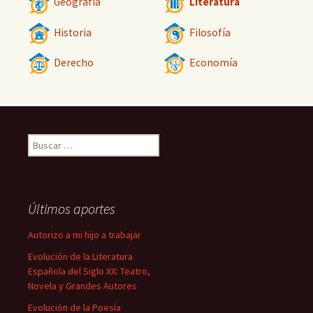
Geografía
Literatura
Historia
Filosofía
Derecho
Economía
Buscar:
Últimos aportes
Autorizo a mi hijo a trabajar
Evolución de la Literatura
Española del Siglo XX: Teatro,
Novela y Grandes Autores
Evolución de la Poesía