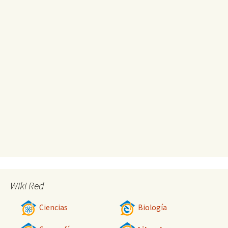
Wiki Red
Ciencias
Biología