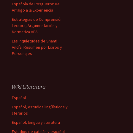
Española de Posguerra: Del
Arraigo a la Experiencia
Estrategias de Comprensión
Lectora, Argumentación y
Normativa APA
Las Inquietudes de Shanti
Andía: Resumen por Libros y
Personajes
Wiki Literatura
Español
Español, estudios lingüísticos y
literarios
Español, lengua y literatura
Estudios de catalán y español