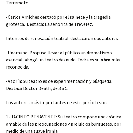
Terremoto.
-Carlos Arniches destacó por el sainete y la tragedia
grotesca. Destaca: La señorita de TréVélez.
Intentos de renovación teatral: destacaron dos autores:
-Unamuno: Propuso llevar al público un dramatismo
esencial, abogó un teatro desnudo. Fedra es su
obra
más
reconocida.
-Azorín: Su teatro es de experimentación y búsqueda.
Destaca Doctor Death, de 3 a 5.
Los autores más importantes de este período son:
1- JACINTO BENAVENTE: Su teatro compone una crónica
amable de las preocupaciones y prejuicios burgueses, por
medio de una suave ironía.