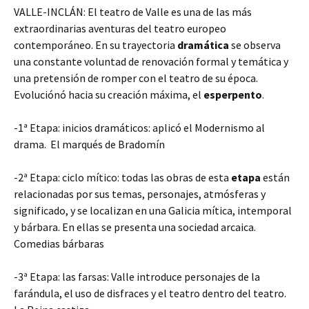
VALLE-INCLÁN: El teatro de Valle es una de las más
extraordinarias aventuras del teatro europeo
contemporáneo. En su trayectoria
dramática
se observa
una constante voluntad de renovación formal y temática y
una pretensión de romper con el teatro de su época.
Evoluciónó hacia su creación máxima, el
esperpento
.
-1ª Etapa: inicios dramáticos: aplicó el Modernismo al
drama. El marqués de Bradomín
-2ª Etapa: ciclo mítico: todas las obras de esta
etapa
están
relacionadas por sus temas, personajes, atmósferas y
significado, y se localizan en una Galicia mítica, intemporal
y bárbara. En ellas se presenta una sociedad arcaica.
Comedias bárbaras
-3ª Etapa: las farsas: Valle introduce personajes de la
farándula, el uso de disfraces y el teatro dentro del teatro.