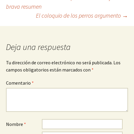
Navegación
brava resumen
El coloquio de los perros argumento
→
de
entradas
Deja una respuesta
Tu dirección de correo electrónico no será publicada.
Los
campos obligatorios están marcados con
*
Comentario
*
Nombre
*