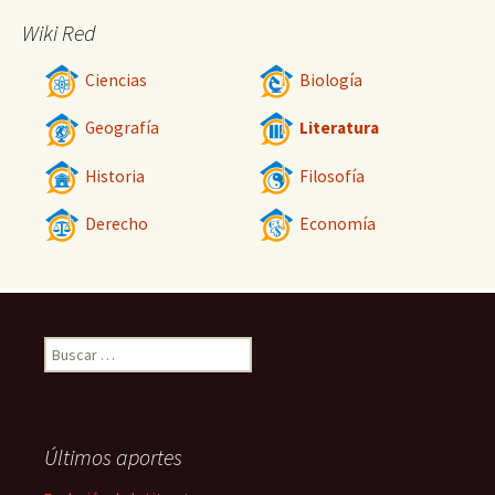
Wiki Red
Ciencias
Biología
Geografía
Literatura
Historia
Filosofía
Derecho
Economía
Buscar:
Últimos aportes