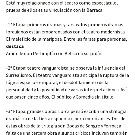
Está muy relacionado con el teatro como espectáculo,
prueba de ellos es su vinculación con la Barraca.
-1ª Etapa: primeros dramas y farsas: los primeros dramas
lorquianos están emparentados con el teatro modernista.
El maleficio de la mariposa. Entre las farsas para personas,
destaca
Amor de don Perlimplín con Belisa en su jardín.
-2ª Etapa: teatro vanguardista: se observa la influencia del
Surrealismo. El teatro vanguardista anticipa la ruptura de la
lógica espacio-temporal, el desdoblamiento de la
personalidad y la posibilidad de varias interpretaciones. Así
que pasen cinco años, El público y Comedia sin título.
-3ª Etapa: grandes obras: Lorca pensó escribir una «trilogía
dramática de la tierra española», pero murió antes. Dos de
estas obras de la trilogía son Bodas de Sangre y Yerma; a
falta de una tercera obra algunos críticos incluyen también