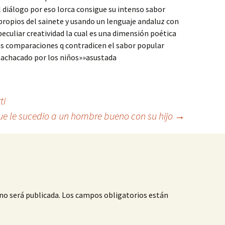
l diálogo por eso lorca consigue su intenso sabor
 propios del sainete y usando un lenguaje andaluz con
peculiar creatividad la cual es una dimensión poética
as comparaciones q contradicen el sabor popular
achacado por los niños»»asustada
ti
ue le sucedio a un hombre bueno con su hijo
→
no será publicada.
Los campos obligatorios están