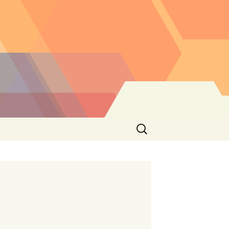
Buscar: