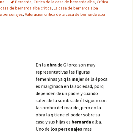
ura
Bernarda
,
Critica de la casa de bernarda alba
,
Crítica
 casa de bernarda alba critica
,
La casa de bernarda alba
ba personajes
,
Valoracion critica de la casa de bernarda alba
En la
obra
de G lorca son muy
representativas las figuras
femeninas ya q la
mujer
de la época
es marginada en la sociedad, porq
dependen de un padre y cuando
salen de la sombra de él siguen con
la sombra del marido, pero en la
obra la q tiene el poder sobre su
casa y sus hijas es
bernarda
alba.
Uno de
los personajes
mas