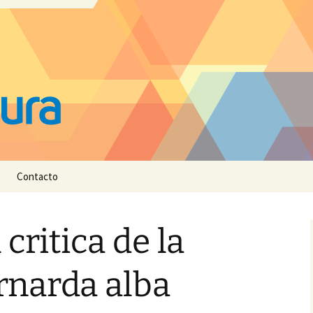
Contacto
critica de la
rnarda alba