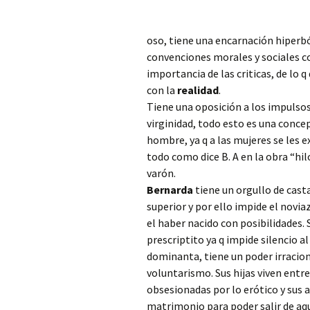
oso, tiene una encarnación hiperbó
convenciones
morales y sociales c
importancia de las criticas, de lo 
con la
realidad
.
Tiene una oposición a los impulsos 
virginidad, todo esto es una concep
hombre, ya q a las mujeres se les e
todo como dice B. A en la obra “hil
varón.
Bernarda
tiene un orgullo de casta
superior y por ello impide el novia
el haber nacido con posibilidades. 
prescriptito ya q impide silencio al 
dominanta, tiene un poder irracion
voluntarismo. Sus hijas viven entre
obsesionadas por lo erótico y sus a
matrimonio para poder salir de aqu