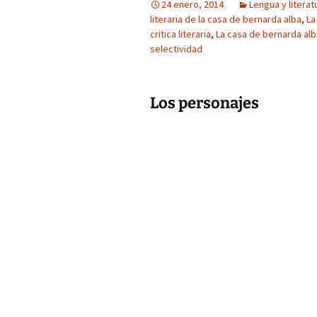
24 enero, 2014
Lengua y literat
literaria de la casa de bernarda alba
,
La
critica literaria
,
La casa de bernarda al
selectividad
Los personajes