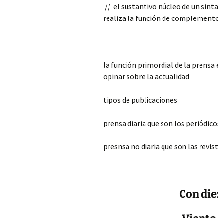
// el sustantivo núcleo de un si
realiza la función de complemento.
la función primordial de la prensa 
opinar sobre la actualidad
tipos de publicaciones
prensa diaria que son los periódic
presnsa no diaria que son las revis
Con die