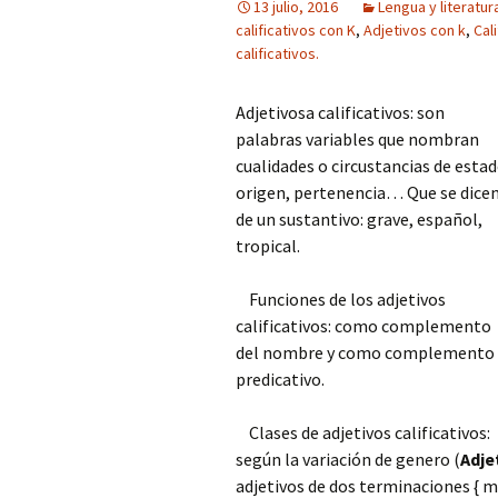
13 julio, 2016
Lengua y literatur
calificativos con K
,
Adjetivos con k
,
Cal
calificativos.
Adjetivosa calificativos: son
palabras variables que nombran
cualidades o circustancias de estad
origen, pertenencia… Que se dice
de un sustantivo: grave, español,
tropical.
Funciones de los adjetivos
calificativos: como complemento
del nombre y como complemento
predicativo.
Clases de adjetivos calificativos:
según la variación de genero (
Adje
adjetivos de dos terminaciones { m