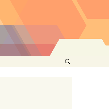
Buscar: