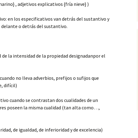
arino} , adjetivos explicativos {fría nieve} )
ivo: en los especificativos van detrás del sustantivo y
 delante o detrás del sustantivo.
l de la intensidad de la propiedad designadanpor el
cuando no lleva adverbios, prefijos o sufijos que
 difícil)
tivo cuando se contrastan dos cualidades de un
eres poseen la misma cualidad (tan alta como…,
idad, de igualdad, de inferioridad y de excelencia)