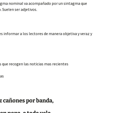
ntagma nominal va acompañado por un sintagma que
 Suelen ser adjetivos.
es informar a los lectores de manera objetiva y veraz y
os que recogen las noticias mas recientes
tas
z cañones por banda,