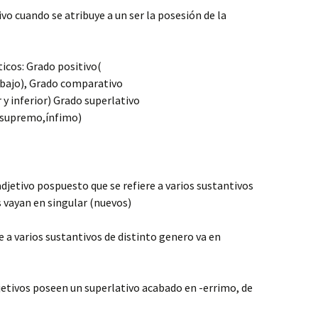
vo cuando se atribuye a un ser la posesión de la
icos: Grado positivo(
bajo), Grado comparativo
y inferior) Grado superlativo
supremo,ínfimo)
etivo pospuesto que se refiere a varios sustantivos
s vayan en singular (nuevos)
e a varios sustantivos de distinto genero va en
tivos poseen un superlativo acabado en -errimo, de