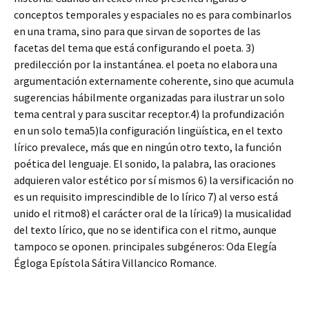
conceptos temporales y espaciales no es para combinarlos
en una trama, sino para que sirvan de soportes de las
facetas del tema que está configurando el poeta. 3)
predilección por la instantánea. el poeta no elabora una
argumentación externamente coherente, sino que acumula
sugerencias hábilmente organizadas para ilustrar un solo
tema central y para suscitar receptor.4) la profundización
en un solo tema5)la configuración lingüística, en el texto
lírico prevalece, más que en ningún otro texto, la función
poética del lenguaje. El sonido, la palabra, las oraciones
adquieren valor estético por sí mismos 6) la versificación no
es un requisito imprescindible de lo lírico 7) al verso está
unido el ritmo8) el carácter oral de la lírica9) la musicalidad
del texto lírico, que no se identifica con el ritmo, aunque
tampoco se oponen. principales subgéneros: Oda Elegía
Égloga Epístola Sátira Villancico Romance.