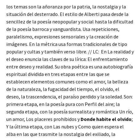
los temas son la añoranza por la patria, la nostalgia y la
situación del desterrado. El estilo de Alberti pasa desde la
sencillez de la poesía neopopular y social hasta la dificultad
de la poesía barroca y vanguardista. Usa repeticiones,
paralelismo, expresiones sensoriales y la creación de
imágenes. En la métrica usa formas tradicionales de tipo
popular y cultas y también verso libre. // LC: En La realidad y
el deseo enuncia las claves de su lírica: El enfrentamiento
entre deseo y realidad. Su obra poética es una autobiografía
espiritual dividida en tres etapas entre las que se
establecen elementos comunes como el amor, la belleza
de la naturaleza, la fugacidad del tiempo, el olvido, el
deseo, la trascendencia, el paraíso perdido y la soledad. Son:
primera etapa, en la poesía pura con Perfil del aire; la
segunda etapa, con la poesía surrealista y romántica Un río,
un amor, Los placeres prohibidos y
Donde habite el olvido
;
Y la última etapa, con Las nubes y Como quien espera el
alba en las que trasmite la nostalgia del exiliado, la