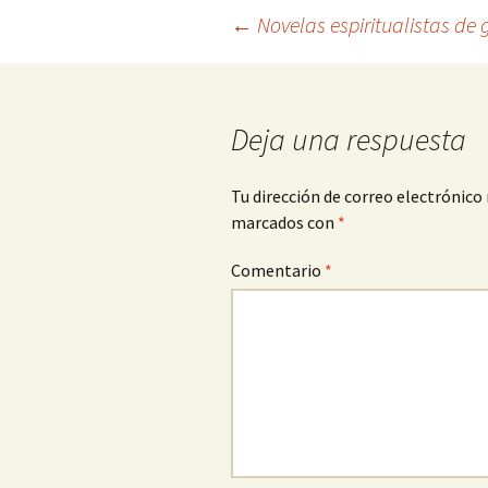
Navegación
←
Novelas espiritualistas de 
de
Deja una respuesta
entradas
Tu dirección de correo electrónico 
marcados con
*
Comentario
*