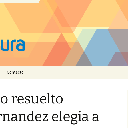
Contacto
o resuelto
nandez elegia a