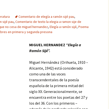
eratura
Comentario de elegía a ramón sijé pau
,
n sijé pau
,
Comentario de texto la elegia a ramon sije de
que no cesa de miguel hernandez
,
Elegía a ramón sijé
,
Poema
mbres en primera y segunda presona
MIGUEL HERNANDEZ
“Elegía a
Ramón Sijé”.
Miguel Hernández (Orihuela, 1910 –
Alicante, 1942) está considerado
como una de las voces
transcendentales de la poesía
española de la primera mitad del
siglo XX. Generacionalmente, se
encuentra entre los poetas del 27 y
los del 36. Con los primeros –