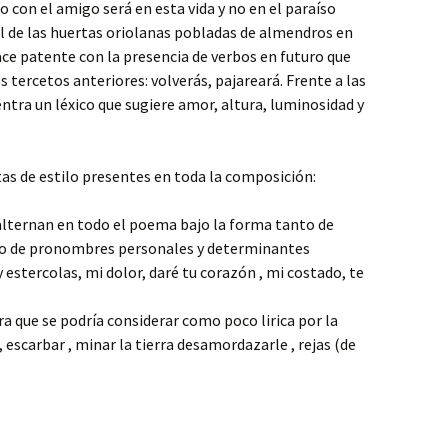
o con el amigo será en esta vida y no en el paraíso
nal de las huertas oriolanas pobladas de almendros en
ace patente con la presencia de verbos en futuro que
 tercetos anteriores: volverás, pajareará. Frente a las
ntra un léxico que sugiere amor, altura, luminosidad y
as de estilo presentes en toda la composición:
 alternan en todo el poema bajo la forma tanto de
o de pronombres personales y determinantes
y estercolas, mi dolor, daré tu corazón , mi costado, te
ra que se podría considerar como poco lirica por la
, escarbar , minar la tierra desamordazarle , rejas (de