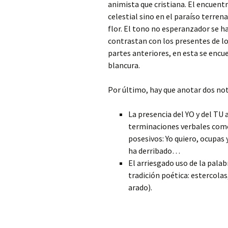
animista que cristiana. El encuentr
celestial sino en el paraíso terre
flor. El tono no esperanzador se h
contrastan con los presentes de los
partes anteriores, en esta se encue
blancura.
Por último, hay que anotar dos not
La presencia del YO y del TU
terminaciones verbales com
posesivos: Yo quiero, ocupas 
ha derribado…
El arriesgado uso de la palab
tradición poética: estercolas
arado).