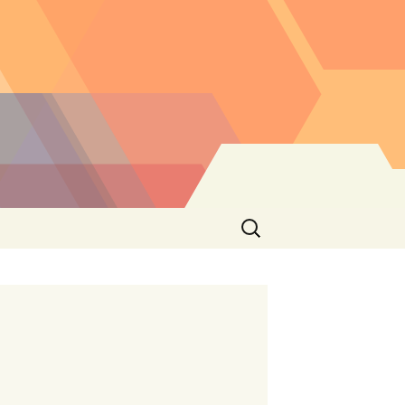
Buscar: