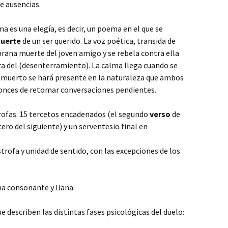
e ausencias.
ma es una elegía, es decir, un poema en el que se
uerte
de un ser querido. La voz poética, transida de
prana muerte del joven amigo y se rebela contra ella
ra del (desenterramiento). La calma llega cuando se
 muerto se hará presente en la naturaleza que ambos
nces de retomar conversaciones pendientes.
rofas: 15 tercetos encadenados (el segundo
verso
de
ero del siguiente) y un serventesio final en
trofa y unidad de sentido, con las excepciones de los
ma consonante y llana.
ue describen las distintas fases psicológicas del duelo: