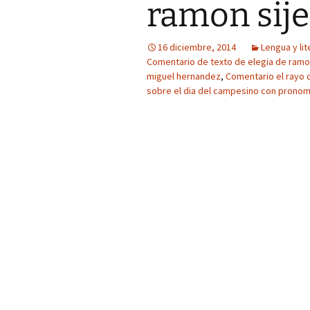
ramon sije
16 diciembre, 2014
Lengua y lit
Comentario de texto de elegia de ramo
miguel hernandez
,
Comentario el rayo 
sobre el dia del campesino con prono