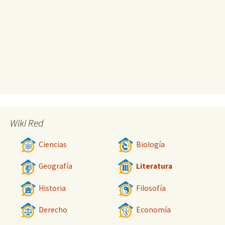
Wiki Red
Ciencias
Biología
Geografía
Literatura
Historia
Filosofía
Derecho
Economía