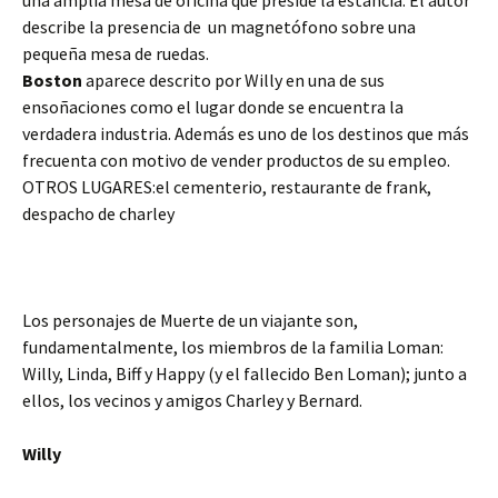
una amplia mesa de oficina que preside la estancia. El autor
describe la presencia de un magnetófono sobre una
pequeña mesa de ruedas.
Boston
aparece descrito por Willy en una de sus
ensoñaciones como el lugar donde se encuentra la
verdadera industria. Además es uno de los destinos que más
frecuenta con motivo de vender productos de su empleo.
OTROS LUGARES:el cementerio, restaurante de frank,
despacho de charley
Los personajes de Muerte de un viajante son,
fundamentalmente, los miembros de la familia Loman:
Willy, Linda, Biff y Happy (y el fallecido Ben Loman); junto a
ellos, los vecinos y amigos Charley y Bernard.
Willy