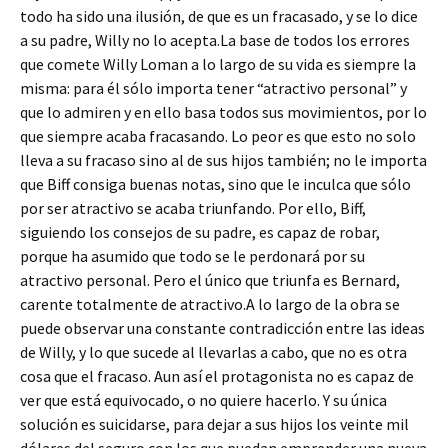
todo ha sido una ilusión, de que es un fracasado, y se lo dice
a su padre, Willy no lo acepta.La base de todos los errores
que comete Willy Loman a lo largo de su vida es siempre la
misma: para él sólo importa tener “atractivo personal” y
que lo admiren y en ello basa todos sus movimientos, por lo
que siempre acaba fracasando. Lo peor es que esto no solo
lleva a su fracaso sino al de sus hijos también; no le importa
que Biff consiga buenas notas, sino que le inculca que sólo
por ser atractivo se acaba triunfando. Por ello, Biff,
siguiendo los consejos de su padre, es capaz de robar,
porque ha asumido que todo se le perdonará por su
atractivo personal. Pero el único que triunfa es Bernard,
carente totalmente de atractivo.A lo largo de la obra se
puede observar una constante contradicción entre las ideas
de Willy, y lo que sucede al llevarlas a cabo, que no es otra
cosa que el fracaso. Aun así el protagonista no es capaz de
ver que está equivocado, o no quiere hacerlo. Y su única
solución es suicidarse, para dejar a sus hijos los veinte mil