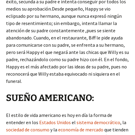
éxito, secunda a su padre e intenta conseguir por todos los
medios su aprobación.Desde pequeño, Happy se vio
eclipsado por su hermano, aunque nunca expresó ningún
tipo de resentimiento; sin embargo, intenta llamar la
atención de su padre constantemente ,pues se siente
abandonado. Cuando, en el restaurante, Biff le pide ayuda
para comunicarse con su padre, se enfrenta a su hermano,
pero será Happy el que negará ante las chicas que Willy es su
padre, rechazándolo como su padre hizo con él. En el fondo,
Happy es el más afectado por las ideas de su padre, pues no
reconocerá que Willy estaba equivocado ni siquiera en el
funeral.
SUEÑO AMERICANO:
El estilo de vida americano es hoy en día la forma de
entender en los
Estados Unidos
el
sistema democrático
, la
sociedad de consumo
y la
economía de mercado
que tienden