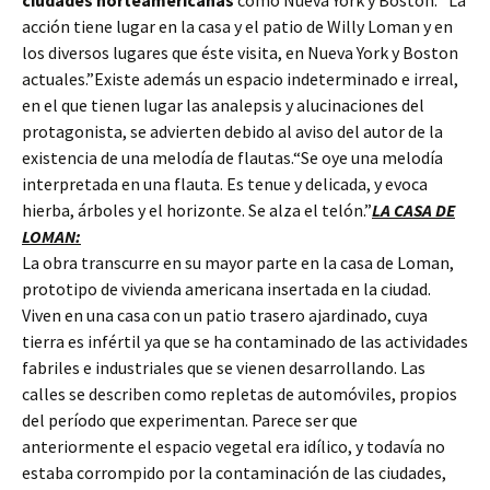
ciudades norteamericanas
como Nueva York y Boston. “La
acción tiene lugar en la casa y el patio de Willy Loman y en
los diversos lugares que éste visita, en Nueva York y Boston
actuales.”Existe además un espacio indeterminado e irreal,
en el que tienen lugar las analepsis y alucinaciones del
protagonista, se advierten debido al aviso del autor de la
existencia de una melodía de flautas.“Se oye una melodía
interpretada en una flauta. Es tenue y delicada, y evoca
hierba, árboles y el horizonte. Se alza el telón.”
LA CASA DE
LOMAN:
La obra transcurre en su mayor parte en la casa de Loman,
prototipo de vivienda americana insertada en la ciudad.
Viven en una casa con un patio trasero ajardinado, cuya
tierra es infértil ya que se ha contaminado de las actividades
fabriles e industriales que se vienen desarrollando. Las
calles se describen como repletas de automóviles, propios
del período que experimentan. Parece ser que
anteriormente el espacio vegetal era idílico, y todavía no
estaba corrompido por la contaminación de las ciudades,