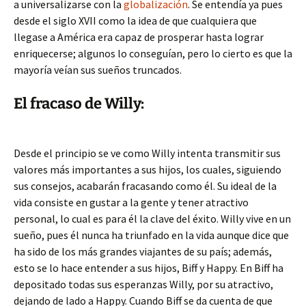
a universalizarse con la
globalización
. Se entendía ya pues
desde el siglo XVII como la idea de que cualquiera que
llegase a América era capaz de prosperar hasta lograr
enriquecerse; algunos lo conseguían, pero lo cierto es que la
mayoría veían sus sueños truncados.
El fracaso de Willy:
Desde el principio se ve como Willy intenta transmitir sus
valores más importantes a sus hijos, los cuales, siguiendo
sus consejos, acabarán fracasando como él. Su ideal de la
vida consiste en gustar a la gente y tener atractivo
personal, lo cual es para él la clave del éxito. Willy vive en un
sueño, pues él nunca ha triunfado en la vida aunque dice que
ha sido de los más grandes viajantes de su país; además,
esto se lo hace entender a sus hijos, Biff y Happy. En Biff ha
depositado todas sus esperanzas Willy, por su atractivo,
dejando de lado a Happy. Cuando Biff se da cuenta de que