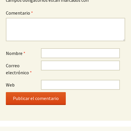
campos obligatorios están marcados con
*
Comentario
*
Nombre
*
Correo
electrónico
*
Web