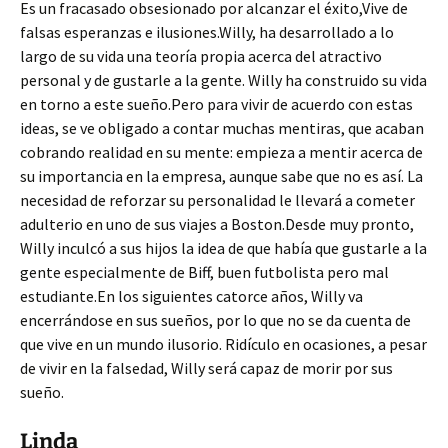
Es un fracasado obsesionado por alcanzar el éxito,Vive de
falsas esperanzas e ilusiones.Willy, ha desarrollado a lo
largo de su vida una teoría propia acerca del atractivo
personal y de gustarle a la gente. Willy ha construido su vida
en torno a este sueño.Pero para vivir de acuerdo con estas
ideas, se ve obligado a contar muchas mentiras, que acaban
cobrando realidad en su mente: empieza a mentir acerca de
su importancia en la empresa, aunque sabe que no es así. La
necesidad de reforzar su personalidad le llevará a cometer
adulterio en uno de sus viajes a Boston.Desde muy pronto,
Willy inculcó a sus hijos la idea de que había que gustarle a la
gente especialmente de Biff, buen futbolista pero mal
estudiante.En los siguientes catorce años, Willy va
encerrándose en sus sueños, por lo que no se da cuenta de
que vive en un mundo ilusorio. Ridículo en ocasiones, a pesar
de vivir en la falsedad, Willy será capaz de morir por sus
sueño.
Linda