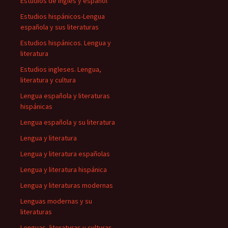
Estudios de inglés y español
Estudios hispánicos-Lengua
española y sus literaturas
Estudios hispánicos. Lengua y
literatura
Estudios ingleses. Lengua,
literatura y cultura
Lengua española y literaturas
hispánicas
Lengua española y su literatura
Lengua y literatura
Lengua y literatura españolas
Lengua y literatura hispánica
Lengua y literaturas modernas
Lenguas modernas y su
literaturas
Lenguas, literaturas y culturas