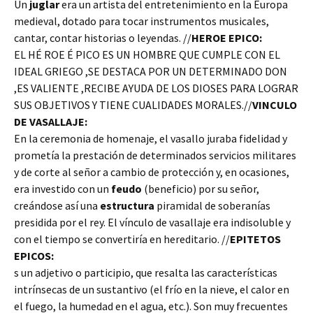
Un
juglar
era un artista del entretenimiento en la Europa
medieval, dotado para tocar instrumentos musicales,
cantar, contar historias o leyendas. //
HEROE EPICO:
EL HÉ ROE É PICO ES UN HOMBRE QUE CUMPLE CON EL
IDEAL GRIEGO ,SE DESTACA POR UN DETERMINADO DON
,ES VALIENTE ,RECIBE AYUDA DE LOS DIOSES PARA LOGRAR
SUS OBJETIVOS Y TIENE CUALIDADES MORALES.//
VINCULO
DE VASALLAJE:
En la ceremonia de homenaje, el vasallo juraba fidelidad y
prometía la prestación de determinados servicios militares
y de corte al señor a cambio de protección y, en ocasiones,
era investido con un
feudo
(beneficio) por su señor,
creándose así una
estructura
piramidal de soberanías
presidida por el rey. El vínculo de vasallaje era indisoluble y
con el tiempo se convertiría en hereditario. //
EPITETOS
EPICOS:
s un adjetivo o participio, que resalta las características
intrínsecas de un sustantivo (el frío en la nieve, el calor en
el fuego, la humedad en el agua, etc.). Son muy frecuentes