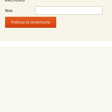
electrónico
*
Web