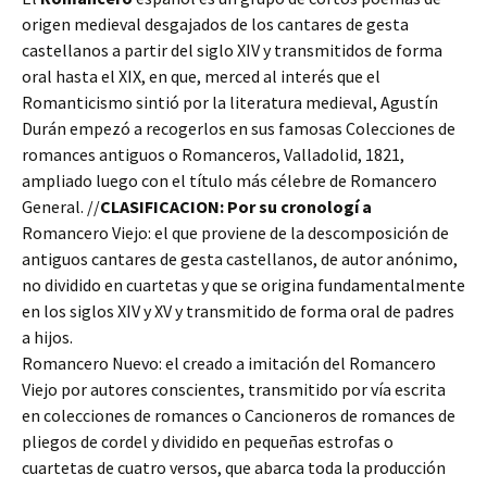
origen medieval desgajados de los cantares de gesta
castellanos a partir del siglo XIV y transmitidos de forma
oral hasta el XIX, en que, merced al interés que el
Romanticismo sintió por la literatura medieval, Agustín
Durán empezó a recogerlos en sus famosas Colecciones de
romances antiguos o Romanceros, Valladolid, 1821,
ampliado luego con el título más célebre de Romancero
General. //
CLASIFICACION: Por su cronologí a
Romancero Viejo: el que proviene de la descomposición de
antiguos cantares de gesta castellanos, de autor anónimo,
no dividido en cuartetas y que se origina fundamentalmente
en los siglos XIV y XV y transmitido de forma oral de padres
a hijos.
Romancero Nuevo: el creado a imitación del Romancero
Viejo por autores conscientes, transmitido por vía escrita
en colecciones de romances o Cancioneros de romances de
pliegos de cordel y dividido en pequeñas estrofas o
cuartetas de cuatro versos, que abarca toda la producción