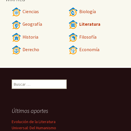
Ciencias
Biología
Geografía
Literatura
Historia
Filosofía
Derecho
Economía
Buscar:
Últimos aportes
Evolución de la Literatura
Universal: Del Humanismo