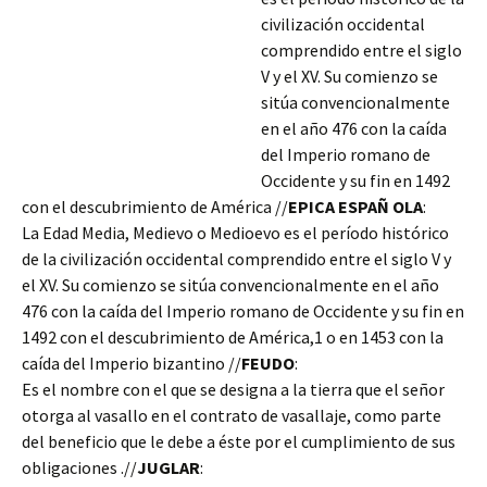
civilización occidental
comprendido entre el siglo
V y el XV. Su comienzo se
sitúa convencionalmente
en el año 476 con la caída
del Imperio romano de
Occidente y su fin en 1492
con el descubrimiento de América //
EPICA ESPAÑ OLA
:
La Edad Media, Medievo o Medioevo es el período histórico
de la civilización occidental comprendido entre el siglo V y
el XV. Su comienzo se sitúa convencionalmente en el año
476 con la caída del Imperio romano de Occidente y su fin en
1492 con el descubrimiento de América,1 o en 1453 con la
caída del Imperio bizantino //
FEUDO
:
Es el nombre con el que se designa a la tierra que el señor
otorga al vasallo en el contrato de vasallaje, como parte
del beneficio que le debe a éste por el cumplimiento de sus
obligaciones .//
JUGLAR
: