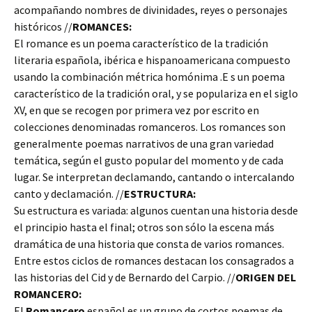
acompañando nombres de divinidades, reyes o personajes
históricos //
ROMANCES:
El romance es un poema característico de la tradición
literaria española, ibérica e hispanoamericana compuesto
usando la combinación métrica homónima .E s un poema
característico de la tradición oral, y se populariza en el siglo
XV, en que se recogen por primera vez por escrito en
colecciones denominadas romanceros. Los romances son
generalmente poemas narrativos de una gran variedad
temática, según el gusto popular del momento y de cada
lugar. Se interpretan declamando, cantando o intercalando
canto y declamación. //
ESTRUCTURA:
Su estructura es variada: algunos cuentan una historia desde
el principio hasta el final; otros son sólo la escena más
dramática de una historia que consta de varios romances.
Entre estos ciclos de romances destacan los consagrados a
las historias del Cid y de Bernardo del Carpio. //
ORIGEN DEL
ROMANCERO:
El
Romancero
español es un grupo de cortos poemas de