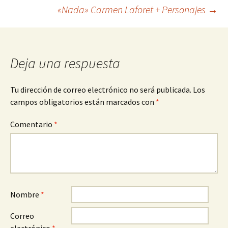
Navegación
«Nada» Carmen Laforet + Personajes
→
de
entradas
Deja una respuesta
Tu dirección de correo electrónico no será publicada.
Los
campos obligatorios están marcados con
*
Comentario
*
Nombre
*
Correo