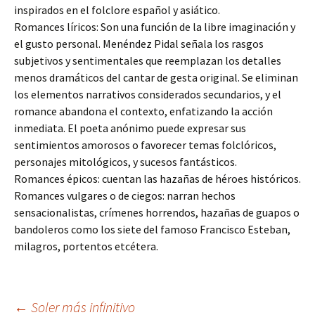
inspirados en el folclore español y asiático.
Romances líricos: Son una función de la libre imaginación y
el gusto personal. Menéndez Pidal señala los rasgos
subjetivos y sentimentales que reemplazan los detalles
menos dramáticos del cantar de gesta original. Se eliminan
los elementos narrativos considerados secundarios, y el
romance abandona el contexto, enfatizando la acción
inmediata. El poeta anónimo puede expresar sus
sentimientos amorosos o favorecer temas folclóricos,
personajes mitológicos, y sucesos fantásticos.
Romances épicos: cuentan las hazañas de héroes históricos.
Romances vulgares o de ciegos: narran hechos
sensacionalistas, crímenes horrendos, hazañas de guapos o
bandoleros como los siete del famoso Francisco Esteban,
milagros, portentos etcétera.
←
Soler más infinitivo