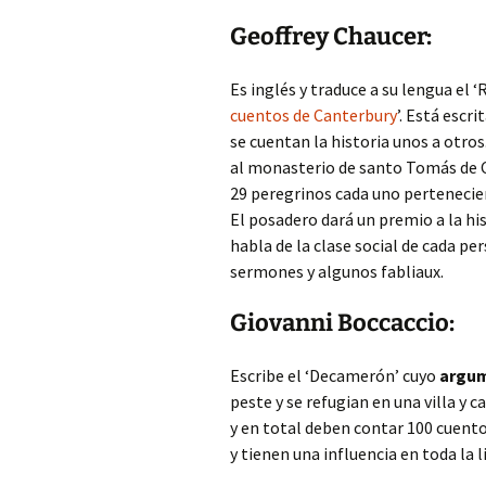
Geoffrey Chaucer:
Es inglés y traduce a su lengua el 
cuentos de Canterbury
’. Está escr
se cuentan la historia unos a otros
al monasterio de santo Tomás de C
29 peregrinos cada uno pertenecient
El posadero dará un premio a la his
habla de la clase social de cada pe
sermones y algunos fabliaux.
Giovanni Boccaccio:
Escribe el ‘Decamerón’ cuyo
argu
peste y se refugian en una villa y
y en total deben contar 100 cuentos
y tienen una influencia en toda la 