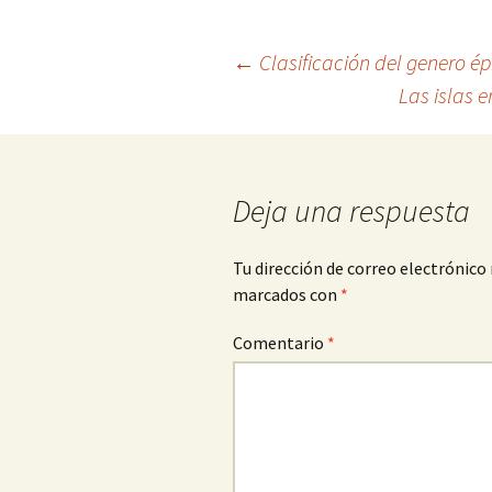
Navegación
←
Clasificación del genero ép
Las islas 
de
entradas
Deja una respuesta
Tu dirección de correo electrónico 
marcados con
*
Comentario
*