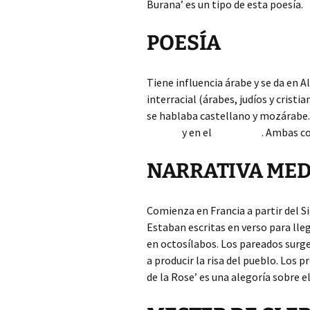
Burana’ es un tipo de esta poesía.
POESÍA
Tiene influencia árabe y se da en A
interracial (árabes, judíos y cristi
se hablaba castellano y mozára
y en el . Ambas composicio
NARRATIVA MED
Comienza en Francia a partir del Sig
Estaban escritas en verso para lle
en octosílabos. Los pareados surgen
a producir la risa del pueblo. Los
de la Rose’ es una alegoría sobre e