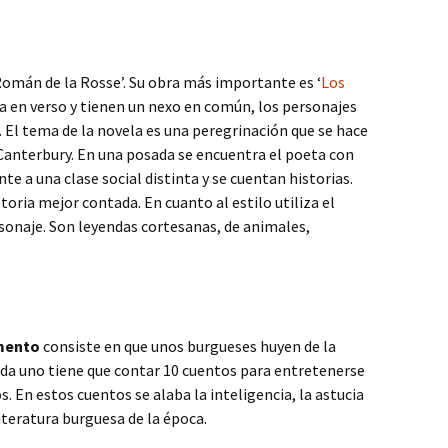
‘Román de la Rosse’. Su obra más importante es ‘
Los
ita en verso y tienen un nexo en común, los personajes
. El tema de la novela es una peregrinación que se hace
anterbury. En una posada se encuentra el poeta con
e a una clase social distinta y se cuentan historias.
toria mejor contada. En cuanto al estilo utiliza el
rsonaje. Son leyendas cortesanas, de animales,
mento
consiste en que unos burgueses huyen de la
 cada uno tiene que contar 10 cuentos para entretenerse
. En estos cuentos se alaba la inteligencia, la astucia
literatura burguesa de la época.