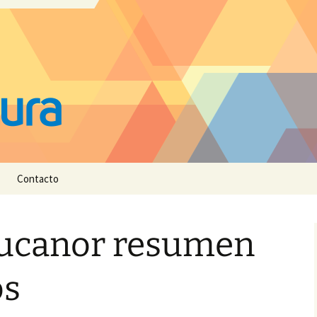
Contacto
Lucanor resumen
os