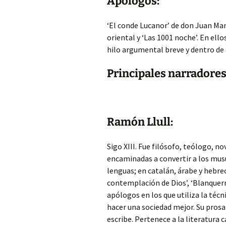
Apólogos:
‘El conde Lucanor’ de don Juan Manu
oriental y ‘Las 1001 noche’. En ello
hilo argumental breve y dentro de 
Principales narradore
Ramón Llull:
Sigo XIII. Fue filósofo, teólogo, n
encaminadas a convertir a los musu
lenguas; en catalán, árabe y hebreo
contemplación de Dios’, ‘Blanquerna
apólogos en los que utiliza la técn
hacer una sociedad mejor. Su prosa
escribe. Pertenece a la literatura 