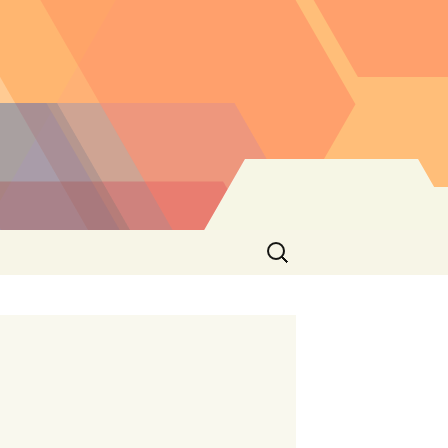
Buscar: