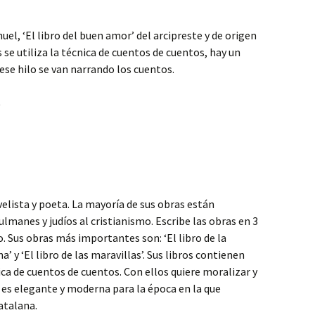
el, ‘El libro del buen amor’ del arcipreste y de origen
s se utiliza la técnica de cuentos de cuentos, hay un
ese hilo se van narrando los cuentos.
s
ovelista y poeta. La mayoría de sus obras están
lmanes y judíos al cristianismo. Escribe las obras en 3
. Sus obras más importantes son: ‘El libro de la
’ y ‘El libro de las maravillas’. Sus libros contienen
ica de cuentos de cuentos. Con ellos quiere moralizar y
 es elegante y moderna para la época en la que
catalana.