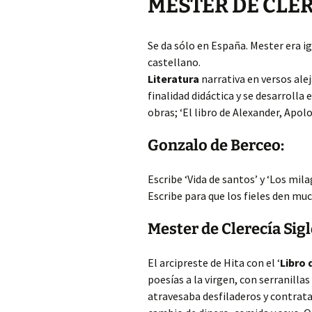
MESTER DE CLE
Se da sólo en España. Mester era ig
castellano.
Literatura
narrativa en versos alej
finalidad didáctica y se desarrolla e
obras; ‘El libro de Alexander, Apo
Gonzalo de Berceo:
Escribe ‘Vida de santos’ y ‘Los mil
Escribe para que los fieles den mu
Mester de Clerecía Sig
El arcipreste de Hita con el ‘
Libro
poesías a la virgen, con serranill
atravesaba desfiladeros y contrata