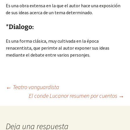
Es una obra extensa en la que el autor hace una exposición
de sus ideas acerca de un tema determinado.
*Dialogo:
Es una forma clásica, muy cultivada en la época
renacentista, que perimte al autor exponer sus ideas
mediante el debate entre varios personjes.
Navegación
←
Teatro vanguardista
El conde Lucanor resumen por cuentos
→
de
entradas
Deja una respuesta