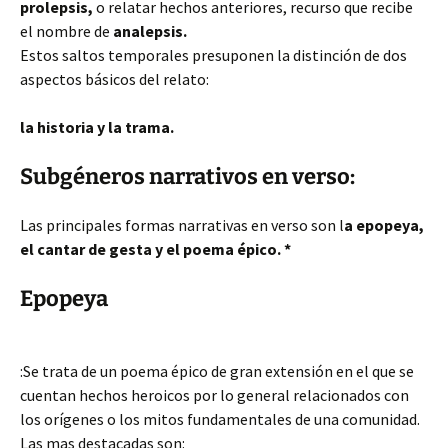
prolepsis,
o relatar hechos anteriores, recurso que recibe
el nombre de
analepsis.
Estos saltos temporales presuponen la distinción de dos
aspectos básicos del relato:
la historia y la trama.
Subgéneros narrativos en verso:
Las principales formas narrativas en verso son l
a epopeya,
el cantar de gesta y el poema épico. *
Epopeya
:Se trata de un poema épico de gran extensión en el que se
cuentan hechos heroicos por lo general relacionados con
los orígenes o los mitos fundamentales de una comunidad.
Las mas destacadas son: