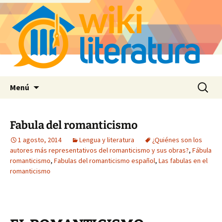
Saltar
Buscar:
Menú
al
contenido
Fabula del romanticismo
1 agosto, 2014
Lengua y literatura
¿Quiénes son los
autores más representativos del romanticismo y sus obras?
,
Fábula
romanticismo
,
Fabulas del romanticismo español
,
Las fabulas en el
romanticismo