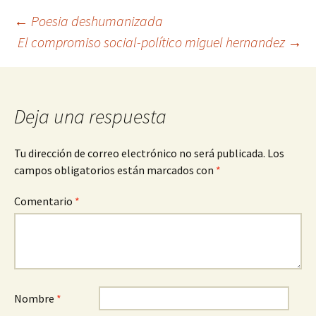
Navegación
←
Poesia deshumanizada
El compromiso social-político miguel hernandez
→
de
entradas
Deja una respuesta
Tu dirección de correo electrónico no será publicada.
Los
campos obligatorios están marcados con
*
Comentario
*
Nombre
*