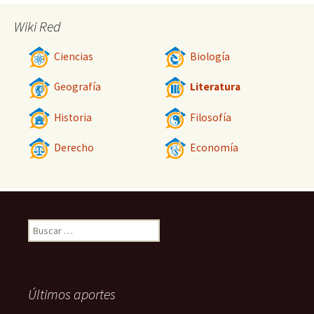
Wiki Red
Ciencias
Biología
Geografía
Literatura
Historia
Filosofía
Derecho
Economía
Buscar:
Últimos aportes