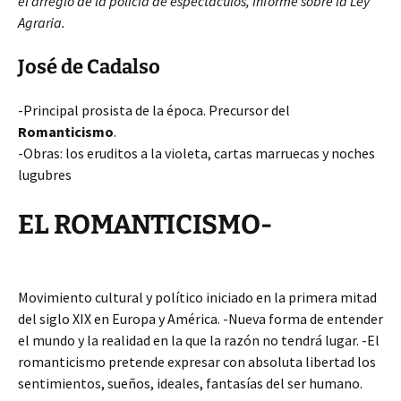
el arreglo de la policía de espectáculos, Informe sobre la Ley
Agraria.
José de Cadalso
-Principal prosista de la época. Precursor del
Romanticismo
.
-Obras: los eruditos a la violeta, cartas marruecas y noches
lugubres
EL ROMANTICISMO-
Movimiento cultural y político iniciado en la primera mitad
del siglo XIX en Europa y América. -Nueva forma de entender
el mundo y la realidad en la que la razón no tendrá lugar. -El
romanticismo pretende expresar con absoluta libertad los
sentimientos, sueños, ideales, fantasías del ser humano.