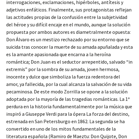
interrogaciones, exclamaciones, hipérboles, antítesis y
adjetivos enfáticos. Finalmente, sus protagonistas reflejan
las actitudes propias de la confusión entre la subjetividad
del héroe y su difícil encaje en el mundo, aunque la solución
propuesta por ambos autores es diametralmente opuesta:
Don Álvaro es un mestizo rechazado por su entorno que se
suicida tras conocer la muerte de su amada apuñalada y esta
es la amante apasionada que encarna a la heroína
romántica; Don Juan es el seductor arrepentido, salvado “in
extremis” por la sombra de su amada, joven hermosa,
inocente y dulce que simboliza la fuerza redentora del
amor, ya fallecida, por la cual alcanza la salvación de su vida
pecaminosa. De este modo Zorrilla se opone a la solución
adoptada por la mayoría de las tragedias románticas. La 1ª
perdura en la historia fundamentalmente por la música que
inspiró a Giuseppe Verdi para la ópera La forza del destino,
estrenada en San Petersburgo en 1862. La segunda se ha
convertido en uno de los mitos fundamentales de la
literatura española (Ramiro de Maeztu: Don Quijote, Don