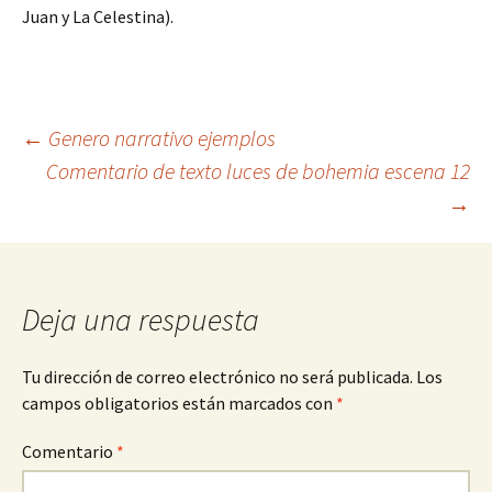
Juan y La Celestina).
Navegación
←
Genero narrativo ejemplos
Comentario de texto luces de bohemia escena 12
→
de
entradas
Deja una respuesta
Tu dirección de correo electrónico no será publicada.
Los
campos obligatorios están marcados con
*
Comentario
*