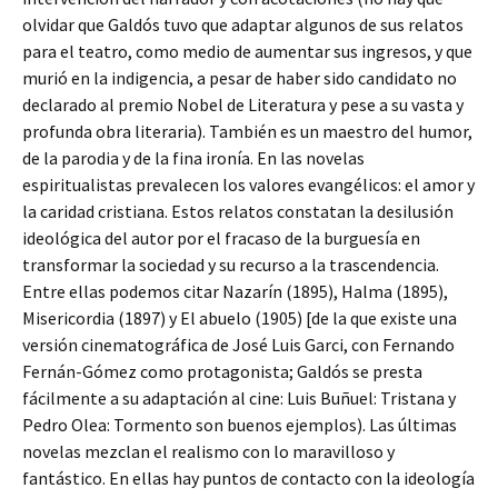
olvidar que Galdós tuvo que adaptar algunos de sus relatos
para el teatro, como medio de aumentar sus ingresos, y que
murió en la indigencia, a pesar de haber sido candidato no
declarado al premio Nobel de Literatura y pese a su vasta y
profunda obra literaria). También es un maestro del humor,
de la parodia y de la fina ironía. En las novelas
espiritualistas prevalecen los valores evangélicos: el amor y
la caridad cristiana. Estos relatos constatan la desilusión
ideológica del autor por el fracaso de la burguesía en
transformar la sociedad y su recurso a la trascendencia.
Entre ellas podemos citar Nazarín (1895), Halma (1895),
Misericordia (1897) y El abuelo (1905) [de la que existe una
versión cinematográfica de José Luis Garci, con Fernando
Fernán-Gómez como protagonista; Galdós se presta
fácilmente a su adaptación al cine: Luis Buñuel: Tristana y
Pedro Olea: Tormento son buenos ejemplos). Las últimas
novelas mezclan el realismo con lo maravilloso y
fantástico. En ellas hay puntos de contacto con la ideología