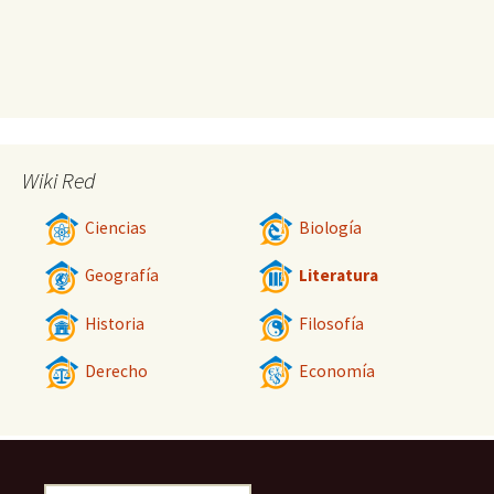
Wiki Red
Ciencias
Biología
Geografía
Literatura
Historia
Filosofía
Derecho
Economía