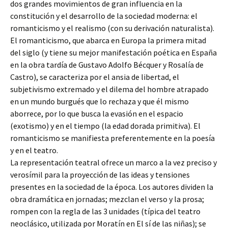
dos grandes movimientos de gran influencia en la
constitución y el desarrollo de la sociedad moderna: el
romanticismo y el realismo (con su derivación naturalista).
El romanticismo, que abarca en Europa la primera mitad
del siglo (y tiene su mejor manifestación poética en España
en la obra tardía de Gustavo Adolfo Bécquer y Rosalía de
Castro), se caracteriza por el ansia de libertad, el
subjetivismo extremado y el dilema del hombre atrapado
en un mundo burgués que lo rechaza y que él mismo
aborrece, por lo que busca la evasión en el espacio
(exotismo) y en el tiempo (la edad dorada primitiva). El
romanticismo se manifiesta preferentemente en la poesía
y en el teatro.
La representación teatral ofrece un marco a la vez preciso y
verosímil para la proyección de las ideas y tensiones
presentes en la sociedad de la época. Los autores dividen la
obra dramática en jornadas; mezclan el verso y la prosa;
rompen con la regla de las 3 unidades (típica del teatro
neoclásico, utilizada por Moratín en El sí de las niñas); se