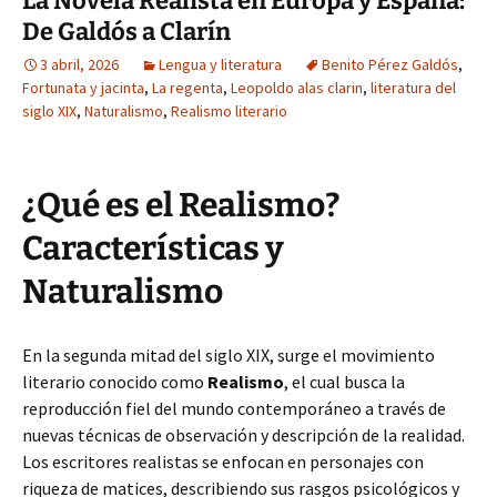
La Novela Realista en Europa y España:
De Galdós a Clarín
3 abril, 2026
Lengua y literatura
Benito Pérez Galdós
,
Fortunata y jacinta
,
La regenta
,
Leopoldo alas clarin
,
literatura del
siglo XIX
,
Naturalismo
,
Realismo literario
¿Qué es el Realismo?
Características y
Naturalismo
En la segunda mitad del siglo XIX, surge el movimiento
literario conocido como
Realismo
, el cual busca la
reproducción fiel del mundo contemporáneo a través de
nuevas técnicas de observación y descripción de la realidad.
Los escritores realistas se enfocan en personajes con
riqueza de matices, describiendo sus rasgos psicológicos y