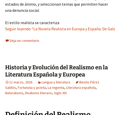
estados de ánimo, y seleccionan temas que permiten hacer
una denuncia social.
El estilo realista se caracteriza
Seguir leyendo “La Novela Realista en Europa y España: De Gald
Deja un comentario
Historia y Evolución del Realismo en la
Literatura Española y Europea
11 marzo, 2026
Lengua y literatura
Benito Pérez
Galdós
,
Fortunata y jacinta
,
La regenta
,
Literatura española
,
Naturalismo
,
Realismo literario
,
Siglo XIX
Definición del Realismo