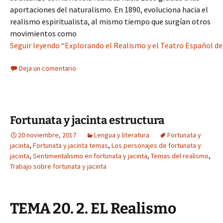
aportaciones del naturalismo. En 1890, evoluciona hacia el
realismo espiritualista, al mismo tiempo que surgían otros
movimientos como
Seguir leyendo “Explorando el Realismo y el Teatro Español del
Deja un comentario
Fortunata y jacinta estructura
20 noviembre, 2017
Lengua y literatura
Fortunata y
jacinta
,
Fortunata y jacinta temas
,
Los personajes de fortunata y
jacinta
,
Sentimentalismo en fortunata y jacinta
,
Temas del realismo
,
Trabajo sobre fortunata y jacinta
TEMA 20. 2. EL Realismo