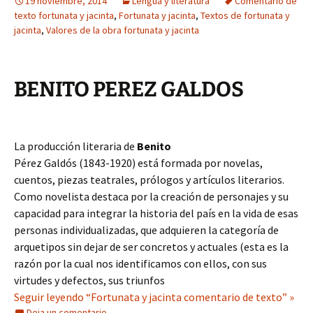
19 noviembre, 2014
Lengua y literatura
Comentario de
texto fortunata y jacinta
,
Fortunata y jacinta
,
Textos de fortunata y
jacinta
,
Valores de la obra fortunata y jacinta
BENITO PEREZ GALDOS
La producción literaria de
Benito
Pérez Galdós (1843-1920) está formada por novelas,
cuentos, piezas teatrales, prólogos y artículos literarios.
Como novelista destaca por la creación de personajes y su
capacidad para integrar la historia del país en la vida de esas
personas individualizadas, que adquieren la categoría de
arquetipos sin dejar de ser concretos y actuales (esta es la
razón por la cual nos identificamos con ellos, con sus
virtudes y defectos, sus triunfos
Seguir leyendo “Fortunata y jacinta comentario de texto” »
Deja un comentario