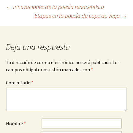
Navegación
←
Innovaciones de la poesía renacentista
Etapas en la poesía de Lope de Vega
→
de
entradas
Deja una respuesta
Tu dirección de correo electrónico no será publicada.
Los
campos obligatorios están marcados con
*
Comentario
*
Nombre
*