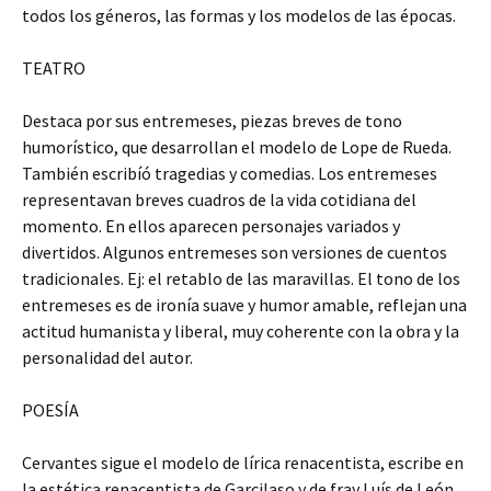
todos los géneros, las formas y los modelos de las épocas.
TEATRO
Destaca por sus entremeses, piezas breves de tono
humorístico, que desarrollan el modelo de Lope de Rueda.
También escribíó tragedias y comedias. Los entremeses
representavan breves cuadros de la vida cotidiana del
momento. En ellos aparecen personajes variados y
divertidos. Algunos entremeses son versiones de cuentos
tradicionales. Ej: el retablo de las maravillas. El tono de los
entremeses es de ironía suave y humor amable, reflejan una
actitud humanista y liberal, muy coherente con la obra y la
personalidad del autor.
POESÍA
Cervantes sigue el modelo de lírica renacentista, escribe en
la estética renacentista de Garcilaso y de fray Luís de León.