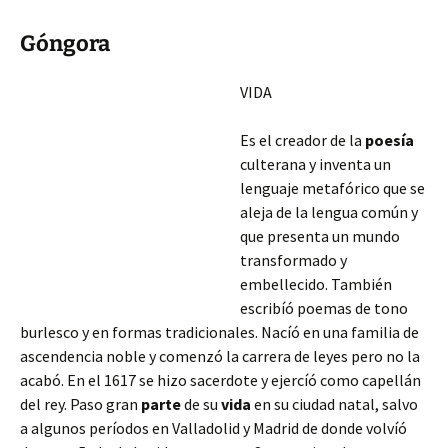
Góngora
VIDA
Es el creador de la
poesía
culterana y inventa un
lenguaje metafórico que se
aleja de la lengua común y
que presenta un mundo
transformado y
embellecido. También
escribíó poemas de tono
burlesco y en formas tradicionales. Nacíó en una familia de
ascendencia noble y comenzó la carrera de leyes pero no la
acabó. En el 1617 se hizo sacerdote y ejercíó como capellán
del rey. Paso gran
parte
de su
vida
en su ciudad natal, salvo
a algunos períodos en Valladolid y Madrid de donde
volvíó