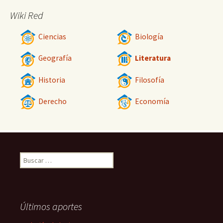
Wiki Red
Ciencias
Biología
Geografía
Literatura
Historia
Filosofía
Derecho
Economía
Buscar:
Últimos aportes