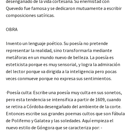
desengañado de la vida cortesana. Su enemistad con
Quevedo fue famosa y se dedicaron mutuamente a escribir
composiciones satíricas.
OBRA
Invento un lenguaje poético. Su poesía no pretende
representar la realidad, sino transformarla mediante
metáforas en un mundo nuevo de belleza. La poesía es
esteticista porque es muy sensorial, y logra la admiración
del lector porque va dirigida a la inteligencia pero pocas
veces conmueve porque no expresa sus sentimientos.
·Poesía culta: Escribe una poesía muy culta en sus sonetos,
pero esta tendencia se intensifica a partir de 1609, cuando
se retira a Córdoba desengañado del ambiente de la corte.
Entonces escribe sus grandes poemas cultos que son Fábula
de Polifemo y Galatea y las soledades. Aquí empieza el
nuevo estilo de Góngora que se caracteriza por: -