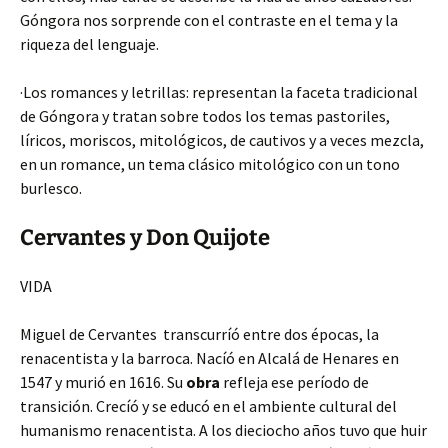
Góngora nos sorprende con el contraste en el tema y la
riqueza del lenguaje.
·Los romances y letrillas: representan la faceta tradicional
de Góngora y tratan sobre todos los temas pastoriles,
líricos, moriscos, mitológicos, de cautivos y a veces mezcla,
en un romance, un tema clásico mitológico con un tono
burlesco.
Cervantes y Don Quijote
VIDA
Miguel de Cervantes transcurríó entre dos épocas, la
renacentista y la barroca. Nacíó en Alcalá de Henares en
1547 y murió en 1616. Su
obra
refleja ese período de
transición. Crecíó y se educó en el ambiente cultural del
humanismo renacentista. A los dieciocho años tuvo que huir