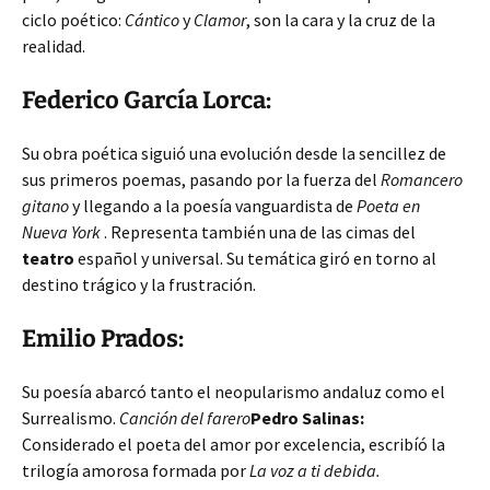
ciclo poético:
Cántico
y
Clamor
, son la cara y la cruz de la
realidad.
Federico García Lorca:
Su obra poética siguió una evolución desde la sencillez de
sus primeros poemas, pasando por la fuerza del
Romancero
gitano
y llegando a la poesía vanguardista de
Poeta en
Nueva York
. Representa también una de las cimas del
teatro
español y universal. Su temática giró en torno al
destino trágico y la frustración.
Emilio Prados:
Su poesía abarcó tanto el neopularismo andaluz como el
Surrealismo.
Canción del farero
Pedro Salinas:
Considerado el poeta del amor por excelencia, escribíó la
trilogía amorosa formada por
La voz a ti debida.