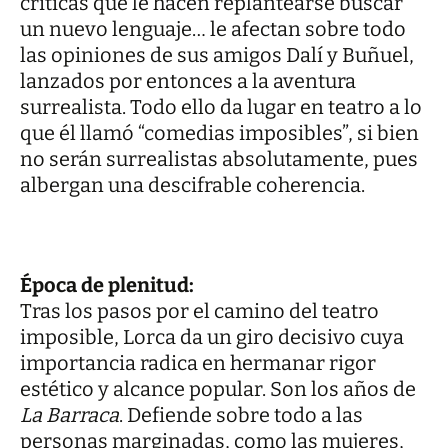
críticas que le hacen replantearse buscar
un nuevo lenguaje… le afectan sobre todo
las opiniones de sus amigos Dalí y Buñuel,
lanzados por entonces a la aventura
surrealista. Todo ello da lugar en teatro a lo
que él llamó “comedias imposibles”, si bien
no serán surrealistas absolutamente, pues
albergan una descifrable coherencia.
Época de plenitud:
Tras los pasos por el camino del teatro
imposible, Lorca da un giro decisivo cuya
importancia radica en hermanar rigor
estético y alcance popular. Son los años de
La Barraca
. Defiende sobre todo a las
personas marginadas, como las mujeres,