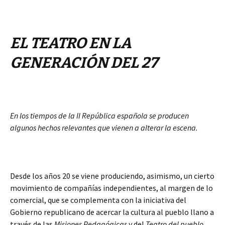
EL TEATRO EN LA
GENERACIÓN DEL 27
En los tiempos de la II República española se producen
algunos hechos relevantes que vienen a alterar la escena.
Desde los años 20 se viene produciendo, asimismo, un cierto
movimiento de compañías independientes, al margen de lo
comercial, que se complementa con la iniciativa del
Gobierno republicano de acercar la cultura al pueblo llano a
través de las
Misiones Pedagógicas
y del
Teatro del pueblo
,