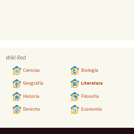
Wiki Red
Ciencias
Biología
Geografía
Literatura
Historia
Filosofía
Derecho
Economía