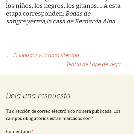
los niños, los negros, los gitanos…. A esta
etapa corresponden:
Bodas de
sangre,yerma,la casa de Bernarda Alba.
Navegación
←
El jugador y la obra literaria
Teatro de Lope de Vega
→
de
entradas
Deja una respuesta
Tu dirección de correo electrónico no será publicada.
Los
campos obligatorios están marcados con
*
Comentario
*