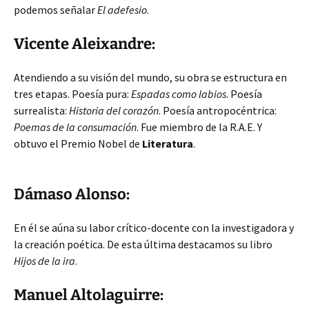
podemos señalar
El adefesio
.
Vicente Aleixandre:
Atendiendo a su visión del mundo, su obra se estructura en
tres etapas. Poesía pura:
Espadas
como labios
. Poesía
surrealista:
Historia del corazón
. Poesía antropocéntrica:
Poemas de la consumación
. Fue miembro de la R.A.E. Y
obtuvo el Premio Nobel de
Literatura
.
Dámaso Alonso:
En él se aúna su labor crítico-docente con la investigadora y
la creación poética. De esta última destacamos su libro
Hijos de la ira
.
Manuel Altolaguirre: