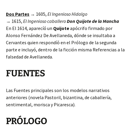
Dos Partes
→ 1605,
El Ingenioso Hidalgo
→ 1615,
El Ingenioso caballero
Don Quijote de la Mancha
En El 1614, aparecíó un
Quijote
apócrifo firmado por
Alonso Fernández De Avellaneda, dónde se insultaba a
Cervantes quien respondíó en el Prólogo de la segunda
parte e incluyó, dentro de la ficción misma Referencias a la
falsedad de Avellaneda.
FUENTES
Las Fuentes principales son los modelos narrativos
anteriores (novela Pastoril, bizantina, de caballería,
sentimental, morisca y Picaresca).
PRÓLOGO