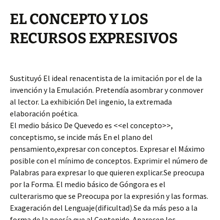
EL CONCEPTO Y LOS
RECURSOS EXPRESIVOS
Sustituyó El ideal renacentista de la imitación por el de la
invención y la Emulación. Pretendía asombrar y conmover
al lector. La exhibición Del ingenio, la extremada
elaboración poética.
El medio básico De Quevedo es <<el concepto>>,
conceptismo, se incide más En el plano del
pensamiento,expresar con conceptos. Expresar el Máximo
posible con el mínimo de conceptos. Exprimir el número de
Palabras para expresar lo que quieren explicar.Se preocupa
por la Forma. El medio básico de Góngora es el
culterarismo que se Preocupa por la expresión y las formas.
Exageración del Lenguaje(dificultad).Se da más peso a la
forma de la poesía que al Contenido. Aparecen los