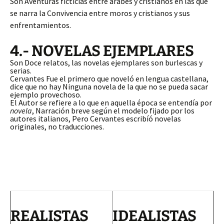
Son Aventuras ficticias entre árabes y cristianos en las que
se narra la Convivencia entre moros y cristianos y sus
enfrentamientos.
4.- NOVELAS EJEMPLARES
Son Doce relatos, las novelas ejemplares son burlescas y
serias.
Cervantes Fue el primero que noveló en lengua castellana,
dice que no hay Ninguna novela de la que no se pueda sacar
ejemplo provechoso.
El Autor se refiere a lo que en aquella época se entendía por
novela
, Narración breve según el modelo fijado por los
autores italianos, Pero Cervantes escribíó novelas
originales, no traducciones.
REALISTAS
IDEALISTAS