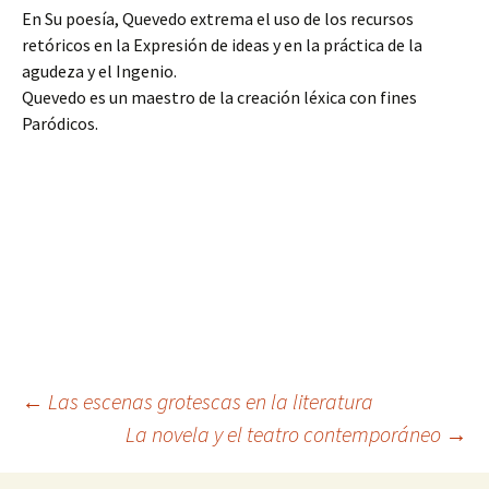
En Su poesía, Quevedo extrema el uso de los recursos
retóricos en la Expresión de ideas y en la práctica de la
agudeza y el Ingenio.
Quevedo es un maestro de la creación léxica con fines
Paródicos.
Navegación
←
Las escenas grotescas en la literatura
La novela y el teatro contemporáneo
→
de