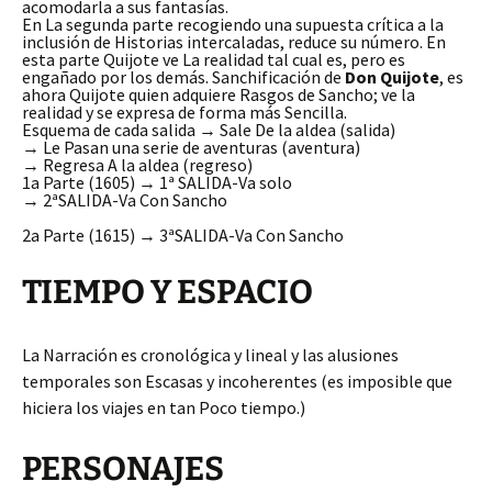
acomodarla a sus fantasías.
En La segunda parte recogiendo una supuesta crítica a la
inclusión de Historias intercaladas, reduce su número. En
esta parte Quijote ve La realidad tal cual es, pero es
engañado por los demás. Sanchificación de
Don Quijote
, es
ahora Quijote quien adquiere Rasgos de Sancho; ve la
realidad y se expresa de forma más Sencilla.
Esquema de cada salida → Sale De la aldea (salida)
→ Le Pasan una serie de aventuras (aventura)
→ Regresa A la aldea (regreso)
1a Parte (1605) → 1ª SALIDA-Va solo
→ 2ªSALIDA-Va Con Sancho
2a Parte (1615) → 3ªSALIDA-Va Con Sancho
TIEMPO Y ESPACIO
La Narración es cronológica y lineal y las alusiones
temporales son Escasas y incoherentes (es imposible que
hiciera los viajes en tan Poco tiempo.)
PERSONAJES