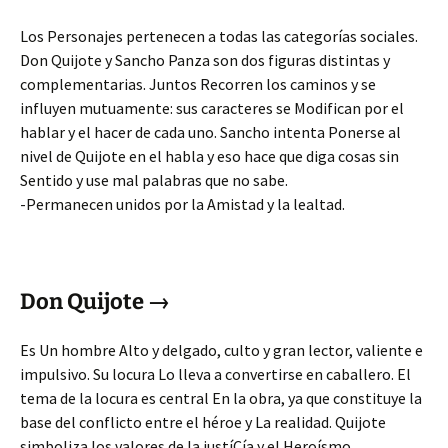
Los Personajes pertenecen a todas las categorías sociales.
Don Quijote y Sancho Panza son dos figuras distintas y
complementarias. Juntos Recorren los caminos y se
influyen mutuamente: sus caracteres se Modifican por el
hablar y el hacer de cada uno. Sancho intenta Ponerse al
nivel de Quijote en el habla y eso hace que diga cosas sin
Sentido y use mal palabras que no sabe.
-Permanecen unidos por la Amistad y la lealtad.
Don Quijote →
Es Un hombre Alto y delgado, culto y gran lector, valiente e
impulsivo. Su locura Lo lleva a convertirse en caballero. El
tema de la locura es central En la obra, ya que constituye la
base del conflicto entre el héroe y La realidad. Quijote
simboliza los valores de la justíCía y el Heroísmo.