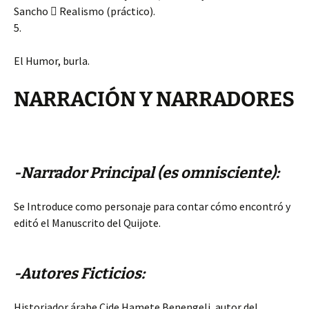
Sancho  Realismo (práctico).
5.
El Humor, burla.
NARRACIÓN Y NARRADORES
-Narrador Principal (es omnisciente):
Se Introduce como personaje para contar cómo encontró y
editó el Manuscrito del Quijote.
-Autores Ficticios:
Historiador árabe Cide Hamete Benengeli, autor del