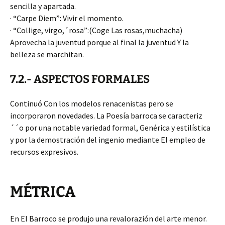
sencilla y apartada.
· “Carpe Diem”: Vivir el momento.
· “Collige, virgo,´rosa”:(Coge Las rosas,muchacha)
Aprovecha la juventud porque al final la juventud Y la
belleza se marchitan.
7.2.- ASPECTOS FORMALES
Continuó Con los modelos renacenistas pero se
incorporaron novedades. La Poesía barroca se caracteriz
´´o por una notable variedad formal, Genérica y estilística
y por la demostración del ingenio mediante El empleo de
recursos expresivos.
MÉTRICA
En El Barroco se produjo una revalorazión del arte menor.