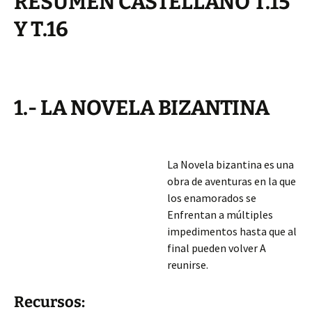
RESUMEN CASTELLANO T.15
Y T.16
1.- LA NOVELA BIZANTINA
La Novela bizantina es una
obra de aventuras en la que
los enamorados se
Enfrentan a múltiples
impedimentos hasta que al
final pueden volver A
reunirse.
Recursos: