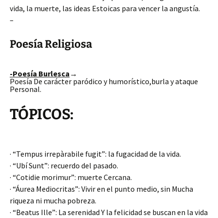
vida, la muerte, las ideas Estoicas para vencer la angustía.
–
Poesía Religiosa
-Poesía Burlesca
→
Poesía De carácter paródico y humorístico,burla y ataque
Personal.
TÓPICOS:
· “Tempus irrepàrabile fugit”: la fugacidad de la vida.
· “Ubí Sunt”: recuerdo del pasado.
· “Cotidie morimur”: muerte Cercana.
· “Áurea Mediocritas”: Vivir en el punto medio, sin Mucha
riqueza ni mucha pobreza.
· “Beatus Ille”: La serenidad Y la felicidad se buscan en la vida