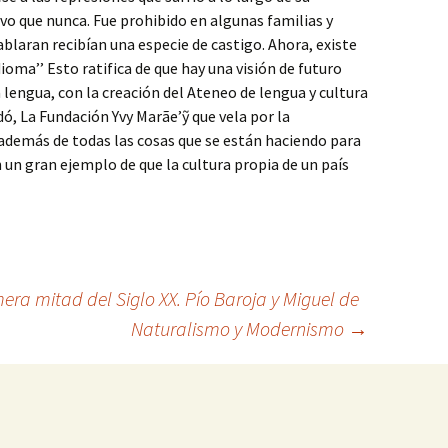
ivo que nunca. Fue prohibido en algunas familias y
blaran recibían una especie de castigo. Ahora, existe
dioma’’ Esto ratifica de que hay una visión de futuro
 lengua, con la creación del Ateneo de lengua y cultura
dó, La
Fundación Yvy Marãe’ỹ que vela por la
 además de todas las cosas que se están haciendo para
 un gran ejemplo de que la cultura propia de un país
ra mitad del Siglo XX. Pío Baroja y Miguel de
Naturalismo y Modernismo
→