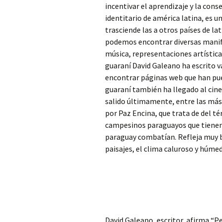
incentivar el aprendizaje y la con
identitario de américa latina, es 
trasciende las a otros países de la
podemos encontrar diversas manife
música, representaciones artístic
guaraní David Galeano ha escrito 
encontrar páginas web que han pues
guaraní también ha llegado al cine
salido últimamente, entre las más
por Paz Encina, que trata de del té
campesinos paraguayos que tienen 
paraguay combatían. Refleja muy 
paisajes, el clima caluroso y húme
David Galeano, escritor, afirma
“Pe