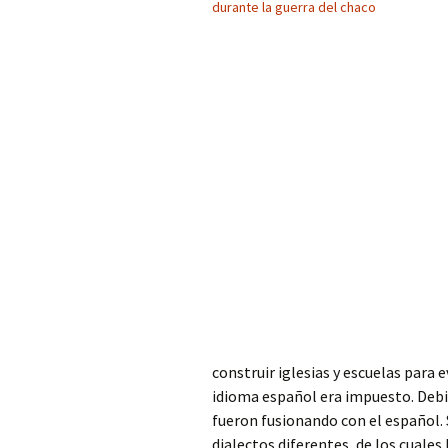
durante la guerra del chaco
construir iglesias y escuelas para 
idioma español era impuesto. Deb
fueron fusionando con el español. 
dialectos diferentes, de los cuales