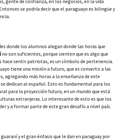
s, gente de confianza, en los negocios, en la vida
 Entonces se podría decir que el paraguayo es bilingüe y
ncia.
ades donde los alumnos alegan donde las horas que
í
no son suficientes, porque sienten que es algo que
s hace sentir patriotas, es un símbolo de pertenencia.
yo tiene una misión a futuro, que es convertir a las
s, agregando más horas a la enseñanza de este
e se dedican al español. Esto es fundamental para los
tural para la proyección futura, en un mundo que está
lturas extranjeras. Lo interesante de esto es que los
r y a formar parte de este gran desafío a nivel país.
 guaraní y el gran énfasis que le dan en paraguay por