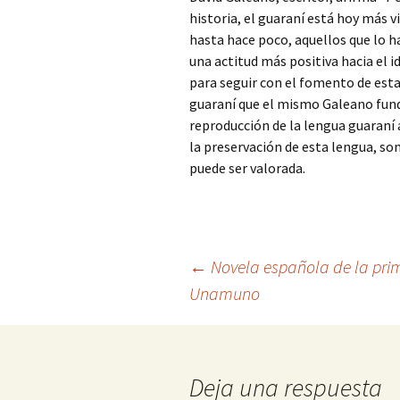
historia, el guaraní está hoy más v
hasta hace poco, aquellos que lo ha
una actitud más positiva hacia el i
para seguir con el fomento de esta
guaraní que el mismo Galeano fun
reproducción de la lengua guaraní
la preservación de esta lengua, son
puede ser valorada.
Navegación
←
Novela española de la prime
Unamuno
de
entradas
Deja una respuesta