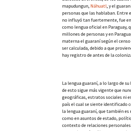
mapudungun,
Náhuatl
, y el guara
personas que las hablaban. Entre 
no influyó tan fuertemente, fue en
como lengua oficial en Paraguay, q
millones de personas y en Parag
materna el guaraní según el censo 
ser calculada, debido a que provie
hay registro de antes de la coloniz
La lengua guaraní, a lo largo de su
de esto sigue más vigente que nun
geográficas, estratos sociales ni 
país el cual se siente identificado
la lengua guaraní, que también es
como en asuntos de estado, polític
contexto de relaciones personales 