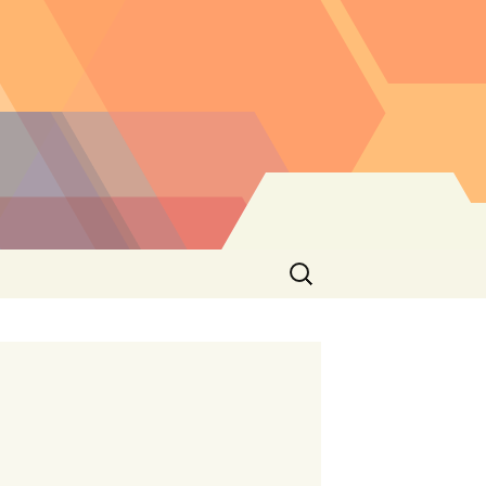
Buscar: