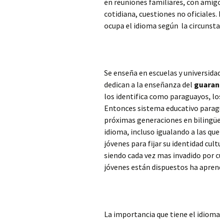
en reuniones familiares, con amigo
cotidiana, cuestiones no oficiales.
ocupa el idioma según la circunsta
Se enseña en escuelas y universid
dedican a la enseñanza del
guaran
los identifica como paraguayos, lo
Entonces sistema educativo paragua
próximas generaciones en bilingüe
idioma, incluso igualando a las qu
jóvenes para fijar su identidad cul
siendo cada vez mas invadido por cu
jóvenes están dispuestos ha aprende
La importancia que tiene el idioma