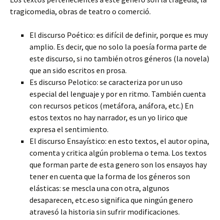
tragicomedia, obras de teatro o comerció.
El discurso Poético: es difícil de definir, porque es muy
amplio. Es decir, que no solo la poesía forma parte de
este discurso, si no también otros géneros (la novela)
que an sido escritos en prosa.
Es discurso Pelotico: se caracteriza por un uso
especial del lenguaje y por en ritmo. También cuenta
con recursos peticos (metáfora, anáfora, etc.) En
estos textos no hay narrador, es un yo lirico que
expresa el sentimiento.
El discurso Ensayístico: en esto textos, el autor opina,
comenta y critica algún problema o tema. Los textos
que forman parte de esta genero son los ensayos hay
tener en cuenta que la forma de los géneros son
elásticas: se mescla una con otra, algunos
desaparecen, etc.eso significa que ningún genero
atravesó la historia sin sufrir modificaciones.