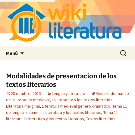
Saltar
Buscar:
Menú
al
contenido
Modalidades de presentacion de los
textos literarios
28 octubre, 2013
Lengua y literatura
Genero dramatico
de la literatura medieval
,
La literatura y los textos literarios
,
Literatura marginal
,
Literatura medieval genero dramatico
,
Tema 11
de lengua resumen la literatura y los textos literarios
,
Tema 11
literatura: la literatura y los textos literarios
,
Textos literarios