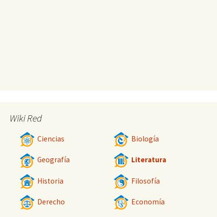
Wiki Red
Ciencias
Biología
Geografía
Literatura
Historia
Filosofía
Derecho
Economía