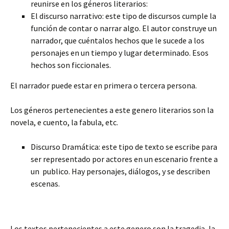
reunirse en los géneros literarios:
El discurso narrativo: este tipo de discursos cumple la
función de contar o narrar algo. El autor construye un
narrador, que cuéntalos hechos que le sucede a los
personajes en un tiempo y lugar determinado. Esos
hechos son ficcionales.
El narrador puede estar en primera o tercera persona.
Los géneros pertenecientes a este genero literarios son la
novela, e cuento, la fabula, etc.
Discurso Dramática: este tipo de texto se escribe para
ser representado por actores en un escenario frente a
un publico. Hay personajes, diálogos, y se describen
escenas.
Los textos pertenecientes a este genero son la tragedia, la