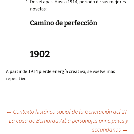
Dos etapas: Hasta 1914, periodo de sus mejores
novelas:
Camino de perfección
1902
A partir de 1914 pierde energía creativa, se vuelve mas
repetitivo.
Navegación
←
Contexto histórico social de la Generación del 27
La casa de Bernarda Alba personajes principales y
secundarios
→