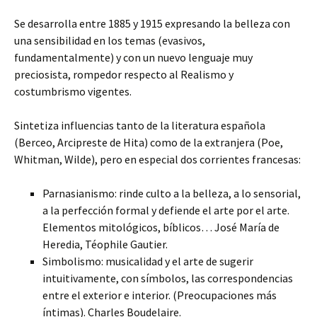
Se desarrolla entre 1885 y 1915 expresando la belleza con
una sensibilidad en los temas (evasivos,
fundamentalmente) y con un nuevo lenguaje muy
preciosista, rompedor respecto al Realismo y
costumbrismo vigentes.
Sintetiza influencias tanto de la literatura española
(Berceo, Arcipreste de Hita) como de la extranjera (Poe,
Whitman, Wilde), pero en especial dos corrientes francesas:
Parnasianismo: rinde culto a la belleza, a lo sensorial,
a la perfección formal y defiende el arte por el arte.
Elementos mitológicos, bíblicos… José María de
Heredia, Téophile Gautier.
Simbolismo: musicalidad y el arte de sugerir
intuitivamente, con símbolos, las correspondencias
entre el exterior e interior. (Preocupaciones más
íntimas). Charles Boudelaire.