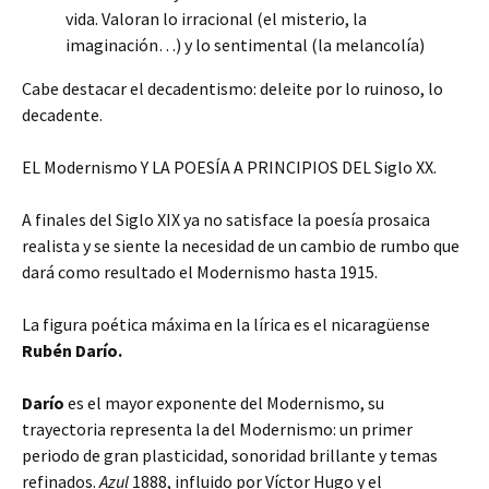
vida. Valoran lo irracional (el misterio, la
imaginación…) y lo sentimental (la melancolía)
Cabe destacar el decadentismo: deleite por lo ruinoso, lo
decadente.
EL Modernismo Y LA POESÍA A PRINCIPIOS DEL Siglo XX.
A finales del Siglo XIX ya no satisface la poesía prosaica
realista y se siente la necesidad de un cambio de rumbo que
dará como resultado el Modernismo hasta 1915.
La figura poética máxima en la lírica es el nicaragüense
Rubén Darío.
Darío
es el mayor exponente del Modernismo, su
trayectoria representa la del Modernismo: un primer
periodo de gran plasticidad, sonoridad brillante y temas
refinados.
Azul
1888, influido por Víctor Hugo y el