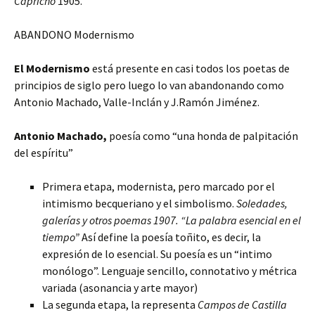
Capricho
1905.
ABANDONO Modernismo
El Modernismo
está presente en casi todos los poetas de
principios de siglo pero luego lo van abandonando como
Antonio Machado, Valle-Inclán y J.Ramón Jiménez.
Antonio Machado,
poesía como “una honda de palpitación
del espíritu”
Primera etapa, modernista, pero marcado por el
intimismo becqueriano y el simbolismo.
Soledades,
galerías y otros poemas 1907. “La palabra esencial en el
tiempo”
Así define la poesía toñito, es decir, la
expresión de lo esencial. Su poesía es un “intimo
monólogo”. Lenguaje sencillo, connotativo y métrica
variada (asonancia y arte mayor)
La segunda etapa, la representa
Campos de Castilla