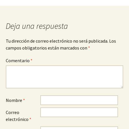
de
entradas
Deja una respuesta
Tu dirección de correo electrónico no será publicada.
Los
campos obligatorios están marcados con
*
Comentario
*
Nombre
*
Correo
electrónico
*