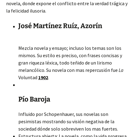
novela, donde expone el conflicto entre la verdad trágica y
la felicidad ilusoria.
José Martínez Ruíz, Azorín
Mezcla novela y ensayo; incluso los temas son los
mismos. Su estilo es preciso, con frases concisas y
gran riqueza léxica, todo teñido de un lirismo
melancólico. Su novela con mas repercusión fue
La
Voluntad
1902
.
Pío Baroja
Influido por Schopenhauer, sus novelas son
pesimistas mostrando su visión negativa de la
sociedad dónde solo sobreviven los mas fuertes.
Estructura abierta: La novela, como la vida progresa