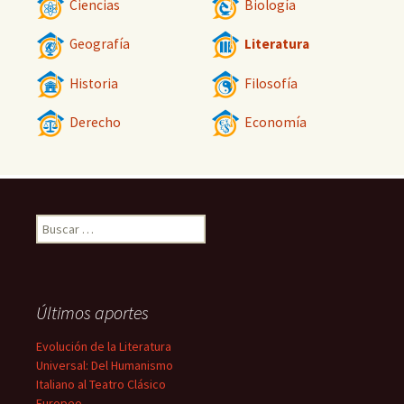
Ciencias
Biología
Geografía
Literatura
Historia
Filosofía
Derecho
Economía
Buscar:
Últimos aportes
Evolución de la Literatura
Universal: Del Humanismo
Italiano al Teatro Clásico
Europeo