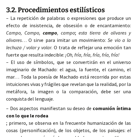
3.2. Procedimientos estilísticos
– La repetición de palabras o expresiones que produce un
efecto de insistencia, de obsesión o de encantamiento:
Campo,
Campo,
campo
, campo
;
esta tierra de olivares y
olivares
… O sirve para imitar un movimiento:
Se vio a la
lechuza / volar y volar
. O trata de reflejar una emoción tan
fuerte que resulta indecible:
¡Oh, fría, fría, fría, fría, fría!
– El uso de símbolos, que se convertirán en el universo
imaginario de Machado: el agua, la fuente, el camino, el
mar… Toda la poesía de Machado está recorrida por estas
intuiciones vivas y frágiles que revelan que la realidad, por la
metáfora, la imagen o la comparación, debe ser una
conquista del lenguaje.
– Dos aspectos manifiestan su deseo de
comunión íntima
con lo que le rodea
; primero, se observa en la frecuente humanización de las
cosas (personificación), de los objetos, de los paisajes:
el