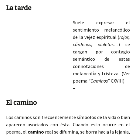
La tarde
Suele expresar el
sentimiento melancólico
de la vejez espiritual.(
rojos,
cárdenos, violetas
…) se
cargan por contagio
semántico de estas
connotaciones de
melancolía y tristeza
.
(Ver
poema
“Caminos
” CXVIII)
–
El camino
Los caminos son frecuentemente símbolos de la vida o bien
aparecen asociados con ésta. Cuando esto ocurre en el
poema, el
camino
real se difumina, se borra hacia la lejanía,