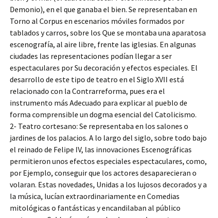
Demonio), en el que ganaba el bien. Se representaban en
Torno al Corpus en escenarios móviles formados por
tablados y carros, sobre los Que se montaba una aparatosa
escenografía, al aire libre, frente las iglesias. En algunas
ciudades las representaciones podían llegar a ser
espectaculares por Su decoración y efectos especiales. El
desarrollo de este tipo de teatro en el Siglo XVII está
relacionado con la Contrarreforma, pues era el
instrumento más Adecuado para explicar al pueblo de
forma comprensible un dogma esencial del Catolicismo.
2- Teatro cortesano: Se representaba en los salones o
jardines de los palacios. A lo largo del siglo, sobre todo bajo
el reinado de Felipe IV, las innovaciones Escenográficas
permitieron unos efectos especiales espectaculares, como,
por Ejemplo, conseguir que los actores desaparecieran o
volaran. Estas novedades, Unidas a los lujosos decorados y a
la música, lucían extraordinariamente en Comedias
mitológicas o fantásticas y encandilaban al público