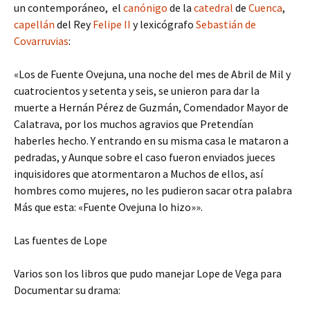
un contemporáneo, el
canónigo
de la
catedral
de
Cuenca
,
capellán
del Rey
Felipe II
y lexicógrafo
Sebastián de
Covarruvias
:
«Los de Fuente Ovejuna, una noche del mes de Abril de Mil y
cuatrocientos y setenta y seis, se unieron para dar la
muerte a Hernán Pérez de Guzmán, Comendador Mayor de
Calatrava, por los muchos agravios que Pretendían
haberles hecho. Y entrando en su misma casa le mataron a
pedradas, y Aunque sobre el caso fueron enviados jueces
inquisidores que atormentaron a Muchos de ellos, así
hombres como mujeres, no les pudieron sacar otra palabra
Más que esta: «Fuente Ovejuna lo hizo»».
Las fuentes de Lope
Varios son los libros que pudo manejar Lope de Vega para
Documentar su drama: