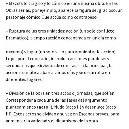
– Mezcla lo trágico y lo cómico en una misma obra. En las
Obras serias, por ejemplo, aparece la figura del gracioso, un
personaje cómico Que actúa como contrapeso.
– Ruptura de las tres unidades: acción (un solo conflicto
Dramático), tiempo (acción concentrada en un día como
máximo) y lugar (un solo sitio para ambientar la acción).
Lope, por el contrario, introdujo acciones paralelas y
secundarias que Sirvieran de contraste a la principal, la
acción dramática abarca varios días y Se desarrolla en
diferentes lugares.
– División de la obra en tres actos o jornadas, que solían
Corresponder a cada una de las fases del argumento:
planteamiento (
acto
I), Nudo (acto II) y desenlace (acto
III). Estos actos se dividen a su vez en Escenas breves, para
aumentar la variedad y el dinamismo de la obra.