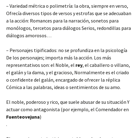
– Variedad métrica o polimetría: la obra, siempre en verso,
Ofrecía diversos tipos de versos y estrofas que se adecuaban
a la acción: Romances para la narración, sonetos para
monólogos, tercetos para diálogos Serios, redondillas para
diálogos amorosos…
– Personajes tipificados: no se profundiza en la psicología
De los personajes; importa más la acción. Los más
representativos son: el Noble, el
rey
, el caballero o villano,
el galán y la dama, y el gracioso, Normalmente es el criado
o confidente del galán, encargado de ofrecer la réplica
Cómica a las palabras, ideas o sentimientos de su amo.
El noble, poderoso y rico, que suele abusar de su situación Y
actuar como antagonista (por ejemplo, el Comendador en
Fuenteovejuna
)
.