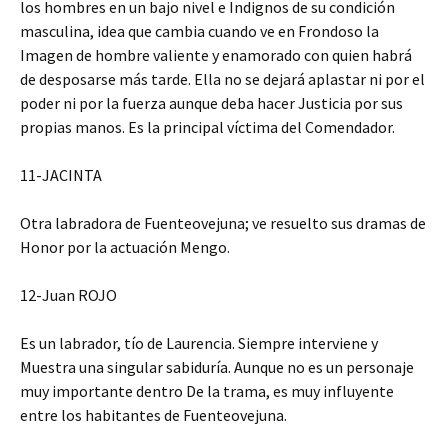
los hombres en un bajo nivel e Indignos de su condición
masculina, idea que cambia cuando ve en Frondoso la
Imagen de hombre valiente y enamorado con quien habrá
de desposarse más tarde. Ella no se dejará aplastar ni por el
poder ni por la fuerza aunque deba hacer Justicia por sus
propias manos. Es la principal víctima del Comendador.
11-JACINTA
Otra labradora de Fuenteovejuna; ve resuelto sus dramas de
Honor por la actuación Mengo.
12-Juan ROJO
Es un labrador, tío de Laurencia. Siempre interviene y
Muestra una singular sabiduría. Aunque no es un personaje
muy importante dentro De la trama, es muy influyente
entre los habitantes de Fuenteovejuna.