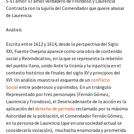
5-El amor: El amor verdadero de Frondoso y Laurencia
Contrasta con la lujuría del Comendador que quiere abusar
de Laurencia.
Análisis
Escrita entre 1612 y 1614, desde la perspectiva del Siglo
XXI, Fuente Ovejuna aparece como una obra de contenido
social y Reivindicativo, en la que se representa la rebelión
del pueblo llano, unido Ante la tiranía y la injusticia en el
contexto histórico de finales del siglo XV y principios del
XVI. Un análisis muestra el esquema de un
conflicto
Social
entre poderosos y oprimidos. En un triángulo
Representado por tres personajes (Fernán Gómez,
Laurencia y Frondoso), el Desencadenante de la acción es la
aplicación del
derecho de pernada
reclamado por la máxima
Autoridad de la población, el Comendador Fernán Gómez,
en la persona de Laurencia (que en una sociedad actual se
consideraría violación), muchacha enamorada y prometida