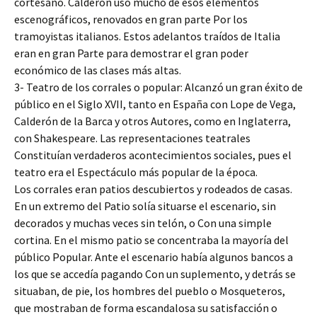
cortesano. Calderón usó mucho de esos elementos
escenográficos, renovados en gran parte Por los
tramoyistas italianos. Estos adelantos traídos de Italia
eran en gran Parte para demostrar el gran poder
económico de las clases más altas.
3- Teatro de los corrales o popular: Alcanzó un gran éxito de
público en el Siglo XVII, tanto en España con Lope de Vega,
Calderón de la Barca y otros Autores, como en Inglaterra,
con Shakespeare. Las representaciones teatrales
Constituían verdaderos acontecimientos sociales, pues el
teatro era el Espectáculo más popular de la época.
Los corrales eran patios descubiertos y rodeados de casas.
En un extremo del Patio solía situarse el escenario, sin
decorados y muchas veces sin telón, o Con una simple
cortina. En el mismo patio se concentraba la mayoría del
público Popular. Ante el escenario había algunos bancos a
los que se accedía pagando Con un suplemento, y detrás se
situaban, de pie, los hombres del pueblo o Mosqueteros,
que mostraban de forma escandalosa su satisfacción o