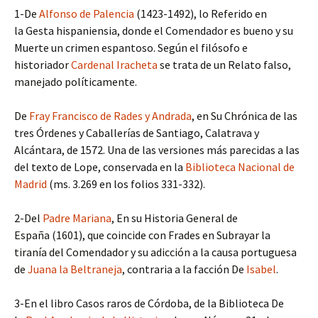
1-De
Alfonso de Palencia
(1423-1492), lo Referido en
la Gesta hispaniensia, donde el Comendador es bueno y su
Muerte un crimen espantoso. Según el filósofo e
historiador
Cardenal Iracheta
se trata de un Relato falso,
manejado políticamente.
De
Fray Francisco de Rades y Andrada
, en Su Chrónica de las
tres Órdenes y Caballerías de Santiago, Calatrava y
Alcántara, de 1572. Una de las versiones más parecidas a las
del texto de Lope, conservada en la
Biblioteca Nacional de
Madrid
(ms. 3.269 en los folios 331-332).
2-Del
Padre Mariana
, En su Historia General de
España (1601), que coincide con Frades en Subrayar la
tiranía del Comendador y su adicción a la causa portuguesa
de
Juana la Beltraneja
, contraria a la facción De
Isabel
.
3-En el libro Casos raros de Córdoba, de la Biblioteca De