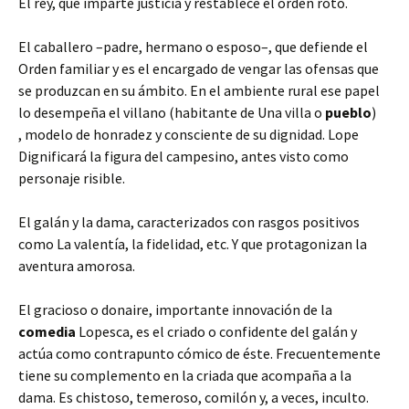
El rey, que imparte justicia y restablece el orden roto.
El caballero –padre, hermano o esposo–, que defiende el
Orden familiar y es el encargado de vengar las ofensas que
se produzcan en su ámbito. En el ambiente rural ese papel
lo desempeña el villano (habitante de Una villa o
pueblo
)
, modelo de honradez y consciente de su dignidad. Lope
Dignificará la figura del campesino, antes visto como
personaje risible.
El galán y la dama, caracterizados con rasgos positivos
como La valentía, la fidelidad, etc. Y que protagonizan la
aventura amorosa.
El gracioso o donaire, importante innovación de la
comedia
Lopesca, es el criado o confidente del galán y
actúa como contrapunto cómico de éste. Frecuentemente
tiene su complemento en la criada que acompaña a la
dama. Es chistoso, temeroso, comilón y, a veces, inculto.