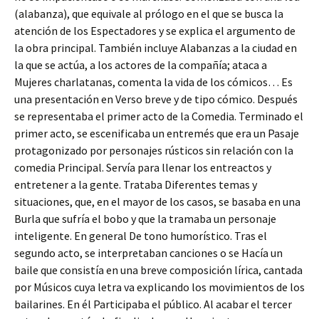
(alabanza), que equivale al prólogo en el que se busca la
atención de los Espectadores y se explica el argumento de
la obra principal. También incluye Alabanzas a la ciudad en
la que se actúa, a los actores de la compañía; ataca a
Mujeres charlatanas, comenta la vida de los cómicos… Es
una presentación en Verso breve y de tipo cómico. Después
se representaba el primer acto de la Comedia. Terminado el
primer acto, se escenificaba un entremés que era un Pasaje
protagonizado por personajes rústicos sin relación con la
comedia Principal. Servía para llenar los entreactos y
entretener a la gente. Trataba Diferentes temas y
situaciones, que, en el mayor de los casos, se basaba en una
Burla que sufría el bobo y que la tramaba un personaje
inteligente. En general De tono humorístico. Tras el
segundo acto, se interpretaban canciones o se Hacía un
baile que consistía en una breve composición lírica, cantada
por Músicos cuya letra va explicando los movimientos de los
bailarines. En él Participaba el público. Al acabar el tercer