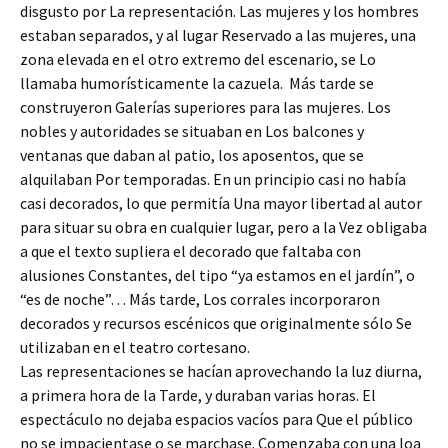
disgusto por La representación. Las mujeres y los hombres
estaban separados, y al lugar Reservado a las mujeres, una
zona elevada en el otro extremo del escenario, se Lo
llamaba humorísticamente la cazuela. Más tarde se
construyeron Galerías superiores para las mujeres. Los
nobles y autoridades se situaban en Los balcones y
ventanas que daban al patio, los aposentos, que se
alquilaban Por temporadas. En un principio casi no había
casi decorados, lo que permitía Una mayor libertad al autor
para situar su obra en cualquier lugar, pero a la Vez obligaba
a que el texto supliera el decorado que faltaba con
alusiones Constantes, del tipo “ya estamos en el jardín”, o
“es de noche”… Más tarde, Los corrales incorporaron
decorados y recursos escénicos que originalmente sólo Se
utilizaban en el teatro cortesano.
Las representaciones se hacían aprovechando la luz diurna,
a primera hora de la Tarde, y duraban varias horas. El
espectáculo no dejaba espacios vacíos para Que el público
no se impacientase o se marchase. Comenzaba con una loa