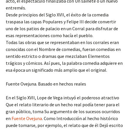
acto, el espectáculo finalizaba con Un sainete o un nuevo
entremés.
Desde principios del Siglo XVII, el éxito de la comedia
traspasa las capas Populares y Felipe III decide convertir
uno de los patios de palacio en un Corral para disfrutar de
esas representaciones como hacía el pueblo.
Todas las obras que se representaban en los corrales eran
conocidas con el Nombre de comedias, fueran comedias en
sentido estricto o dramas que mezclaban Elementos
trágicos y cómicos. Así pues, la palabra comedia adquiere en
esa época un significado más amplio que el original.
Fuente Ovejuna. Basado en hechos reales
En el Siglo XVII, Lope de Vega intuyó el poderoso atractivo
Que el relato literario de un hecho real podía tener para el
gran público, toma Su argumento de los sucesos ocurridos
en
Fuente Ovejuna
. Como Introducción al hecho histórico
puede tomarse, por ejemplo, el relato que de él Dejó escrito