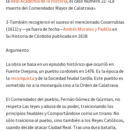
la
Real Academia de la Historia
, el caso Número 21: «La
muerte del Comendador Mayor de Calatrava».
3-También recogieron el suceso el mencionado Covarrubias
(1611) y —ya fuera de fecha—
Andrés Morales y Padilla
en
Su Historia de Córdoba publicada en 1618.
Argumento
La obra se basa en un episodio histórico que ocurríó en
Fuente Ovejuna, un pueblo cordobés en 1476. Es la época de
la
reconquista
y de la Sociedad feudal tardía. Este pueblo es
sometido no a la monarquía sino a la Orden de Calatrava.
El Comendador del pueblo, Fernán Gómez de Gúzman, no
respeta Las leyes y abusa de su poder, traicionando los
principios feudales y Comportándose como un tirano. No
sólo traiciona al puebo, sino también a los Reyes Católicos,
cuando decide atacar Ciudad Real. Tras una dura batalla,