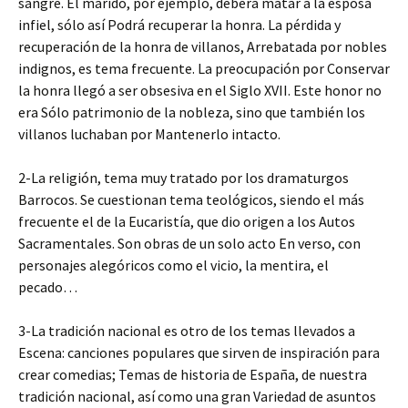
sangre. El marido, por ejemplo, deberá matar a la esposa
infiel, sólo así Podrá recuperar la honra. La pérdida y
recuperación de la honra de villanos, Arrebatada por nobles
indignos, es tema frecuente. La preocupación por Conservar
la honra llegó a ser obsesiva en el Siglo XVII. Este honor no
era Sólo patrimonio de la nobleza, sino que también los
villanos luchaban por Mantenerlo intacto.
2-La religión, tema muy tratado por los dramaturgos
Barrocos. Se cuestionan tema teológicos, siendo el más
frecuente el de la Eucaristía, que dio origen a los Autos
Sacramentales. Son obras de un solo acto En verso, con
personajes alegóricos como el vicio, la mentira, el
pecado…
3-La tradición nacional es otro de los temas llevados a
Escena: canciones populares que sirven de inspiración para
crear comedias; Temas de historia de España, de nuestra
tradición nacional, así como una gran Variedad de asuntos