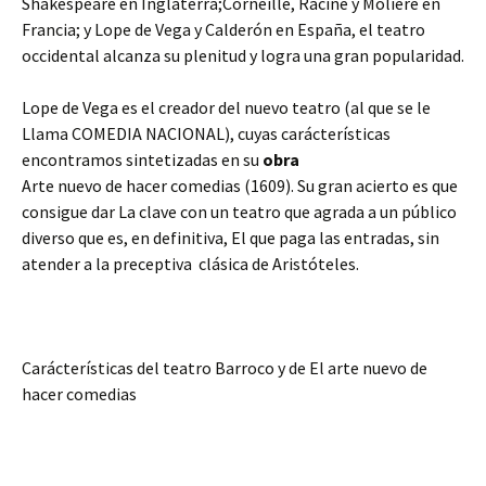
Shakespeare en Inglaterra;Corneille, Racine y Molíére en
Francia; y Lope de Vega y Calderón en España, el teatro
occidental alcanza su plenitud y logra una gran popularidad.
Lope de Vega es el creador del nuevo teatro (al que se le
Llama COMEDIA NACIONAL), cuyas carácterísticas
encontramos sintetizadas en su
obra
Arte nuevo de hacer comedias (1609). Su gran acierto es que
consigue dar La clave con un teatro que agrada a un público
diverso que es, en definitiva, El que paga las entradas, sin
atender a la preceptiva clásica de Aristóteles.
Carácterísticas del teatro Barroco y de El arte nuevo de
hacer comedias