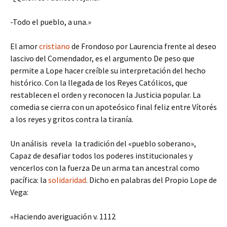
-Todo el pueblo, a una.»
El amor
cristiano
de Frondoso por Laurencia frente al deseo
lascivo del Comendador, es el argumento De peso que
permite a Lope hacer creíble su interpretación del hecho
histórico. Con la llegada de los Reyes Católicos, que
restablecen el orden y reconocen la Justicia popular. La
comedia se cierra con un apoteósico final feliz entre Vítorés
a los reyes y gritos contra la tiranía.
Un análisis revela la tradición del «pueblo soberano»,
Capaz de desafiar todos los poderes institucionales y
vencerlos con la fuerza De un arma tan ancestral como
pacífica: la
solidaridad
. Dicho en palabras del Propio Lope de
Vega:
«Haciendo averiguación v. 1112