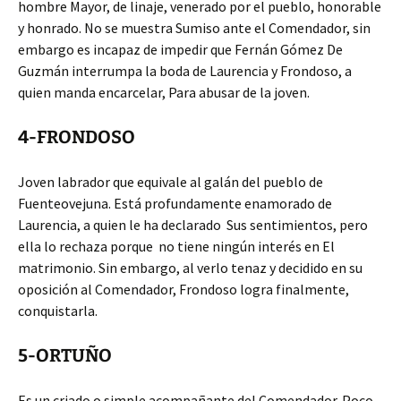
hombre Mayor, de linaje, venerado por el pueblo, honorable
y honrado. No se muestra Sumiso ante el Comendador, sin
embargo es incapaz de impedir que Fernán Gómez De
Guzmán interrumpa la boda de Laurencia y Frondoso, a
quien manda encarcelar, Para abusar de la joven.
4-FRONDOSO
Joven labrador que equivale al galán del pueblo de
Fuenteovejuna. Está profundamente enamorado de
Laurencia, a quien le ha declarado Sus sentimientos, pero
ella lo rechaza porque no tiene ningún interés en El
matrimonio. Sin embargo, al verlo tenaz y decidido en su
oposición al Comendador, Frondoso logra finalmente,
conquistarla.
5-ORTUÑO
Es un criado o simple acompañante del Comendador. Poco