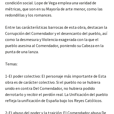
condición social. Lope de Vega emplea una varidad de
métricas, que son en su Mayoría de arte menor, como las
redondillas y los romances.
Entre las carácterísticas barrocas de esta obra, destacan la
Corrupción del Comendador y el desencanto del pueblo, así
como la desmesura y Violencia exagerada con la que el
pueblo asesina al Comendador, poniendo su Cabeza en la
punta de una lanza.
Temas:
1-El poder colectivo: El personaje más importante de Esta
obra es de carácter colectivo. Si el pueblo no se hubiera
unido en contra Del Comendador, no hubiera podido
derrotarlo y recibir el perdón real. La Unificación del pueblo
refleja la unificación de España bajo los Reyes Católicos.
2-El abuso del poder y la traición: El Comendador abusa De