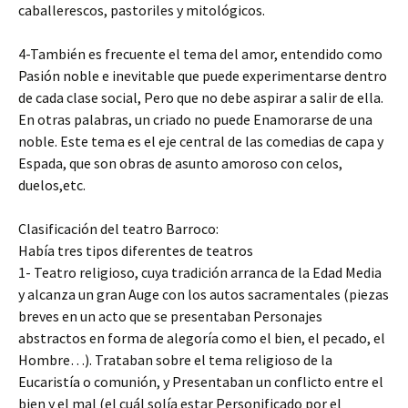
caballerescos, pastoriles y mitológicos.
4-También es frecuente el tema del amor, entendido como
Pasión noble e inevitable que puede experimentarse dentro
de cada clase social, Pero que no debe aspirar a salir de ella.
En otras palabras, un criado no puede Enamorarse de una
noble. Este tema es el eje central de las comedias de capa y
Espada, que son obras de asunto amoroso con celos,
duelos,etc.
Clasificación del teatro Barroco:
Había tres tipos diferentes de teatros
1- Teatro religioso, cuya tradición arranca de la Edad Media
y alcanza un gran Auge con los autos sacramentales (piezas
breves en un acto que se presentaban Personajes
abstractos en forma de alegoría como el bien, el pecado, el
Hombre…). Trataban sobre el tema religioso de la
Eucaristía o comunión, y Presentaban un conflicto entre el
bien y el mal (el cuál solía estar Personificado por el