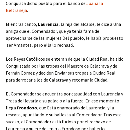
Conquista dicho pueblo para el bando de
Juana la
Beltraneja
.
Mientras tanto,
Laurencia
, la hija del alcalde, le dice a Una
amiga que el Comendador, que ya tenía fama de
aprovecharse de las mujeres Del pueblo, le había propuesto
ser Amantes, pero ella lo rechazó.
Los Reyes Católicos se enteran de que la Ciudad Real ha sido
Conquistada por las tropas del Maestre de Calatrava y de
Fernán Gómez y deciden Enviar sus tropas a Ciudad Real
para derrotar a los de Calatrava y retomar la Ciudad.
El Comendador se encuentra por casualidad con Laurencia y
Trata de llevarla a su palacio a la fuerza. En ese momento
llega
Frondoso
, que Está enamorado de Laurencia, y la
rescata, apuntándole su ballesta al Comendador. Tras este
suceso, el Comendador está furioso por el rechazo de
Laurencia y quiere detener a Frondoso por haberlo