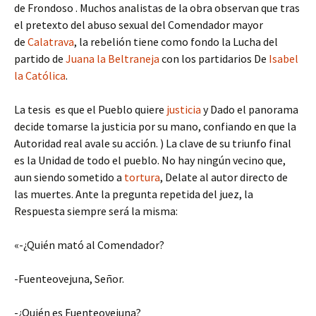
de Frondoso . Muchos analistas de la obra observan que tras
el pretexto del abuso sexual del Comendador mayor
de
Calatrava
, la rebelión tiene como fondo la Lucha del
partido de
Juana la Beltraneja
con los partidarios De
Isabel
la Católica
.
La tesis es que el Pueblo quiere
justicia
y Dado el panorama
decide tomarse la justicia por su mano, confiando en que la
Autoridad real avale su acción. ) La clave de su triunfo final
es la Unidad de todo el pueblo. No hay ningún vecino que,
aun siendo sometido a
tortura
, Delate al autor directo de
las muertes. Ante la pregunta repetida del juez, la
Respuesta siempre será la misma:
«-¿Quién mató al Comendador?
-Fuenteovejuna, Señor.
-¿Quién es Fuenteovejuna?