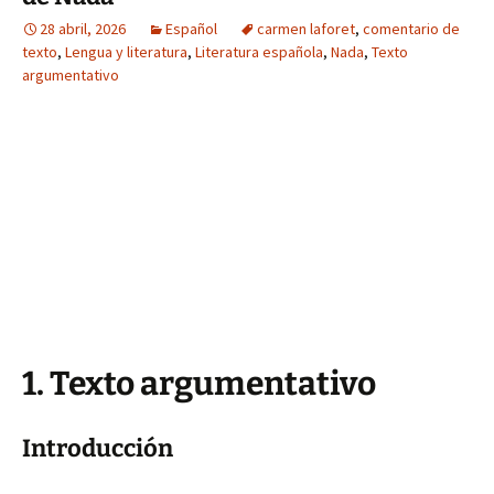
28 abril, 2026
Español
carmen laforet
,
comentario de
texto
,
Lengua y literatura
,
Literatura española
,
Nada
,
Texto
argumentativo
1. Texto argumentativo
Introducción