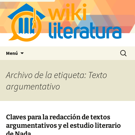
Saltar
Buscar:
Menú
al
contenido
Archivo de la etiqueta: Texto
argumentativo
Claves para la redacción de textos
argumentativos y el estudio literario
de Nada