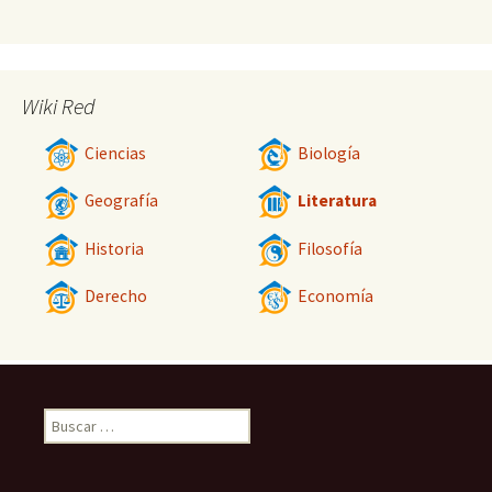
Wiki Red
Ciencias
Biología
Geografía
Literatura
Historia
Filosofía
Derecho
Economía
Buscar: