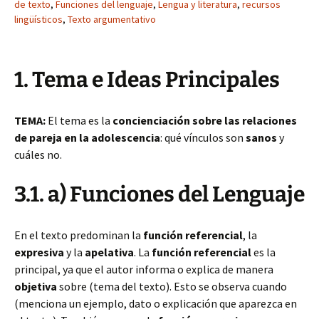
de texto
,
Funciones del lenguaje
,
Lengua y literatura
,
recursos
lingüísticos
,
Texto argumentativo
1. Tema e Ideas Principales
TEMA:
El tema es la
concienciación sobre las relaciones
de pareja en la adolescencia
: qué vínculos son
sanos
y
cuáles no.
3.1. a) Funciones del Lenguaje
En el texto predominan la
función referencial
, la
expresiva
y la
apelativa
. La
función referencial
es la
principal, ya que el autor informa o explica de manera
objetiva
sobre (tema del texto). Esto se observa cuando
(menciona un ejemplo, dato o explicación que aparezca en