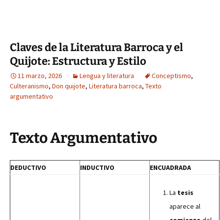
Claves de la Literatura Barroca y el
Quijote: Estructura y Estilo
11 marzo, 2026
Lengua y literatura
Conceptismo
,
Culteranismo
,
Don quijote
,
Literatura barroca
,
Texto
argumentativo
Texto Argumentativo
DEDUCTIVO
INDUCTIVO
ENCUADRADA
La
tesis
aparece al