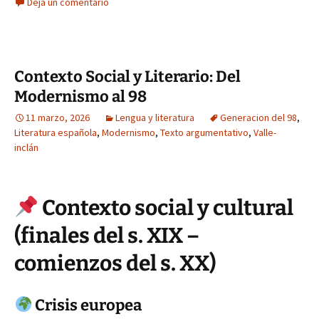
Deja un comentario
Contexto Social y Literario: Del
Modernismo al 98
11 marzo, 2026
Lengua y literatura
Generacion del 98
,
Literatura española
,
Modernismo
,
Texto argumentativo
,
Valle-
inclán
Contexto social y cultural
(finales del s. XIX –
comienzos del s. XX)
Crisis europea