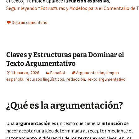
el texto). También aparece la
función expresiva
,
Seguir leyendo “Estructuras y Modelos para el Comentario de 
Deja un comentario
Claves y Estructuras para Dominar el
Texto Argumentativo
11 marzo, 2026
Español
Argumentación
,
lengua
española
,
recursos lingüísticos
,
redacción
,
Texto argumentativo
¿Qué es la argumentación?
Una
argumentación
es un texto que tiene la
intención
de
hacer aceptar una idea determinada al receptor mediante el
razonamiento. A diferencia de los textos expositivos, en los