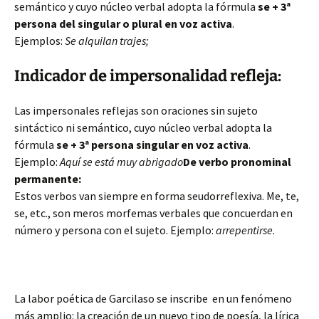
semántico y cuyo núcleo verbal adopta la fórmula
se + 3ª
persona del singular o plural en voz activa
.
Ejemplos:
Se alquilan trajes;
Indicador de impersonalidad refleja:
Las impersonales reflejas son oraciones sin sujeto
sintáctico ni semántico, cuyo núcleo verbal adopta la
fórmula
se + 3ª persona singular en voz activa
.
Ejemplo:
Aquí se está muy abrigado
De verbo pronominal
permanente:
Estos verbos van siempre en forma seudorreflexiva. Me, te,
se, etc., son meros morfemas verbales que concuerdan en
número y persona con el sujeto. Ejemplo:
arrepentirse.
La labor poética de Garcilaso se inscribe en un fenómeno
más amplio: la creación de un nuevo tipo de poesía, la lírica