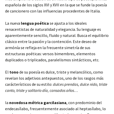
española de los siglos XVI y XVII en la que se funde la poesía
de cancionero con las influencias procedentes de Italia.
La nueva
lengua poética
se ajusta a los ideales
renacentistas de naturalidad y elegancia. Su lenguaje es
aparentemente sencillo, fluido y natural. Busca el equilibrio
clásico entre la pasión y la contención. Este deseo de
armónía se refleja en la frecuente simetría de sus
estructuras poéticas: versos bimembres, elementos
duplicados o triplicados, paralelismos sintácticos, etc.
El
tono
de su poesía es dulce, triste y melancólico, como
revelan los adjetivos antepuestos, uno de los rasgos más
carácterísticos de su estilo:
dulces prendas, dulce nido, triste
canto, triste y solitario día, cansados años…
la
novedosa métrica garcilasiana
, con predominio del
endecasílabo, frecuentemente asociado al heptasílabo, lo