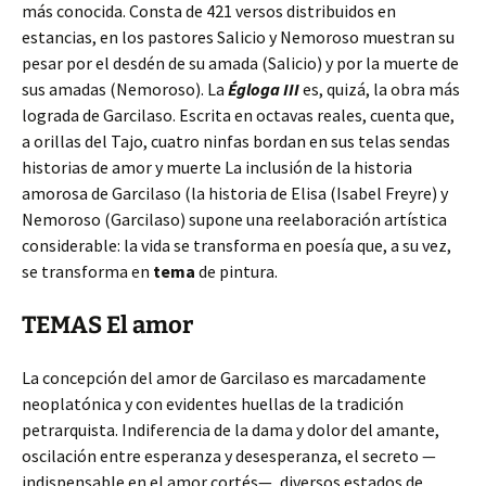
más conocida. Consta de 421 versos distribuidos en
estancias, en los pastores Salicio y Nemoroso muestran su
pesar por el desdén de su amada (Salicio) y por la muerte de
sus amadas (Nemoroso). La
Égloga III
es, quizá, la obra más
lograda de Garcilaso. Escrita en octavas reales, cuenta que,
a orillas del Tajo, cuatro ninfas bordan en sus telas sendas
historias de amor y muerte La inclusión de la historia
amorosa de Garcilaso (la historia de Elisa (Isabel Freyre) y
Nemoroso (Garcilaso) supone una reelaboración artística
considerable: la vida se transforma en poesía que, a su vez,
se transforma en
tema
de pintura.
TEMAS El amor
La concepción del amor de Garcilaso es marcadamente
neoplatónica y con evidentes huellas de la tradición
petrarquista. Indiferencia de la dama y dolor del amante,
oscilación entre esperanza y desesperanza, el secreto —
indispensable en el amor cortés—, diversos estados de