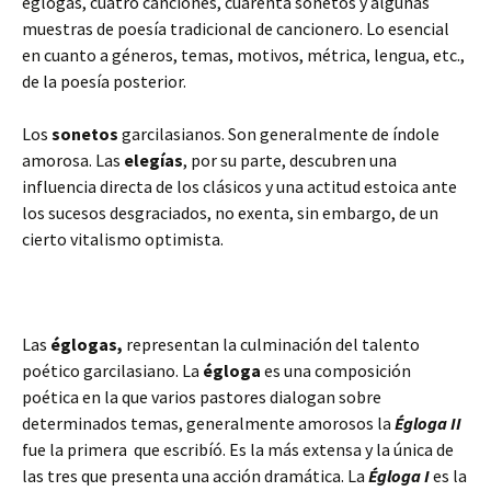
églogas, cuatro canciones, cuarenta sonetos y algunas
muestras de poesía tradicional de cancionero. Lo esencial
en cuanto a géneros, temas, motivos, métrica, lengua, etc.,
de la poesía posterior.
Los
sonetos
garcilasianos. Son generalmente de índole
amorosa. Las
elegías
, por su parte, descubren una
influencia directa de los clásicos y una actitud estoica ante
los sucesos desgraciados, no exenta, sin embargo, de un
cierto vitalismo optimista.
Las
églogas,
representan la culminación del talento
poético garcilasiano. La
égloga
es una composición
poética en la que varios pastores dialogan sobre
determinados temas, generalmente amorosos la
Égloga II
fue la primera que escribíó. Es la más extensa y la única de
las tres que presenta una acción dramática. La
Égloga I
es la