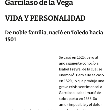
Garcilaso de la Vega
VIDA Y PERSONALIDAD
De noble familia, nacíó en Toledo hacia
1501
Se casó en 1525, pero al
año siguiente conocíó a
Isabel Freyre, de la cual se
enamoró. Pero ella se casó
en 1529, lo que produjo una
grave crisis sentimental a
Garcilaso.Isabel murió de
sobreparto en 1533. Su
amor imposible y el dolor