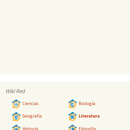
Wiki Red
Ciencias
Biología
Geografía
Literatura
Historia
Filosofía