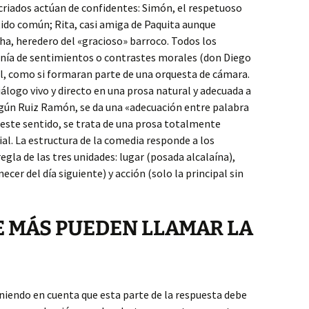
s criados actúan de confidentes: Simón, el respetuoso
tido común; Rita, casi amiga de Paquita aunque
ha, heredero del «gracioso» barroco. Todos los
nía de sentimientos o contrastes morales (don Diego
l, como si formaran parte de una orquesta de cámara.
diálogo vivo y directo en una prosa natural y adecuada a
Según Ruiz Ramón, se da una «adecuación entre palabra
n este sentido, se trata de una prosa totalmente
l. La estructura de la comedia responde a los
regla de las tres unidades: lugar (posada alcalaína),
cer del día siguiente) y acción (solo la principal sin
E MÁS PUEDEN LLAMAR LA
niendo en cuenta que esta parte de la respuesta debe