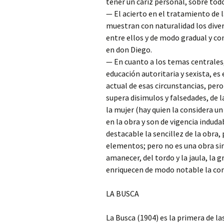
tener un cariz personal, sobre tod
— El acierto en el tratamiento de 
muestran con naturalidad los diver
entre ellos y de modo gradual y co
en don Diego.
— En cuanto a los temas centrales,
educación autoritaria y sexista, es
actual de esas circunstancias, pero 
supera disimulos y falsedades, de l
la mujer (hay quien la considera u
en la obra y son de vigencia induda
destacable la sencillez de la obr
elementos; pero no es una obra sim
amanecer, del tordo y la jaula, la 
enriquecen de modo notable la co
LA BUSCA
La Busca (1904) es la primera de l