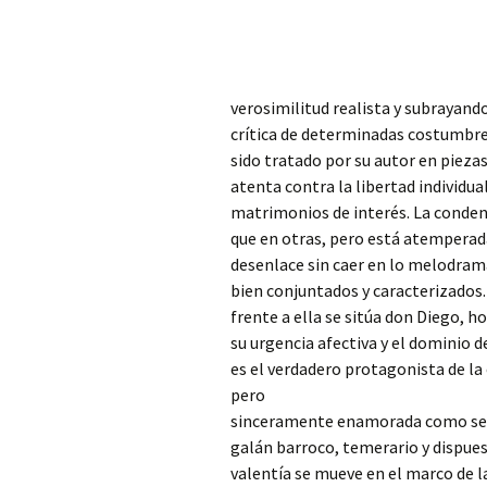
verosimilitud realista y subrayand
crítica de determinadas costumbre
sido tratado por su autor en piezas
atenta contra la libertad individual
matrimonios de interés. La conde
que en otras, pero está atemperad
desenlace sin caer en lo melodram
bien conjuntados y caracterizados. 
frente a ella se sitúa don Diego, 
su urgencia afectiva y el dominio 
es el verdadero protagonista de la
pero
sinceramente enamorada como se mu
galán barroco, temerario y dispues
valentía se mueve en el marco de l