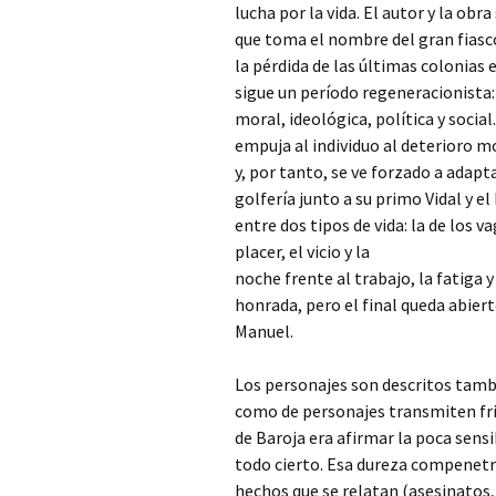
lucha por la vida. El autor y la ob
que toma el nombre del gran fiasco
la pérdida de las últimas colonias
sigue un período regeneracionista:
moral, ideológica, política y socia
empuja al individuo al deterioro mo
y, por tanto, se ve forzado a adapta
golfería junto a su primo Vidal y el
entre dos tipos de vida: la de los 
placer, el vicio y la
noche frente al trabajo, la fatiga y
honrada, pero el final queda abie
Manuel.
Los personajes son descritos tamb
como de personajes transmiten fria
de Baroja era afirmar la poca sensi
todo cierto. Esa dureza compenetr
hechos que se relatan (asesinatos, 