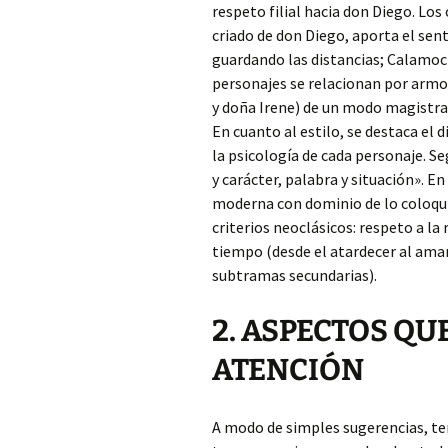
respeto filial hacia don Diego. Lo
criado de don Diego, aporta el sen
guardando las distancias; Calamoc
personajes se relacionan por armo
y doña Irene) de un modo magistra
En cuanto al estilo, se destaca el 
la psicología de cada personaje. 
y carácter, palabra y situación». E
moderna con dominio de lo coloquia
criterios neoclásicos: respeto a la 
tiempo (desde el atardecer al amane
subtramas secundarias).
2. ASPECTOS QU
ATENCIÓN
A modo de simples sugerencias, te