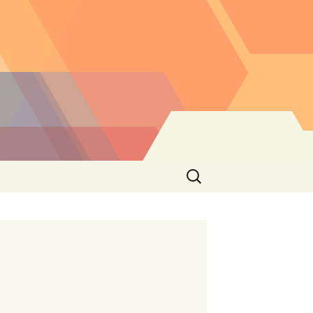
Buscar: