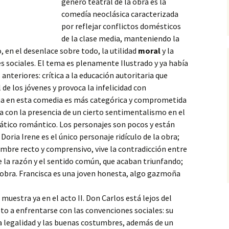
género teatral de la obra es la
comedía neoclásica caracterizada
por reflejar conflictos domésticos
de la clase media, manteniendo la
o, en
el desenlace sobre todo, la utilidad
moral
y la
s sociales. El tema es plenamente Ilustrado y ya había
 anteriores: crítica a la educación autoritaria que
 de los jóvenes y provoca la infelicidad con
na en esta comedia es más categórica y comprometida
a con la presencia de un cierto sentimentalismo en el
ático romántico. Los personajes son pocos y están
Doria Irene es el único personaje ridículo de la obra;
hombre recto y comprensivo, vive la contradicción entre
de la razón y el sentido común, que acaban triunfando;
 obra. Francisca es una joven honesta, algo gazmoña
estra ya en el acto II. Don Carlos está lejos del
to a enfrentarse con las convenciones sociales: su
a legalidad y las buenas costumbres, además de un