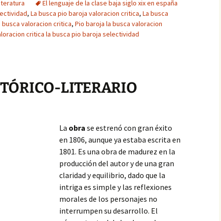
iteratura
El lenguaje de la clase baja siglo xix en españa
lectividad
,
La busca pio baroja valoracion critica
,
La busca
 busca valoracion critica
,
Pio baroja la busca valoracion
loracion critica la busca pio baroja selectividad
STÓRICO-LITERARIO
La
obra
se estrenó con gran éxito
en 1806, aunque ya estaba escrita en
1801. Es una obra de madurez en la
producción del autor y de una gran
claridad y equilibrio, dado que la
intriga es simple y las reflexiones
morales de los personajes no
interrumpen su desarrollo. El