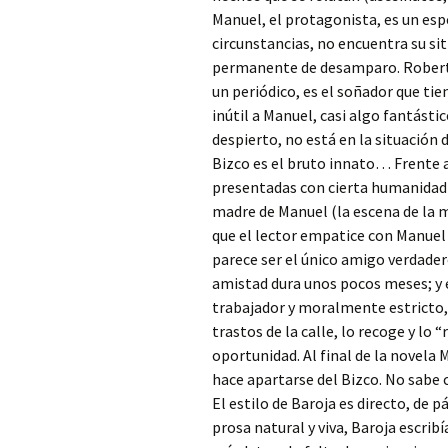
Manuel, el protagonista, es un espe
circunstancias, no encuentra su si
permanente de desamparo. Roberto
un periódico, es el soñador que ti
inútil a Manuel, casi algo fantástic
despierto, no está en la situación 
Bizco es el bruto innato… Frente a
presentadas con cierta humanidad 
madre de Manuel (la escena de la 
que el lector empatice con Manuel 
parece ser el único amigo verdader
amistad dura unos pocos meses; y e
trabajador y moralmente estricto
trastos de la calle, lo recoge y lo 
oportunidad. Al final de la novela
hace apartarse del Bizco. No sabe c
El estilo de Baroja es directo, de p
prosa natural y viva, Baroja escrib