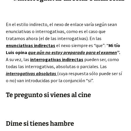
En el estilo indirecto, el nexo de enlace varía según sean
enunciativas o interrogativas, como es el caso que
tratamos ahora (el de las interrogativas). En las
enunciativas indirectas
el nexo siempre es “que”: “
Mi tío
Luis opina
que aún no estoy preparado para el examen
”.
A su vez, las
interrogativas indirectas
pueden ser, como
todas las interrogativas, absolutas o parciales. Las
interrogativas absolutas
(cuya respuesta sólo puede ser sí
o no) van introducidas por la conjunción “si”.
Te pregunto si vienes al cine
Dime si tienes hambre