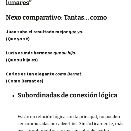
lunares”
Nexo comparativo: Tantas… como
Juan sabe el resultado mejor
que yo
.
(Que yo sé)
Lucía es más hermosa
que su hija
.
(Que su hija es)
Carlos es tan elegante
como Bernat
.
(Como Bernat es)
Subordinadas de conexión lógica
Están en relación lógica con la principal, no pueden
ser conmutadas por adverbios. Sintácticamente, más
que complementos circunstanciales del verbo