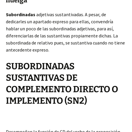
huelga
Subordinadas
adjetivas sustantivadas. A pesar, de
dedicarles un apartado expreso para ellas, convendría
hablar un poco de las subordinadas adjetivas, para así,
diferenciarlas de las sustantivas propiamente dichas. La
subordinada de relativo pues, se sustantiva cuando no tiene
antecedente expreso.
SUBORDINADAS
SUSTANTIVAS DE
COMPLEMENTO DIRECTO O
IMPLEMENTO (SN2)
Desempeñan la función de CD del verbo de la proposición