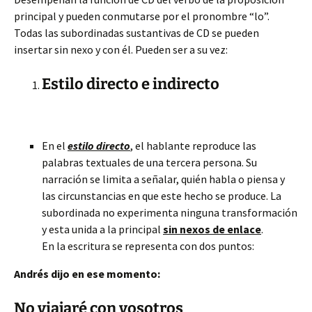
principal y pueden conmutarse por el pronombre “lo”.
Todas las subordinadas sustantivas de CD se pueden
insertar sin nexo y con él. Pueden ser a su vez:
Estilo directo e indirecto
En el
estilo directo
, el hablante reproduce las
palabras textuales de una tercera persona. Su
narración se limita a señalar, quién habla o piensa y
las circunstancias en que este hecho se produce. La
subordinada no experimenta ninguna transformación
y esta unida a la principal
sin nexos de enlace
.
En la escritura se representa con dos puntos:
Andrés dijo en ese momento:
No viajaré con vosotros